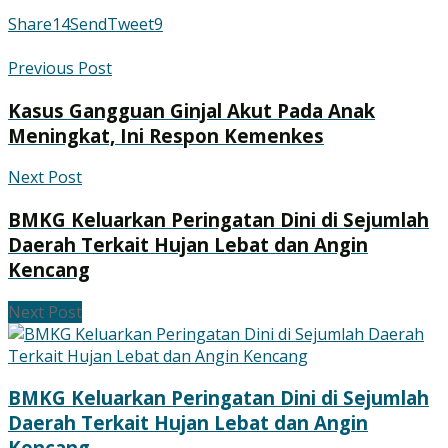
Share
14
Send
Tweet
9
Previous Post
Kasus Gangguan Ginjal Akut Pada Anak
Meningkat, Ini Respon Kemenkes
Next Post
BMKG Keluarkan Peringatan Dini di Sejumlah
Daerah Terkait Hujan Lebat dan Angin
Kencang
Next Post
BMKG Keluarkan Peringatan Dini di Sejumlah
Daerah Terkait Hujan Lebat dan Angin
Kencang