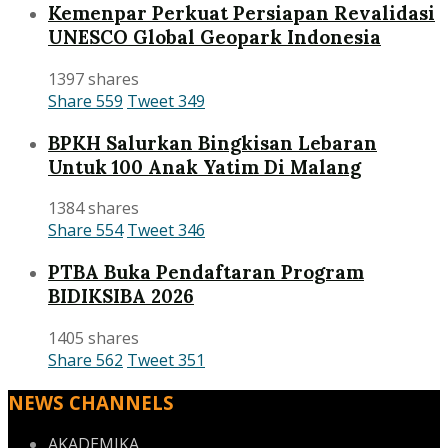
Kemenpar Perkuat Persiapan Revalidasi
UNESCO Global Geopark Indonesia
1397 shares
Share
559
Tweet
349
BPKH Salurkan Bingkisan Lebaran
Untuk 100 Anak Yatim Di Malang
1384 shares
Share
554
Tweet
346
PTBA Buka Pendaftaran Program
BIDIKSIBA 2026
1405 shares
Share
562
Tweet
351
NEWS CHANNELS
AKADEMIKA