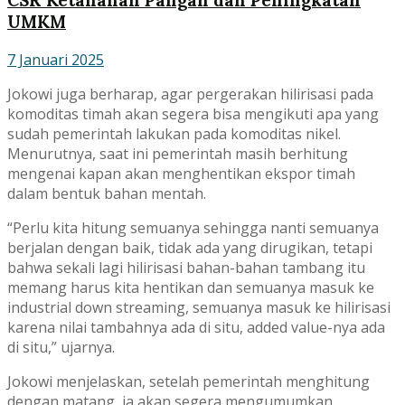
CSR Ketahanan Pangan dan Peningkatan
UMKM
7 Januari 2025
Jokowi juga berharap, agar pergerakan hilirisasi pada
komoditas timah akan segera bisa mengikuti apa yang
sudah pemerintah lakukan pada komoditas nikel.
Menurutnya, saat ini pemerintah masih berhitung
mengenai kapan akan menghentikan ekspor timah
dalam bentuk bahan mentah.
“Perlu kita hitung semuanya sehingga nanti semuanya
berjalan dengan baik, tidak ada yang dirugikan, tetapi
bahwa sekali lagi hilirisasi bahan-bahan tambang itu
memang harus kita hentikan dan semuanya masuk ke
industrial down streaming, semuanya masuk ke hilirisasi
karena nilai tambahnya ada di situ, added value-nya ada
di situ,” ujarnya.
Jokowi menjelaskan, setelah pemerintah menghitung
dengan matang, ia akan segera mengumumkan