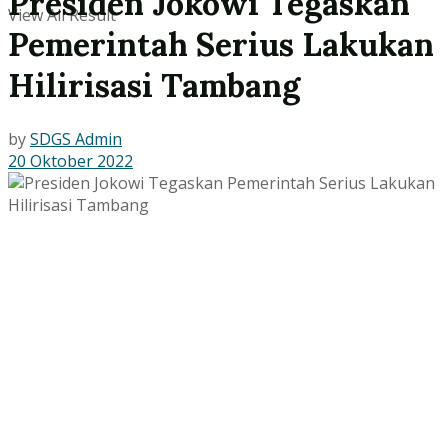
Presiden Jokowi Tegaskan
View All Result
Pemerintah Serius Lakukan
Hilirisasi Tambang
by
SDGS Admin
20 Oktober 2022