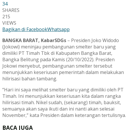
34
SHARES
215
VIEWS
Bagikan di Facebook
Whatsapp
BANGKA BARAT, KabarSDGs
– Presiden Joko Widodo
(Jokowi) meninjau pembangunan smelter baru yang
dimiliki PT Timah Tbk di Kabupaten Bangka Barat,
Bangka Belitung pada Kamis (20/10/2022). Presiden
Jokowi menyebut, pembangunan smelter tersebut
menunjukkan keseriusan pemerintah dalam melakukan
hilirisasi bahan tambang.
“Hari ini saya melihat smelter baru yang dimiliki oleh PT
Timah. Ini menunjukkan keseriusan kita dalam rangka
hilirisasi timah. Nikel sudah, (sekarang) timah, bauksit,
semuanya akan saya ikuti dan ini nanti akan selesai
November,” kata Presiden dalam keterangan tertulisnya.
BACA JUGA