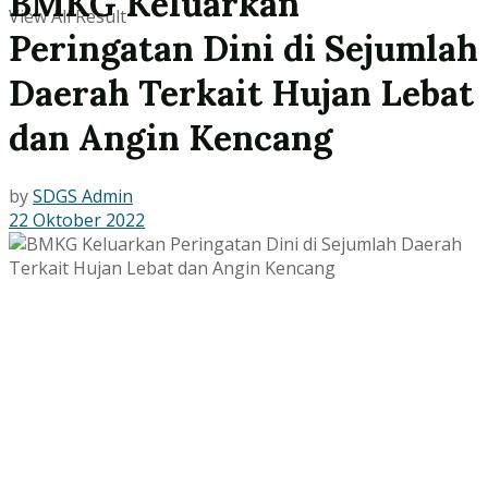
BMKG Keluarkan
View All Result
Peringatan Dini di Sejumlah
Daerah Terkait Hujan Lebat
dan Angin Kencang
by
SDGS Admin
22 Oktober 2022