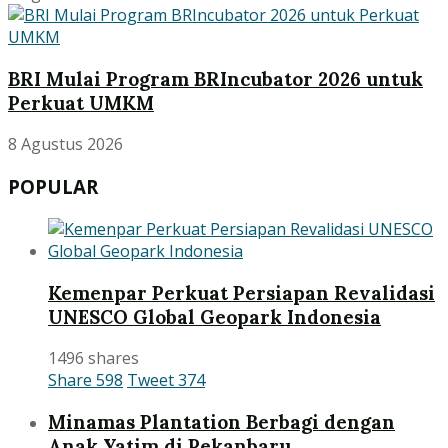
BRI Mulai Program BRIncubator 2026 untuk
Perkuat UMKM
8 Agustus 2026
POPULAR
Kemenpar Perkuat Persiapan Revalidasi
UNESCO Global Geopark Indonesia
1496 shares
Share
598
Tweet
374
Minamas Plantation Berbagi dengan
Anak Yatim di Pekanbaru