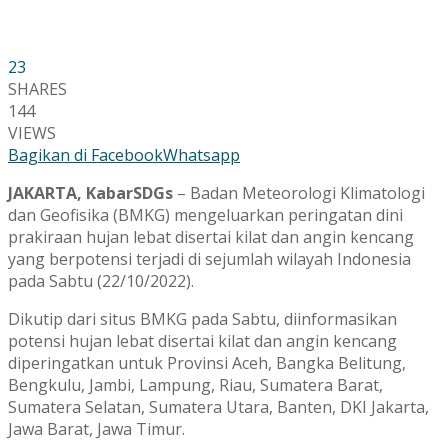
23
SHARES
144
VIEWS
Bagikan di Facebook
Whatsapp
JAKARTA, KabarSDGs
– Badan Meteorologi Klimatologi
dan Geofisika (BMKG) mengeluarkan peringatan dini
prakiraan hujan lebat disertai kilat dan angin kencang
yang berpotensi terjadi di sejumlah wilayah Indonesia
pada Sabtu (22/10/2022).
Dikutip dari situs BMKG pada Sabtu, diinformasikan
potensi hujan lebat disertai kilat dan angin kencang
diperingatkan untuk Provinsi Aceh, Bangka Belitung,
Bengkulu, Jambi, Lampung, Riau, Sumatera Barat,
Sumatera Selatan, Sumatera Utara, Banten, DKI Jakarta,
Jawa Barat, Jawa Timur.