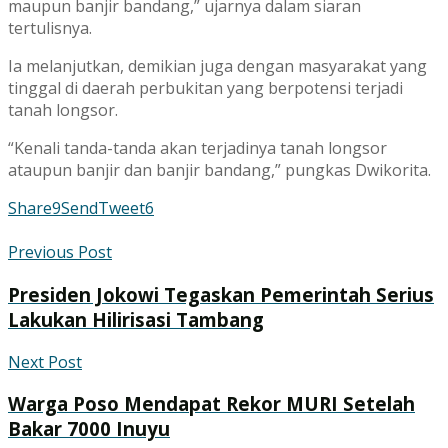
maupun banjir bandang,” ujarnya dalam siaran
tertulisnya.
Ia melanjutkan, demikian juga dengan masyarakat yang
tinggal di daerah perbukitan yang berpotensi terjadi
tanah longsor.
“Kenali tanda-tanda akan terjadinya tanah longsor
ataupun banjir dan banjir bandang,” pungkas Dwikorita.
Share
9
Send
Tweet
6
Previous Post
Presiden Jokowi Tegaskan Pemerintah Serius
Lakukan Hilirisasi Tambang
Next Post
Warga Poso Mendapat Rekor MURI Setelah
Bakar 7000 Inuyu