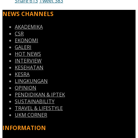
Share
613
Tweet
383
NEWS CHANNELS
AKADEMIKA
CSR
EKONOMI
GALERI
HOT NEWS
INTERVIEW
KESEHATAN
KESRA
LINGKUNGAN
OPINION
PENDIDIKAN & IPTEK
SUSTAINABILITY
TRAVEL & LIFESTYLE
UKM CORNER
INFORMATION