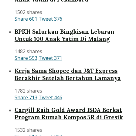
1502 shares
Share
601
Tweet
376
BPKH Salurkan Bingkisan Lebaran
Untuk 100 Anak Yatim Di Malang
1482 shares
Share
593
Tweet
371
Kerja Sama Shopee dan J&T Express
Berakhir Setelah Bertahun Lamanya
1782 shares
Share
713
Tweet
446
Cargill Raih Gold Award ISDA Berkat
Program Rumah Kompos 5R di Gresik
1532 shares