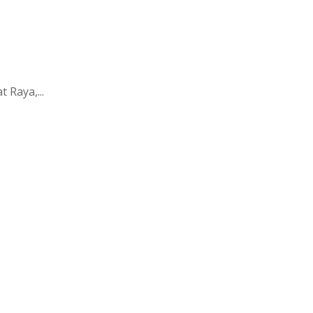
 Raya,...