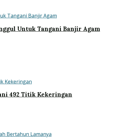
nggul Untuk Tangani Banjir Agam
ni 492 Titik Kekeringan