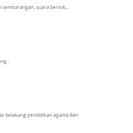
sembarangan, suara berisik,...
g...
tar belakang pendidikan agama dan