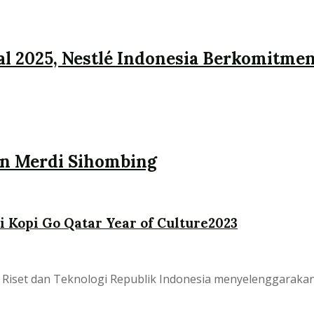
al 2025, Nestlé Indonesia Berkomitm
hun Merdi Sihombing
 Kopi Go Qatar Year of Culture2023
Riset dan Teknologi Republik Indonesia menyelenggarakan 