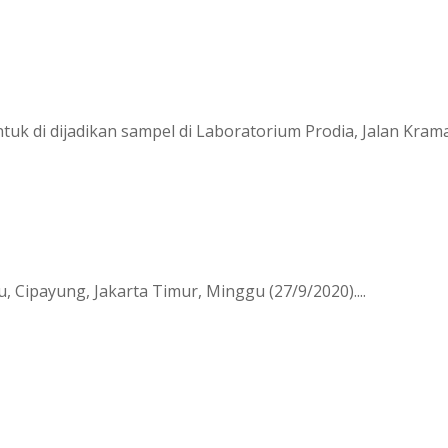
 di dijadikan sampel di Laboratorium Prodia, Jalan Kramat
ipayung, Jakarta Timur, Minggu (27/9/2020)....