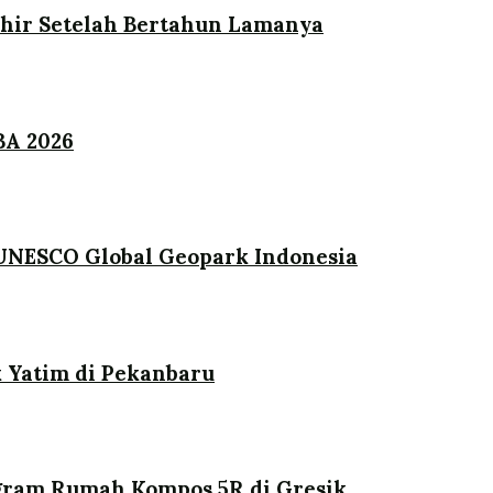
khir Setelah Bertahun Lamanya
BA 2026
UNESCO Global Geopark Indonesia
 Yatim di Pekanbaru
ogram Rumah Kompos 5R di Gresik