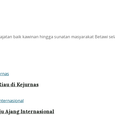
 hajatan baik kawinan hingga sunatan masyarakat Betawi se
iau di Kejurnas
u Ajang Internasional