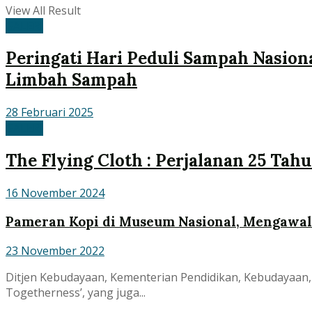
View All Result
GALERI
Peringati Hari Peduli Sampah Nasion
Limbah Sampah
28 Februari 2025
GALERI
The Flying Cloth : Perjalanan 25 Ta
16 November 2024
Pameran Kopi di Museum Nasional, Mengawali
23 November 2022
Ditjen Kebudayaan, Kementerian Pendidikan, Kebudayaan, 
Togetherness’, yang juga...