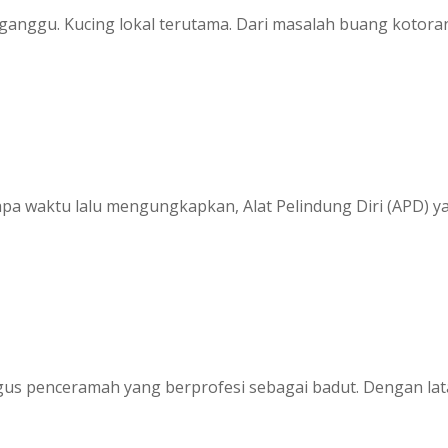
anggu. Kucing lokal terutama. Dari masalah buang kotoran 
pa waktu lalu mengungkapkan, Alat Pelindung Diri (APD) yan
igus penceramah yang berprofesi sebagai badut. Dengan la