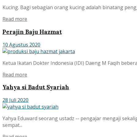
Kucing. Bagi sebagian orang kucing adalah binatang pengg
Read more
Perajin Baju Hazmat
10 Agustus 2020
Ketua Ikatan Dokter Indonesia (IDI) Daeng M Faqih bebera
Read more
Yahya si Badut Syariah
28 Juli 2020
Yahya Eduward seorang ustadz -- pengajar mengaji sekal
sempat...
Read more