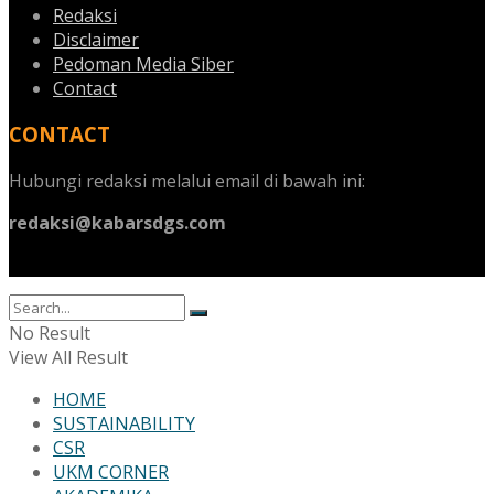
Redaksi
Disclaimer
Pedoman Media Siber
Contact
CONTACT
Hubungi redaksi melalui email di bawah ini:
redaksi@kabarsdgs.com
No Result
View All Result
HOME
SUSTAINABILITY
CSR
UKM CORNER