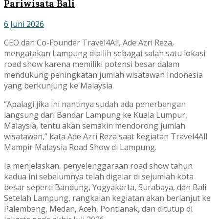
Pariwisata Bali
6 Juni 2026
CEO dan Co-Founder Travel4All, Ade Azri Reza,
mengatakan Lampung dipilih sebagai salah satu lokasi
road show karena memiliki potensi besar dalam
mendukung peningkatan jumlah wisatawan Indonesia
yang berkunjung ke Malaysia.
“Apalagi jika ini nantinya sudah ada penerbangan
langsung dari Bandar Lampung ke Kuala Lumpur,
Malaysia, tentu akan semakin mendorong jumlah
wisatawan,” kata Ade Azri Reza saat kegiatan Travel4All
Mampir Malaysia Road Show di Lampung.
Ia menjelaskan, penyelenggaraan road show tahun
kedua ini sebelumnya telah digelar di sejumlah kota
besar seperti Bandung, Yogyakarta, Surabaya, dan Bali.
Setelah Lampung, rangkaian kegiatan akan berlanjut ke
Palembang, Medan, Aceh, Pontianak, dan ditutup di