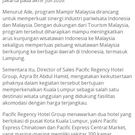
Jakarta pada akhir Juli 2026.
Menurut Ade, program Mampir Malaysia dirancang
untuk memperkuat sinergi industri pariwisata Indonesia
dan Malaysia. Dengan dukungan dari Tourism Malaysia,
program tersebut diharapkan mampu meningkatkan
arus kunjungan wisatawan Indonesia ke Malaysia
sekaligus memperluas peluang wisatawan Malaysia
berkunjung ke berbagai daerah di Indonesia, termasuk
Lampung.
Sementara itu, Director of Sales Pacific Regency Hotel
Group, Azyra Bt Abdul Hamid, mengatakan keikutsertaan
pihaknya dalam kegiatan tersebut bertujuan
memperkenalkan Kuala Lumpur sebagai salah satu
destinasi wisata unggulan yang didukung fasilitas
akomodasi dengan harga terjangkau.
Pacific Regency Hotel Group menawarkan dua hotel yang
berlokasi di pusat Kota Kuala Lumpur, yakni Pacific
Express Chinatown dan Pacific Express Central Market,
yang masing-masing memiliki sekitar 200 kamar.