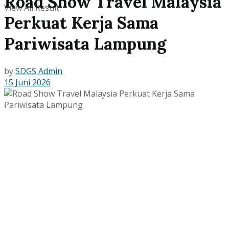
Road Show Travel Malaysia
View All Result
Perkuat Kerja Sama
Pariwisata Lampung
by
SDGS Admin
15 Juni 2026