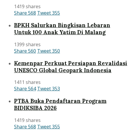
1419 shares
Share
568
Tweet
355
BPKH Salurkan Bingkisan Lebaran
Untuk 100 Anak Yatim Di Malang
1399 shares
Share
560
Tweet
350
Kemenpar Perkuat Persiapan Revalidasi
UNESCO Global Geopark Indonesia
1411 shares
Share
564
Tweet
353
PTBA Buka Pendaftaran Program
BIDIKSIBA 2026
1419 shares
Share
568
Tweet
355