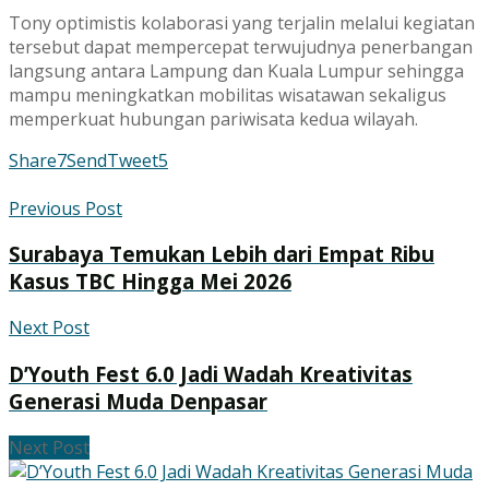
Tony optimistis kolaborasi yang terjalin melalui kegiatan
tersebut dapat mempercepat terwujudnya penerbangan
langsung antara Lampung dan Kuala Lumpur sehingga
mampu meningkatkan mobilitas wisatawan sekaligus
memperkuat hubungan pariwisata kedua wilayah.
Share
7
Send
Tweet
5
Previous Post
Surabaya Temukan Lebih dari Empat Ribu
Kasus TBC Hingga Mei 2026
Next Post
D’Youth Fest 6.0 Jadi Wadah Kreativitas
Generasi Muda Denpasar
Next Post