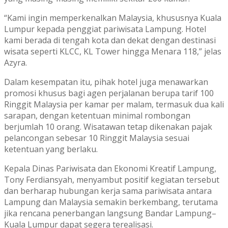
“Kami ingin memperkenalkan Malaysia, khususnya Kuala
Lumpur kepada penggiat pariwisata Lampung. Hotel
kami berada di tengah kota dan dekat dengan destinasi
wisata seperti KLCC, KL Tower hingga Menara 118,” jelas
Azyra.
Dalam kesempatan itu, pihak hotel juga menawarkan
promosi khusus bagi agen perjalanan berupa tarif 100
Ringgit Malaysia per kamar per malam, termasuk dua kali
sarapan, dengan ketentuan minimal rombongan
berjumlah 10 orang. Wisatawan tetap dikenakan pajak
pelancongan sebesar 10 Ringgit Malaysia sesuai
ketentuan yang berlaku.
Kepala Dinas Pariwisata dan Ekonomi Kreatif Lampung,
Tony Ferdiansyah, menyambut positif kegiatan tersebut
dan berharap hubungan kerja sama pariwisata antara
Lampung dan Malaysia semakin berkembang, terutama
jika rencana penerbangan langsung Bandar Lampung–
Kuala Lumpur dapat segera terealisasi.