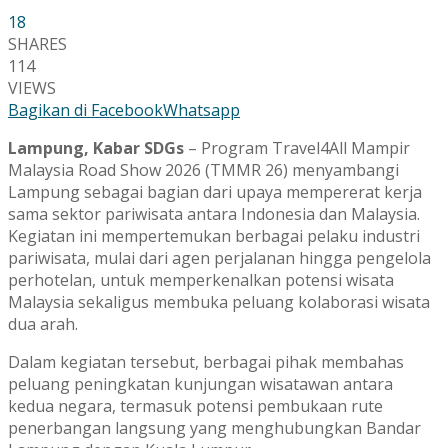
18
SHARES
114
VIEWS
Bagikan di Facebook
Whatsapp
Lampung, Kabar SDGs
– Program Travel4All Mampir
Malaysia Road Show 2026 (TMMR 26) menyambangi
Lampung sebagai bagian dari upaya mempererat kerja
sama sektor pariwisata antara Indonesia dan Malaysia.
Kegiatan ini mempertemukan berbagai pelaku industri
pariwisata, mulai dari agen perjalanan hingga pengelola
perhotelan, untuk memperkenalkan potensi wisata
Malaysia sekaligus membuka peluang kolaborasi wisata
dua arah.
Dalam kegiatan tersebut, berbagai pihak membahas
peluang peningkatan kunjungan wisatawan antara
kedua negara, termasuk potensi pembukaan rute
penerbangan langsung yang menghubungkan Bandar