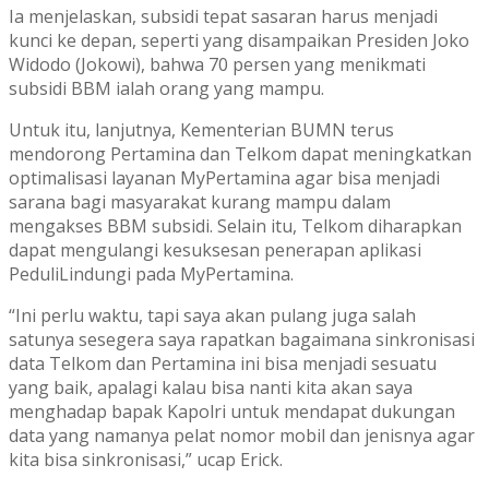
Ia menjelaskan, subsidi tepat sasaran harus menjadi
kunci ke depan, seperti yang disampaikan Presiden Joko
Widodo (Jokowi), bahwa 70 persen yang menikmati
subsidi BBM ialah orang yang mampu.
Untuk itu, lanjutnya, Kementerian BUMN terus
mendorong Pertamina dan Telkom dapat meningkatkan
optimalisasi layanan MyPertamina agar bisa menjadi
sarana bagi masyarakat kurang mampu dalam
mengakses BBM subsidi. Selain itu, Telkom diharapkan
dapat mengulangi kesuksesan penerapan aplikasi
PeduliLindungi pada MyPertamina.
“Ini perlu waktu, tapi saya akan pulang juga salah
satunya sesegera saya rapatkan bagaimana sinkronisasi
data Telkom dan Pertamina ini bisa menjadi sesuatu
yang baik, apalagi kalau bisa nanti kita akan saya
menghadap bapak Kapolri untuk mendapat dukungan
data yang namanya pelat nomor mobil dan jenisnya agar
kita bisa sinkronisasi,” ucap Erick.