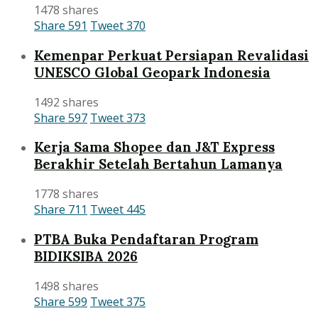
1478 shares
Share
591
Tweet
370
Kemenpar Perkuat Persiapan Revalidasi
UNESCO Global Geopark Indonesia
1492 shares
Share
597
Tweet
373
Kerja Sama Shopee dan J&T Express
Berakhir Setelah Bertahun Lamanya
1778 shares
Share
711
Tweet
445
PTBA Buka Pendaftaran Program
BIDIKSIBA 2026
1498 shares
Share
599
Tweet
375