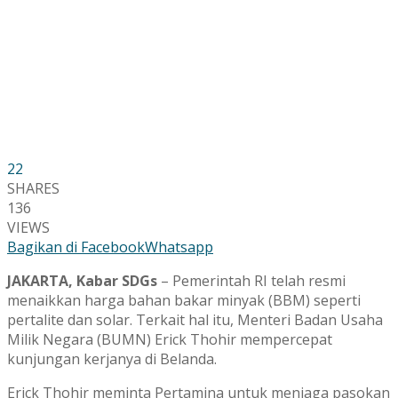
22
SHARES
136
VIEWS
Bagikan di Facebook
Whatsapp
JAKARTA, Kabar SDGs
– Pemerintah RI telah resmi
menaikkan harga bahan bakar minyak (BBM) seperti
pertalite dan solar. Terkait hal itu, Menteri Badan Usaha
Milik Negara (BUMN) Erick Thohir mempercepat
kunjungan kerjanya di Belanda.
Erick Thohir meminta Pertamina untuk menjaga pasokan