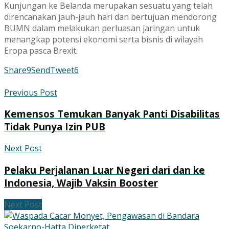
Kunjungan ke Belanda merupakan sesuatu yang telah
direncanakan jauh-jauh hari dan bertujuan mendorong
BUMN dalam melakukan perluasan jaringan untuk
menangkap potensi ekonomi serta bisnis di wilayah
Eropa pasca Brexit.
Share
9
Send
Tweet
6
Previous Post
Kemensos Temukan Banyak Panti Disabilitas
Tidak Punya Izin PUB
Next Post
Pelaku Perjalanan Luar Negeri dari dan ke
Indonesia, Wajib Vaksin Booster
Next Post