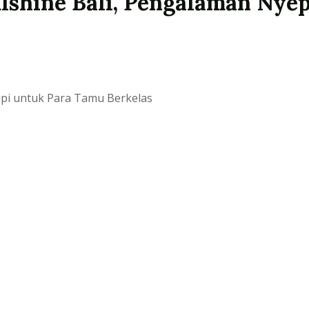
lshine Bali, Pengalaman Nye