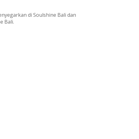
enyegarkan di Soulshine Bali dan
 Bali.