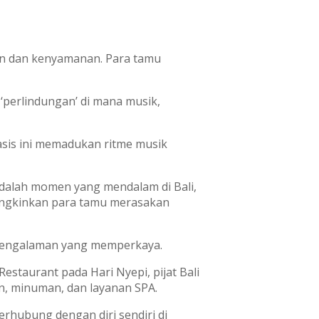
n dan kenyamanan. Para tamu
‘perlindungan’ di mana musik,
 oasis ini memadukan ritme musik
 adalah momen yang mendalam di Bali,
ungkinkan para tamu merasakan
pengalaman yang memperkaya.
taurant pada Hari Nyepi, pijat Bali
an, minuman, dan layanan SPA.
rhubung dengan diri sendiri di