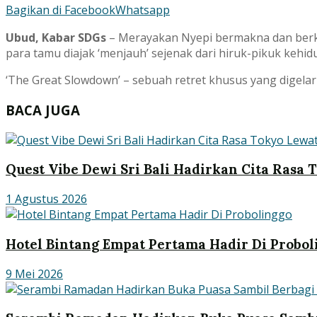
Bagikan di Facebook
Whatsapp
Ubud, Kabar SDGs
– Merayakan Nyepi bermakna dan berkes
para tamu diajak ‘menjauh’ sejenak dari hiruk-pikuk kehid
‘The Great Slowdown’ – sebuah retret khusus yang digelar
BACA JUGA
Quest Vibe Dewi Sri Bali Hadirkan Cita Rasa
1 Agustus 2026
Hotel Bintang Empat Pertama Hadir Di Probol
9 Mei 2026