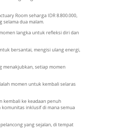
nctuary Room seharga IDR 8.800.000,
ng selama dua malam.
momen langka untuk refleksi diri dan
ntuk bersantai, mengisi ulang energi,
ang menakjubkan, setiap momen
adalah momen untuk kembali selaras
an kembali ke keadaan penuh
n komunitas inklusif di mana semua
pelancong yang sejalan, di tempat