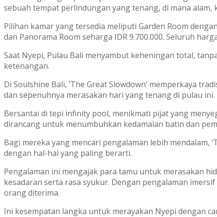
sebuah tempat perlindungan yang tenang, di mana alam,
Pilihan kamar yang tersedia meliputi Garden Room dengan
dan Panorama Room seharga IDR 9.700.000. Seluruh harga
Saat Nyepi, Pulau Bali menyambut keheningan total, tanp
ketenangan.
Di Soulshine Bali, ‘The Great Slowdown’ memperkaya tradi
dan sepenuhnya merasakan hari yang tenang di pulau ini.
Bersantai di tepi infinity pool, menikmati pijat yang 
dirancang untuk menumbuhkan kedamaian batin dan pemb
Bagi mereka yang mencari pengalaman lebih mendalam, ‘T
dengan hal-hal yang paling berarti.
Pengalaman ini mengajak para tamu untuk merasakan hidu
kesadaran serta rasa syukur. Dengan pengalaman imersif 
orang diterima.
Ini kesempatan langka untuk merayakan Nyepi dengan cara