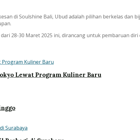
an di Soulshine Bali, Ubud adalah pilihan berkelas dan bi
upan.
 dari 28-30 Maret 2025 ini, dirancang untuk pembaruan diri
 Tokyo Lewat Program Kuliner Baru
inggo