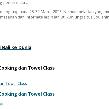
ng penuh makna.
k menginap pada 28-30 Maret 2025. Nikmati pelarian yang m
sanan dan informasi lebih lanjut, kunjungi situs Soulshine
 Bali ke Dunia
 Cooking dan Towel Class
 Cooking dan Towel Class