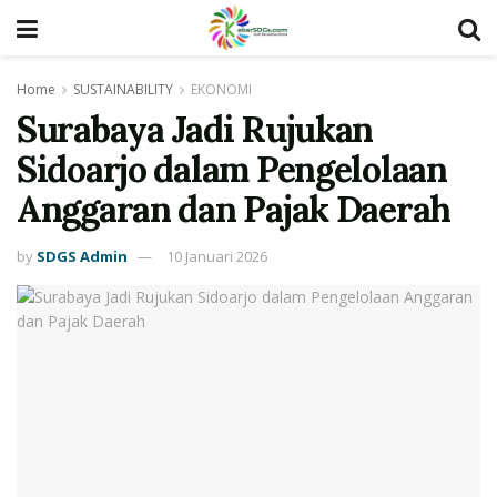
Home
SUSTAINABILITY
EKONOMI
Surabaya Jadi Rujukan
Sidoarjo dalam Pengelolaan
Anggaran dan Pajak Daerah
by
SDGS Admin
10 Januari 2026