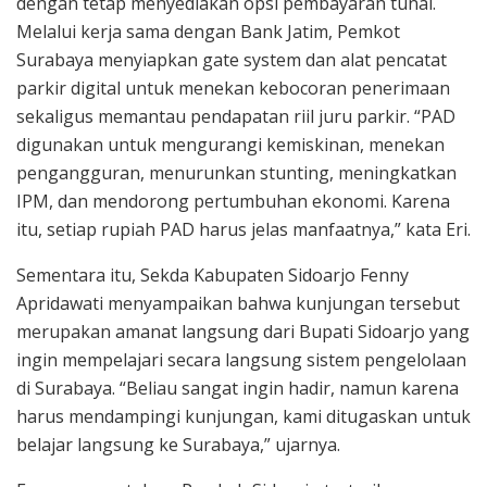
dengan tetap menyediakan opsi pembayaran tunai.
Melalui kerja sama dengan Bank Jatim, Pemkot
Surabaya menyiapkan gate system dan alat pencatat
parkir digital untuk menekan kebocoran penerimaan
sekaligus memantau pendapatan riil juru parkir. “PAD
digunakan untuk mengurangi kemiskinan, menekan
pengangguran, menurunkan stunting, meningkatkan
IPM, dan mendorong pertumbuhan ekonomi. Karena
itu, setiap rupiah PAD harus jelas manfaatnya,” kata Eri.
Sementara itu, Sekda Kabupaten Sidoarjo Fenny
Apridawati menyampaikan bahwa kunjungan tersebut
merupakan amanat langsung dari Bupati Sidoarjo yang
ingin mempelajari secara langsung sistem pengelolaan
di Surabaya. “Beliau sangat ingin hadir, namun karena
harus mendampingi kunjungan, kami ditugaskan untuk
belajar langsung ke Surabaya,” ujarnya.