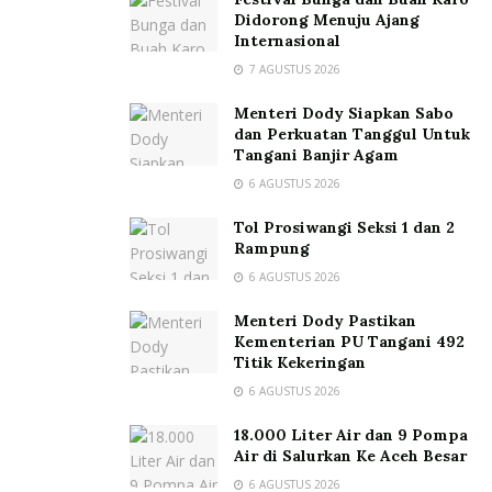
Didorong Menuju Ajang
Internasional
7 AGUSTUS 2026
Menteri Dody Siapkan Sabo
dan Perkuatan Tanggul Untuk
Tangani Banjir Agam
6 AGUSTUS 2026
Tol Prosiwangi Seksi 1 dan 2
Rampung
6 AGUSTUS 2026
Menteri Dody Pastikan
Kementerian PU Tangani 492
Titik Kekeringan
6 AGUSTUS 2026
18.000 Liter Air dan 9 Pompa
Air di Salurkan Ke Aceh Besar
6 AGUSTUS 2026