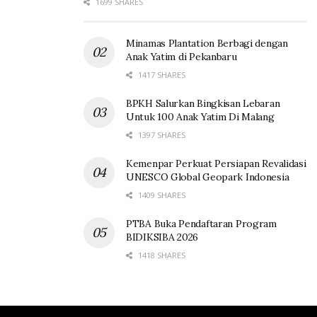
1699 SHARES
Minamas Plantation Berbagi dengan
Anak Yatim di Pekanbaru
1417 SHARES
BPKH Salurkan Bingkisan Lebaran
Untuk 100 Anak Yatim Di Malang
1397 SHARES
Kemenpar Perkuat Persiapan Revalidasi
UNESCO Global Geopark Indonesia
1409 SHARES
PTBA Buka Pendaftaran Program
BIDIKSIBA 2026
1418 SHARES