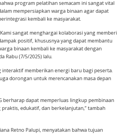
bahwa program pelatihan semacam ini sangat vital
dalam mempersiapkan warga binaan agar dapat
berintegrasi kembali ke masyarakat.
“Kami sangat menghargai kolaborasi yang memberi
dampak positif, khususnya yang dapat membantu
warga binaan kembali ke masyarakat dengan
a Rabu (7/5/2025) lalu.
 interaktif memberikan energi baru bagi peserta.
i juga dorongan untuk merencanakan masa depan
MG berharap dapat memperluas lingkup pembinaan
praktis, edukatif, dan berkelanjutan,” tambah
ana Retno Palupi, menyatakan bahwa tujuan