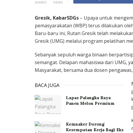
SHARES
VIEWS
Gresik, KabarSDGs
– Upaya untuk mengem
pemasyarakatan (WBP) terus dilakukan oleh
Baru-baru ini, Rutan Gresik telah melaku
Gresik (UMG) melalui program pelatihan men
Sebanyak sepuluh warga binaan berpartisip
semangat. Delapan mahasiswa dari UMG, ya
Masyarakat, bersama dua dosen pengawas,
BACA JUGA
Lapas Palangka Raya
Panen Melon Premium
Kemnaker Dorong
Kesempatan Kerja Bagi Eks