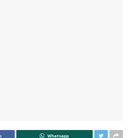
k
Whatsapp