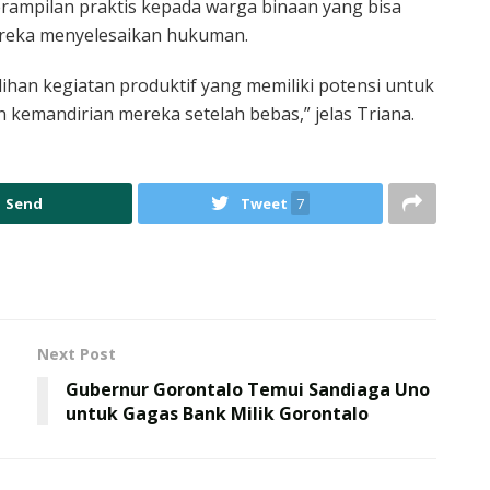
erampilan praktis kepada warga binaan yang bisa
ereka menyelesaikan hukuman.
lihan kegiatan produktif yang memiliki potensi untuk
emandirian mereka setelah bebas,” jelas Triana.
Send
Tweet
7
Next Post
Gubernur Gorontalo Temui Sandiaga Uno
untuk Gagas Bank Milik Gorontalo