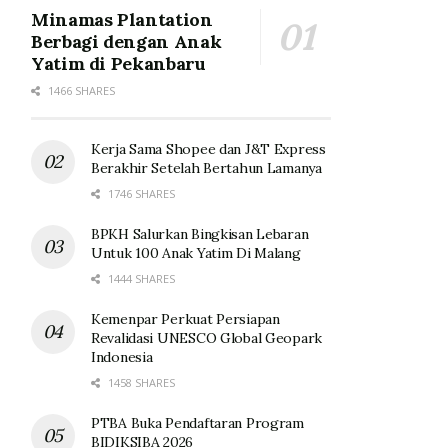
Minamas Plantation
Berbagi dengan Anak
Yatim di Pekanbaru
1466 SHARES
Kerja Sama Shopee dan J&T Express
Berakhir Setelah Bertahun Lamanya
1746 SHARES
BPKH Salurkan Bingkisan Lebaran
Untuk 100 Anak Yatim Di Malang
1444 SHARES
Kemenpar Perkuat Persiapan
Revalidasi UNESCO Global Geopark
Indonesia
1458 SHARES
PTBA Buka Pendaftaran Program
BIDIKSIBA 2026