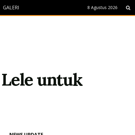
GALERI
8 Agustus 2026
 Lele untuk
NEWS UPDATE