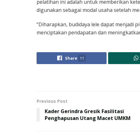
pelatihan ini adalah untuk memberikan ket
digunakan sebagai modal usaha setelah m
“Diharapkan, budidaya lele dapat menjadi pi
menciptakan pendapatan dan meningkatkan k
Share
11
Previous Post
Kader Gerindra Gresik Fasilitasi
Penghapusan Utang Macet UMKM