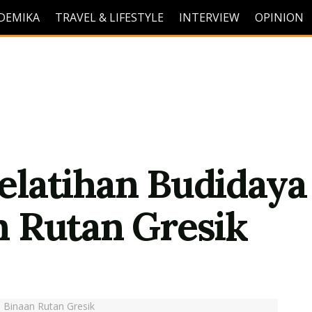
DEMIKA
TRAVEL & LIFESTYLE
INTERVIEW
OPINION
latihan Budidaya
 Rutan Gresik