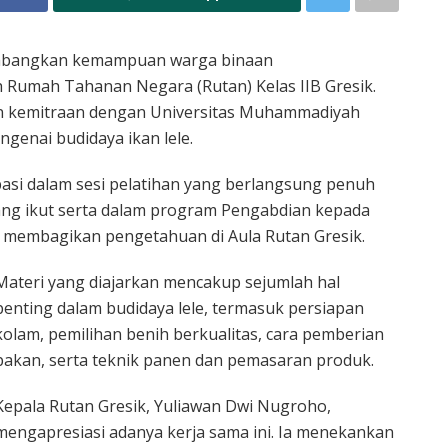
bangkan kemampuan warga binaan
 Rumah Tahanan Negara (Rutan) Kelas IIB Gresik.
kan kemitraan dengan Universitas Muhammadiyah
genai budidaya ikan lele.
asi dalam sesi pelatihan yang berlangsung penuh
ng ikut serta dalam program Pengabdian kepada
 membagikan pengetahuan di Aula Rutan Gresik.
Materi yang diajarkan mencakup sejumlah hal
penting dalam budidaya lele, termasuk persiapan
kolam, pemilihan benih berkualitas, cara pemberian
pakan, serta teknik panen dan pemasaran produk.
Kepala Rutan Gresik, Yuliawan Dwi Nugroho,
mengapresiasi adanya kerja sama ini. Ia menekankan