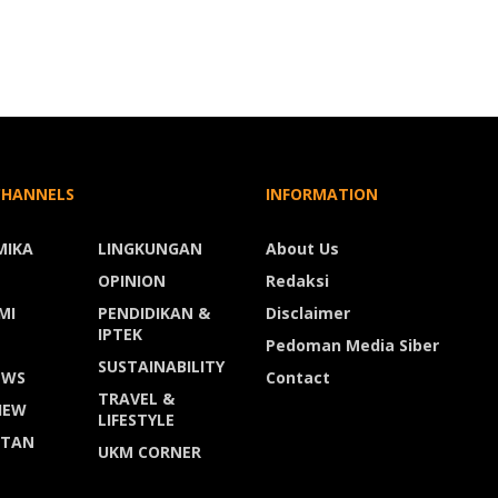
CHANNELS
INFORMATION
MIKA
LINGKUNGAN
About Us
OPINION
Redaksi
MI
PENDIDIKAN &
Disclaimer
IPTEK
Pedoman Media Siber
SUSTAINABILITY
EWS
Contact
TRAVEL &
IEW
LIFESTYLE
ATAN
UKM CORNER