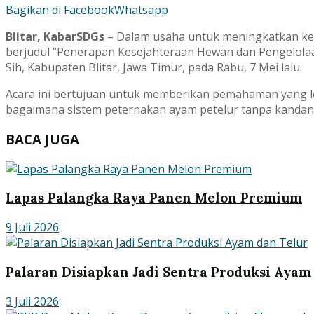
Bagikan di Facebook
Whatsapp
Blitar, KabarSDGs
– Dalam usaha untuk meningkatkan kese
berjudul “Penerapan Kesejahteraan Hewan dan Pengelola
Sih, Kabupaten Blitar, Jawa Timur, pada Rabu, 7 Mei lalu.
Acara ini bertujuan untuk memberikan pemahaman yang le
bagaimana sistem peternakan ayam petelur tanpa kandang 
BACA JUGA
Lapas Palangka Raya Panen Melon Premium
9 Juli 2026
Palaran Disiapkan Jadi Sentra Produksi Ayam
3 Juli 2026