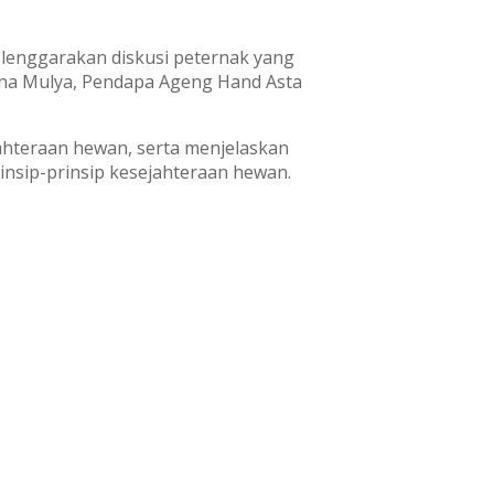
elenggarakan diskusi peternak yang
ana Mulya, Pendapa Ageng Hand Asta
ahteraan hewan, serta menjelaskan
insip-prinsip kesejahteraan hewan.