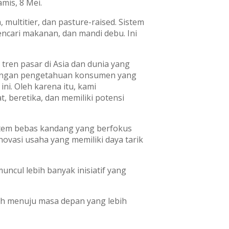
amis, 8 Mei.
multitier, dan pasture-raised. Sistem
cari makanan, dan mandi debu. Ini
ren pasar di Asia dan dunia yang
 dengan pengetahuan konsumen yang
ni. Oleh karena itu, kami
, beretika, dan memiliki potensi
istem bebas kandang yang berfokus
ovasi usaha yang memiliki daya tarik
cul lebih banyak inisiatif yang
ah menuju masa depan yang lebih