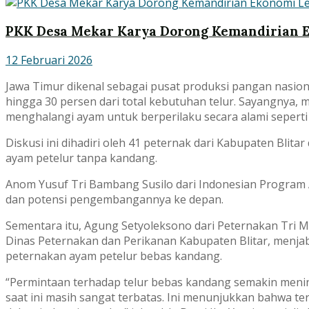
PKK Desa Mekar Karya Dorong Kemandirian 
12 Februari 2026
Jawa Timur dikenal sebagai pusat produksi pangan nasiona
hingga 30 persen dari total kebutuhan telur. Sayangnya,
menghalangi ayam untuk berperilaku secara alami seperti 
Diskusi ini dihadiri oleh 41 peternak dari Kabupaten Bli
ayam petelur tanpa kandang.
Anom Yusuf Tri Bambang Susilo dari Indonesian Program 
dan potensi pengembangannya ke depan.
Sementara itu, Agung Setyoleksono dari Peternakan Tri 
Dinas Peternakan dan Perikanan Kabupaten Blitar, menj
peternakan ayam petelur bebas kandang.
“Permintaan terhadap telur bebas kandang semakin menin
saat ini masih sangat terbatas. Ini menunjukkan bahwa 