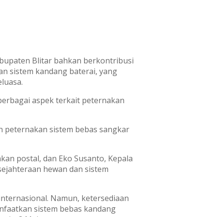
abupaten Blitar bahkan berkontribusi
an sistem kandang baterai, yang
luasa.
berbagai aspek terkait peternakan
n peternakan sistem bebas sangkar
kan postal, dan Eko Susanto, Kepala
ejahteraan hewan dan sistem
internasional. Namun, ketersediaan
anfaatkan sistem bebas kandang