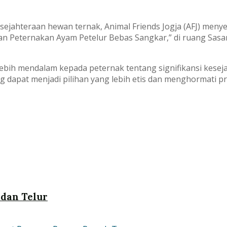
jahteraan hewan ternak, Animal Friends Jogja (AFJ) meny
an Peternakan Ayam Petelur Bebas Sangkar,” di ruang Sas
bih mendalam kepada peternak tentang signifikansi kesej
dapat menjadi pilihan yang lebih etis dan menghormati pr
 dan Telur