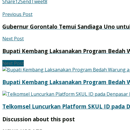
Share
12
Send
Tweet
8
Previous Post
Gubernur Gorontalo Temui Sandiaga Uno untuk
Next Post
Bupati Kembang Laksanakan Program Bedah 
Next Post
Bupati Kembang Laksanakan Program Bedah 
Telkomsel Luncurkan Platform SKUL ID pada D
Discussion about this post