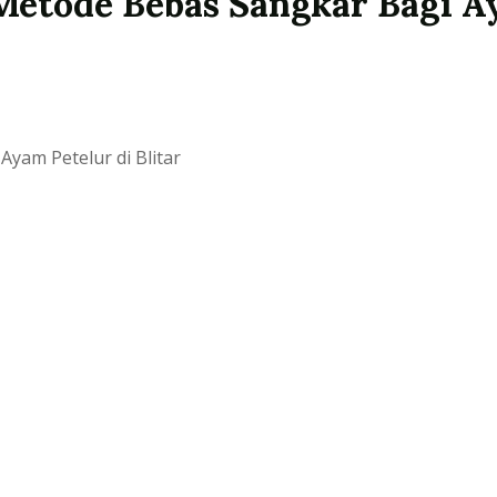
Metode Bebas Sangkar Bagi A