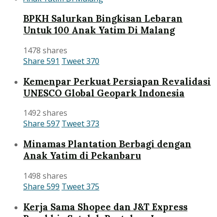
BPKH Salurkan Bingkisan Lebaran
Untuk 100 Anak Yatim Di Malang
1478 shares
Share
591
Tweet
370
Kemenpar Perkuat Persiapan Revalidasi
UNESCO Global Geopark Indonesia
1492 shares
Share
597
Tweet
373
Minamas Plantation Berbagi dengan
Anak Yatim di Pekanbaru
1498 shares
Share
599
Tweet
375
Kerja Sama Shopee dan J&T Express