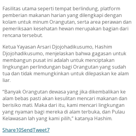
Fasilitas utama seperti tempat berlindung, platform
pemberian makanan harian yang dilengkapi dengan
kolam untuk minum Orangutan, serta area perawan dan
pemeriksaan kesehatan hewan merupakan bagian dari
rencana tersebut.
Ketua Yayasan Arsari Djojohadikusumo, Hashim
Djojohadikusumo, menjelaskan bahwa gagasan untuk
membangun pusat ini adalah untuk menciptakan
lingkungan perlindungan bagi Orangutan yang sudah
tua dan tidak memungkinkan untuk dilepaskan ke alam
liar.
“Banyak Orangutan dewasa yang jika dikembalikan ke
alam bebas pasti akan kesulitan mencari makanan dan
berisiko mati. Maka dari itu, kami mencari lingkungan
yang nyaman bagi mereka di alam terbuka, dan Pulau
Kelawasan lah yang kami pilih,” katanya Hashim.
Share
10
Send
Tweet
7