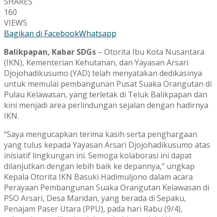
SHARES
160
VIEWS
Bagikan di Facebook
Whatsapp
Balikpapan, Kabar SDGs
– Otorita Ibu Kota Nusantara
(IKN), Kementerian Kehutanan, dan Yayasan Arsari
Djojohadikusumo (YAD) telah menyatakan dedikasinya
untuk memulai pembangunan Pusat Suaka Orangutan di
Pulau Kelawasan, yang terletak di Teluk Balikpapan dan
kini menjadi area perlindungan sejalan dengan hadirnya
IKN.
“Saya mengucapkan terima kasih serta penghargaan
yang tulus kepada Yayasan Arsari Djojohadikusumo atas
inisiatif lingkungan ini. Semoga kolaborasi ini dapat
dilanjutkan dengan lebih baik ke depannya,” ungkap
Kepala Otorita IKN Basuki Hadimuljono dalam acara
Perayaan Pembangunan Suaka Orangutan Kelawasan di
PSO Arsari, Desa Maridan, yang berada di Sepaku,
Penajam Paser Utara (PPU), pada hari Rabu (9/4),