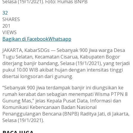
Selasa (19/1/2021). Foto: Humas BNPB
32
SHARES
201
VIEWS
Bagikan di Facebook
Whatsapp
JAKARTA, KabarSDGs — Sebanyak 900 jiwa warga Desa
Tugu Selatan, Kecamatan Cisarua, Kabupaten Bogor
diterjang banjir bandang, Selasa (19/1/2021), yang terjadi
pukul 10.00 WIB akibat hujan dengan intensitas tinggi
disertai longsoran dari gunung.
“Sebanyak 900 jiwa terdampak banjir ini diungsikan ke
rumah kerabat dan sebagian menempati Wisma PTPN 8
Gunung Mas,” jelas Kepala Pusat Data, Informasi dan
Komunikasi Kebencanaan Badan Nasional
Penanggulangan Bencana (BNPB) Raditya Jati, di Jakarta,
Selasa (19/1/2021).
BACA JUGA