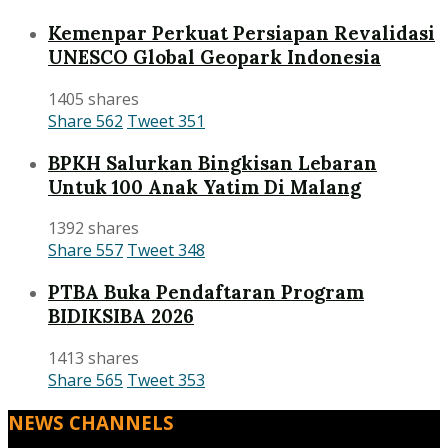
Kemenpar Perkuat Persiapan Revalidasi
UNESCO Global Geopark Indonesia
1405 shares
Share
562
Tweet
351
BPKH Salurkan Bingkisan Lebaran
Untuk 100 Anak Yatim Di Malang
1392 shares
Share
557
Tweet
348
PTBA Buka Pendaftaran Program
BIDIKSIBA 2026
1413 shares
Share
565
Tweet
353
NEWS CHANNELS