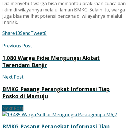
Dia menyebut warga bisa memantau prakiraan cuaca dan
iklim di wilayahnya melalui laman BMKG. Selain itu, warga
juga bisa melihat potensi bencana di wilayahnya melalui
Inarisk.
Share
13
Send
Tweet
8
Previous Post
1.080 Warga Pidie Mengungsi Akibat
Terendam Banjir
Next Post
BMKG Pasang Perangkat Informasi Tiap
Posko di Mamuju
Next Post
BMKG Pasang Perangkat Informasi Tiap