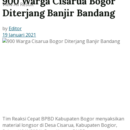
900 Warga Cisarua Bogor
View All Result
Diterjang Banjir Bandang
by
Editor
19 Januari 2021
Tim Reaksi Cepat BPBD Kabupaten Bogor menyaksikan
material longsor di Desa Cisarua, Kabupaten Bogior,