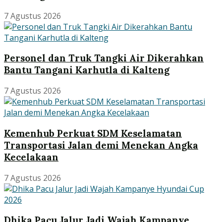
7 Agustus 2026
Personel dan Truk Tangki Air Dikerahkan
Bantu Tangani Karhutla di Kalteng
7 Agustus 2026
Kemenhub Perkuat SDM Keselamatan
Transportasi Jalan demi Menekan Angka
Kecelakaan
7 Agustus 2026
Dhika Pacu Jalur Jadi Wajah Kampanye