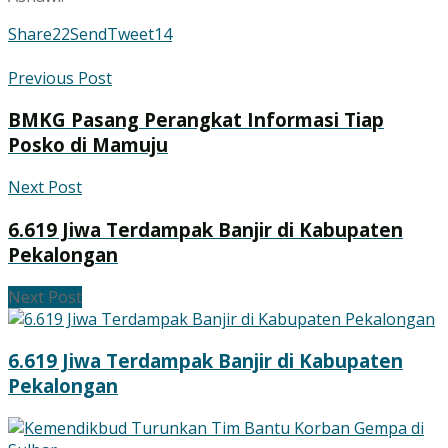
Share
22
Send
Tweet
14
Previous Post
BMKG Pasang Perangkat Informasi Tiap
Posko di Mamuju
Next Post
6.619 Jiwa Terdampak Banjir di Kabupaten
Pekalongan
Next Post
6.619 Jiwa Terdampak Banjir di Kabupaten
Pekalongan