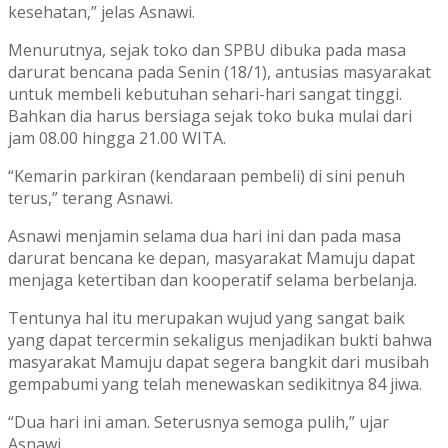
kesehatan,” jelas Asnawi.
Menurutnya, sejak toko dan SPBU dibuka pada masa
darurat bencana pada Senin (18/1), antusias masyarakat
untuk membeli kebutuhan sehari-hari sangat tinggi.
Bahkan dia harus bersiaga sejak toko buka mulai dari
jam 08.00 hingga 21.00 WITA.
“Kemarin parkiran (kendaraan pembeli) di sini penuh
terus,” terang Asnawi.
Asnawi menjamin selama dua hari ini dan pada masa
darurat bencana ke depan, masyarakat Mamuju dapat
menjaga ketertiban dan kooperatif selama berbelanja.
Tentunya hal itu merupakan wujud yang sangat baik
yang dapat tercermin sekaligus menjadikan bukti bahwa
masyarakat Mamuju dapat segera bangkit dari musibah
gempabumi yang telah menewaskan sedikitnya 84 jiwa.
“Dua hari ini aman. Seterusnya semoga pulih,” ujar
Asnawi.