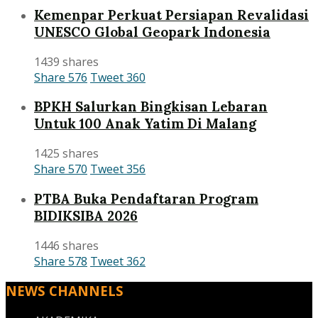
Kemenpar Perkuat Persiapan Revalidasi
UNESCO Global Geopark Indonesia
1439 shares
Share
576
Tweet
360
BPKH Salurkan Bingkisan Lebaran
Untuk 100 Anak Yatim Di Malang
1425 shares
Share
570
Tweet
356
PTBA Buka Pendaftaran Program
BIDIKSIBA 2026
1446 shares
Share
578
Tweet
362
NEWS CHANNELS