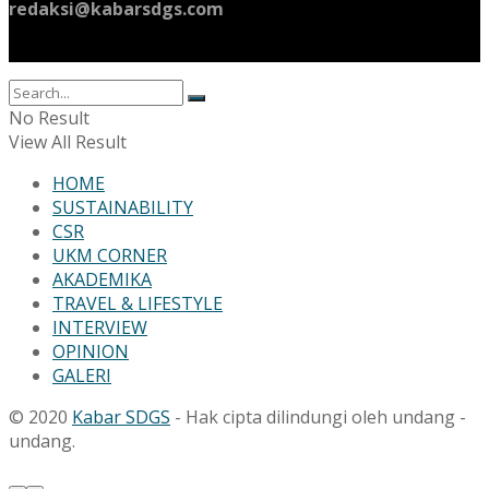
redaksi@kabarsdgs.com
No Result
View All Result
HOME
SUSTAINABILITY
CSR
UKM CORNER
AKADEMIKA
TRAVEL & LIFESTYLE
INTERVIEW
OPINION
GALERI
© 2020
Kabar SDGS
- Hak cipta dilindungi oleh undang -
undang.