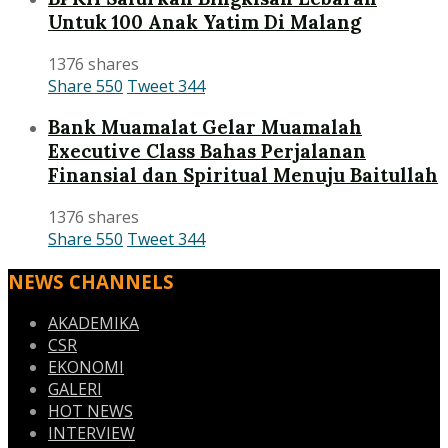
Untuk 100 Anak Yatim Di Malang
1376 shares
Share
550
Tweet
344
Bank Muamalat Gelar Muamalah
Executive Class Bahas Perjalanan
Finansial dan Spiritual Menuju Baitullah
1376 shares
Share
550
Tweet
344
NEWS CHANNELS
AKADEMIKA
CSR
EKONOMI
GALERI
HOT NEWS
INTERVIEW