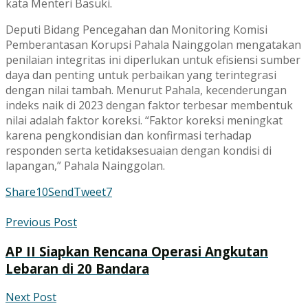
kata Menteri Basuki.
Deputi Bidang Pencegahan dan Monitoring Komisi
Pemberantasan Korupsi Pahala Nainggolan mengatakan
penilaian integritas ini diperlukan untuk efisiensi sumber
daya dan penting untuk perbaikan yang terintegrasi
dengan nilai tambah. Menurut Pahala, kecenderungan
indeks naik di 2023 dengan faktor terbesar membentuk
nilai adalah faktor koreksi. “Faktor koreksi meningkat
karena pengkondisian dan konfirmasi terhadap
responden serta ketidaksesuaian dengan kondisi di
lapangan,” Pahala Nainggolan.
Share
10
Send
Tweet
7
Previous Post
AP II Siapkan Rencana Operasi Angkutan
Lebaran di 20 Bandara
Next Post