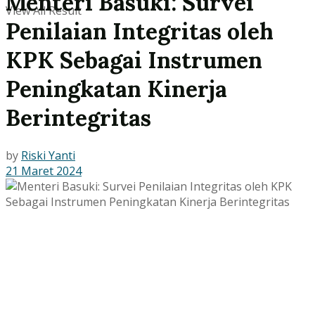
Menteri Basuki: Survei
View All Result
Penilaian Integritas oleh
KPK Sebagai Instrumen
Peningkatan Kinerja
Berintegritas
by
Riski Yanti
21 Maret 2024