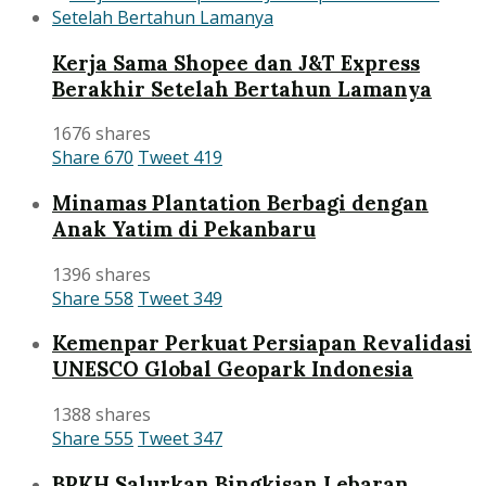
Kerja Sama Shopee dan J&T Express
Berakhir Setelah Bertahun Lamanya
1676 shares
Share
670
Tweet
419
Minamas Plantation Berbagi dengan
Anak Yatim di Pekanbaru
1396 shares
Share
558
Tweet
349
Kemenpar Perkuat Persiapan Revalidasi
UNESCO Global Geopark Indonesia
1388 shares
Share
555
Tweet
347
BPKH Salurkan Bingkisan Lebaran