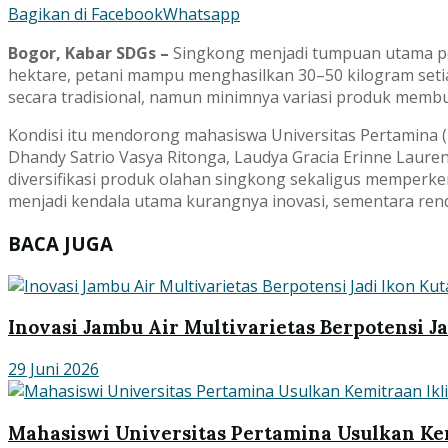
Bagikan di Facebook
Whatsapp
Bogor, Kabar SDGs –
Singkong menjadi tumpuan utama pe
hektare, petani mampu menghasilkan 30–50 kilogram setia
secara tradisional, namun minimnya variasi produk mem
Kondisi itu mendorong mahasiswa Universitas Pertamina 
Dhandy Satrio Vasya Ritonga, Laudya Gracia Erinne Laur
diversifikasi produk olahan singkong sekaligus memperk
menjadi kendala utama kurangnya inovasi, sementara rend
BACA JUGA
Inovasi Jambu Air Multivarietas Berpotensi J
29 Juni 2026
Mahasiswi Universitas Pertamina Usulkan Kem