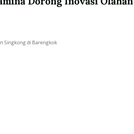
amina Dorong Inovasi Olahan