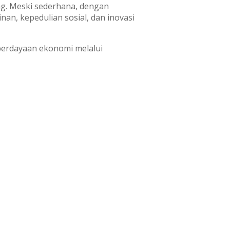
ng. Meski sederhana, dengan
, kepedulian sosial, dan inovasi
berdayaan ekonomi melalui