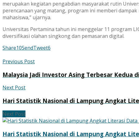
merupakan kegiatan pengabdian masyarakat rutin Univers
perencanaan yang matang, program ini memberi dampak n
mahasiswa,” ujarnya.
Universitas Pertamina tahun ini menggelar 11 program 
diversifikasi olahan singkong dan pemasaran digital.
Share
10
Send
Tweet
6
Previous Post
Malaysia Jadi Investor Asing Terbesar Kedua d
Next Post
Hari Statistik Nasional di Lampung Angkat Lit
Next Post
Hari Statistik Nasional di Lampung Angkat Lit