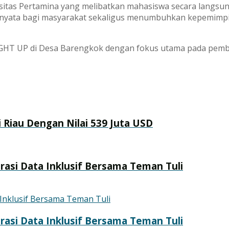
itas Pertamina yang melibatkan mahasiswa secara langsu
yata bagi masyarakat sekaligus menumbuhkan kepemimpinan
LIGHT UP di Desa Barengkok dengan fokus utama pada pem
i Riau Dengan Nilai 539 Juta USD
erasi Data Inklusif Bersama Teman Tuli
erasi Data Inklusif Bersama Teman Tuli