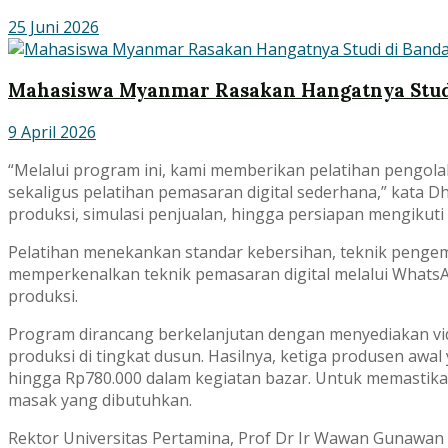
25 Juni 2026
Mahasiswa Myanmar Rasakan Hangatnya Stud
9 April 2026
“Melalui program ini, kami memberikan pelatihan pengolaha
sekaligus pelatihan pemasaran digital sederhana,” kata D
produksi, simulasi penjualan, hingga persiapan mengikuti 
Pelatihan menekankan standar kebersihan, teknik pengema
memperkenalkan teknik pemasaran digital melalui Whats
produksi.
Program dirancang berkelanjutan dengan menyediakan vi
produksi di tingkat dusun. Hasilnya, ketiga produsen awa
hingga Rp780.000 dalam kegiatan bazar. Untuk memastik
masak yang dibutuhkan.
Rektor Universitas Pertamina, Prof Dr Ir Wawan Gunawan