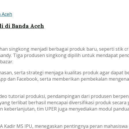
i di Banda Aceh
n singkong menjadi berbagai produk baru, seperti stik cris
handy. Tiga produsen singkong dipilih untuk mendapat penda
bazar.
san, serta strategi menjaga kualitas produk agar dapat b
App dan Facebook, serta memberikan pembekalan mengenai
deo tutorial produksi, pendampingan dari produsen berpe
l yang terlibat berhasil mencapai diversifikasi produk sec
an keberlanjutan, tim UPER juga menyediakan modul pandu
 A Kadir MS IPU, menegaskan pentingnya peran mahasiswa 