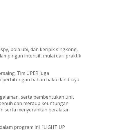
py, bola ubi, dan keripik singkong,
mpingan intensif, mulai dari praktik
ersaing. Tim UPER juga
 perhitungan bahan baku dan biaya
ngalaman, serta pembentukan unit
ara penuh dan meraup keuntungan
an serta menyerahkan peralatan
dalam program ini. “LIGHT UP