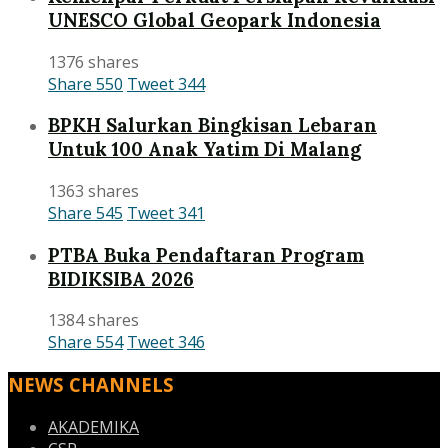
UNESCO Global Geopark Indonesia
1376 shares
Share
550
Tweet
344
BPKH Salurkan Bingkisan Lebaran
Untuk 100 Anak Yatim Di Malang
1363 shares
Share
545
Tweet
341
PTBA Buka Pendaftaran Program
BIDIKSIBA 2026
1384 shares
Share
554
Tweet
346
NEWS CHANNELS
AKADEMIKA