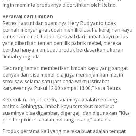
ingin meminta produknya dibersihkan oleh Retno.
Berawal dari Limbah
Retno Hastuti dan suaminya Hery Budiyanto tidak
pernah menyangka sudah memiliki usaha kerajinan kayu
pinus hampir 30 tahun. Berawal dari limbah kayu pinus
yang diberikan teman pemilik pabrik mebel, mereka
berdua hanya membuat produk berdasarkan ukuran
limbah yang ada.
“Seorang teman memberikan limbah kayu yang sangat
banyak dari sisa mebel, dia juga meminjamkan mesin
scrollsaw selama satu jam pada waktu istirahat
karyawannya Pukul 12.00 sampai 13.00,” kata Retno.
Kebetulan, lanjut Retno, suaminya adalah seorang
arsitek. Sehingga, limbah kayu tersebut menurut
suaminya bisa digambar, digergaji, dan digunakan. “Kita
pun berpikir ini adalah peluang usaha,” kata dia.
Produk pertama kali yang mereka buat adalah tempat