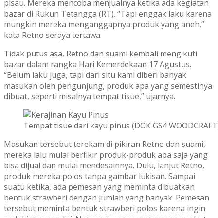
pisau. Mereka mencoba menjualnya ketika ada kegiatan
bazar di Rukun Tetangga (RT). “Tapi enggak laku karena
mungkin mereka menganggapnya produk yang aneh,”
kata Retno seraya tertawa.
Tidak putus asa, Retno dan suami kembali mengikuti
bazar dalam rangka Hari Kemerdekaan 17 Agustus.
“Belum laku juga, tapi dari situ kami diberi banyak
masukan oleh pengunjung, produk apa yang semestinya
dibuat, seperti misalnya tempat tisue,” ujarnya.
Tempat tisue dari kayu pinus (DOK GS4 WOODCRAFT
Masukan tersebut terekam di pikiran Retno dan suami,
mereka lalu mulai berfikir produk-produk apa saja yang
bisa dijual dan mulai mendesainnya. Dulu, lanjut Retno,
produk mereka polos tanpa gambar lukisan. Sampai
suatu ketika, ada pemesan yang meminta dibuatkan
bentuk strawberi dengan jumlah yang banyak. Pemesan
tersebut meminta bentuk strawberi polos karena ingin