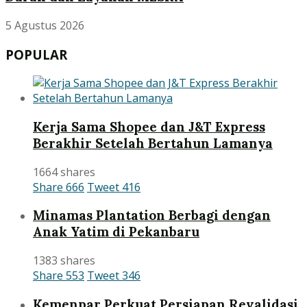
5 Agustus 2026
POPULAR
Kerja Sama Shopee dan J&T Express
Berakhir Setelah Bertahun Lamanya
1664 shares
Share
666
Tweet
416
Minamas Plantation Berbagi dengan
Anak Yatim di Pekanbaru
1383 shares
Share
553
Tweet
346
Kemenpar Perkuat Persiapan Revalidasi