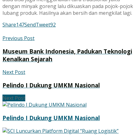
dengan minyak goreng lalu dikuaskan pada pojok-pojok
lubang produk. Hasilnya akan bersih dan mengkilat lagi.
Share
147
Send
Tweet
92
Previous Post
Museum Bank Indonesia, Padukan Teknologi
Kenalkan Sejarah
Next Post
Pelindo I Dukung UMKM Nasional
Next Post
Pelindo I Dukung UMKM Nasional