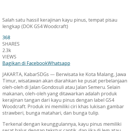
Salah satu hassil kerajinan kayu pinus, tempat pisau
lengkap (DOK GS4 Woodcraft)
368
SHARES
2.3k
VIEWS
Bagikan di Facebook
Whatsapp
JAKARTA, KabarSDGs — Berwisata ke Kota Malang, Jawa
Timur, wisatawan akan diarahkan ke pusat perbelanjaan
oleh-oleh di Jalan Gondosuli atau Jalan Semeru. Selain
makanan, oleh-oleh yang ditawarkan adalah produk
kerajinan tangan dari kayu pinus dengan label GS4
Woodcraft. Produk ini memiliki ciri khas lukisan gambar
strawberi, bunga matahari, dan bunga tulip.
Terkenal dengan keunggulannya, kayu pinus memiliki
serat halus dengan tekstur cantik, dan jika di lem atau