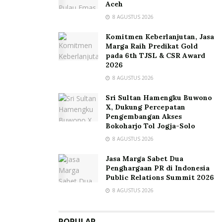
Aceh
8 AGUSTUS 2026
Komitmen Keberlanjutan, Jasa
Marga Raih Predikat Gold
pada 6th TJSL & CSR Award
2026
8 AGUSTUS 2026
Sri Sultan Hamengku Buwono
X, Dukung Percepatan
Pengembangan Akses
Bokoharjo Tol Jogja-Solo
8 AGUSTUS 2026
Jasa Marga Sabet Dua
Penghargaan PR di Indonesia
Public Relations Summit 2026
8 AGUSTUS 2026
POPULAR