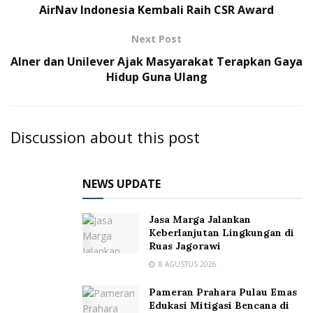
AirNav Indonesia Kembali Raih CSR Award
Next Post
Alner dan Unilever Ajak Masyarakat Terapkan Gaya
Hidup Guna Ulang
Discussion about this post
NEWS UPDATE
Jasa Marga Jalankan
Keberlanjutan Lingkungan di
Ruas Jagorawi
8 AGUSTUS 2026
Pameran Prahara Pulau Emas
Edukasi Mitigasi Bencana di