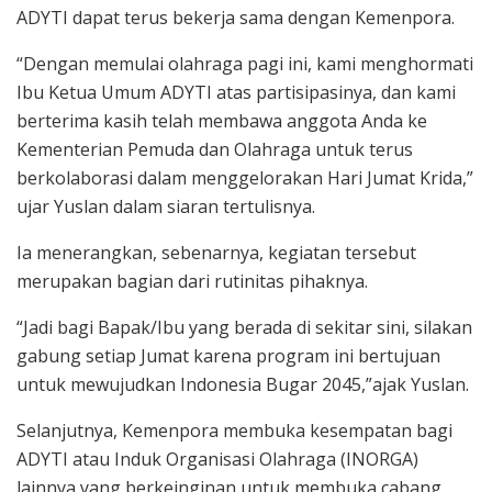
ADYTI dapat terus bekerja sama dengan Kemenpora.
“Dengan memulai olahraga pagi ini, kami menghormati
Ibu Ketua Umum ADYTI atas partisipasinya, dan kami
berterima kasih telah membawa anggota Anda ke
Kementerian Pemuda dan Olahraga untuk terus
berkolaborasi dalam menggelorakan Hari Jumat Krida,”
ujar Yuslan dalam siaran tertulisnya.
Ia menerangkan, sebenarnya, kegiatan tersebut
merupakan bagian dari rutinitas pihaknya.
“Jadi bagi Bapak/Ibu yang berada di sekitar sini, silakan
gabung setiap Jumat karena program ini bertujuan
untuk mewujudkan Indonesia Bugar 2045,”ajak Yuslan.
Selanjutnya, Kemenpora membuka kesempatan bagi
ADYTI atau Induk Organisasi Olahraga (INORGA)
lainnya yang berkeinginan untuk membuka cabang