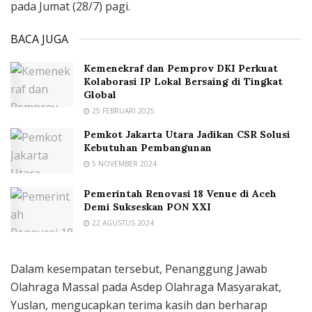
pada Jumat (28/7) pagi.
BACA JUGA
Kemenekraf dan Pemprov DKI Perkuat
Kolaborasi IP Lokal Bersaing di Tingkat
Global
25 FEBRUARI 2025
Pemkot Jakarta Utara Jadikan CSR Solusi
Kebutuhan Pembangunan
5 NOVEMBER 2024
Pemerintah Renovasi 18 Venue di Aceh
Demi Sukseskan PON XXI
22 AGUSTUS 2024
Dalam kesempatan tersebut, Penanggung Jawab
Olahraga Massal pada Asdep Olahraga Masyarakat,
Yuslan, mengucapkan terima kasih dan berharap