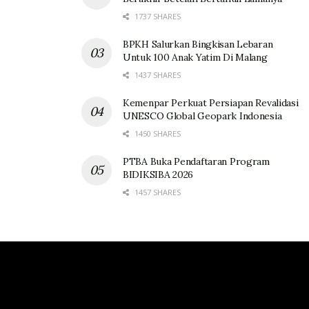
1737 SHARES
BPKH Salurkan Bingkisan Lebaran
Untuk 100 Anak Yatim Di Malang
1437 SHARES
Kemenpar Perkuat Persiapan Revalidasi
UNESCO Global Geopark Indonesia
1450 SHARES
PTBA Buka Pendaftaran Program
BIDIKSIBA 2026
1457 SHARES