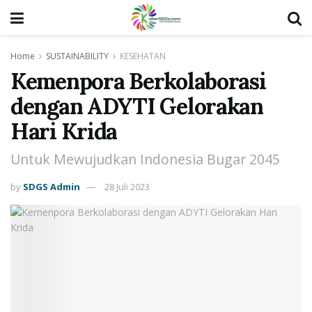
Home
SUSTAINABILITY
KESEHATAN
Kemenpora Berkolaborasi
dengan ADYTI Gelorakan
Hari Krida
Untuk Mewujudkan Indonesia Bugar 2045
by
SDGS Admin
28 Juli 2023