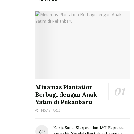
Minamas Plantation
Berbagi dengan Anak
Yatim di Pekanbaru
1457 SHARES
Kerja Sama Shopee dan J&T Express
Berakhir Setelah Bertahun Lamanya