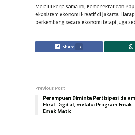
Melalui kerja sama ini, Kemenekraf dan B
ekosistem ekonomi kreatif di Jakarta. Hara
berkembang secara ekonomi tetapi juga seb
Share
13
Previous Post
Perempuan Diminta Partisipasi dala
Ekraf Digital, melalui Program Emak-
Emak Matic