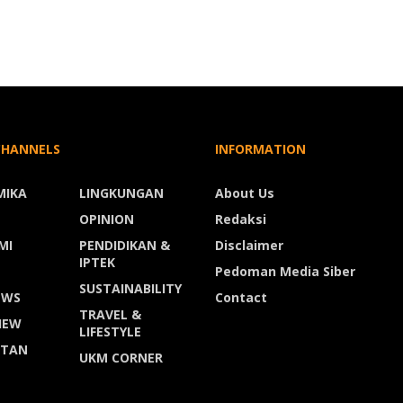
CHANNELS
INFORMATION
MIKA
LINGKUNGAN
About Us
OPINION
Redaksi
MI
PENDIDIKAN &
Disclaimer
IPTEK
Pedoman Media Siber
SUSTAINABILITY
EWS
Contact
TRAVEL &
IEW
LIFESTYLE
ATAN
UKM CORNER