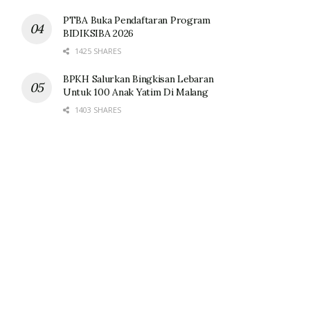
PTBA Buka Pendaftaran Program
BIDIKSIBA 2026
1425 SHARES
BPKH Salurkan Bingkisan Lebaran
Untuk 100 Anak Yatim Di Malang
1403 SHARES