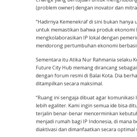
(problem owner) dengan inovator dan mitra
“Hadirnya Kemenekraf di sini bukan hanya 
untuk memastikan bahwa produk ekonomi kre
mengkolaborasikan IP lokal dengan pemerin
mendorong pertumbuhan ekonomi berbasis k
Sementara itu Atika Nur Rahmania selaku 
Future City Hub memang dirancang sebagai 
dengan forum resmi di Balai Kota. Dia berhar
ditampilkan secara maksimal.
“Ruang ini sengaja dibuat agar komunikasi
lebih egaliter. Kami ingin semua ide bisa 
terjalin benar-benar mencerminkan kebutuh
menjadi rumah bagi IP Indonesia, di mana be
diaktivasi dan dimanfaatkan secara optimal 