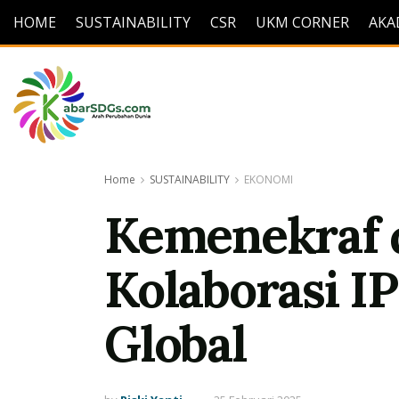
HOME
SUSTAINABILITY
CSR
UKM CORNER
AKA
Home
SUSTAINABILITY
EKONOMI
Kemenekraf 
Kolaborasi IP
Global