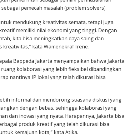
 sebagai pemecah masalah (problem solvers).
untuk mendukung kreativitas semata, tetapi juga
atif memiliki nilai ekonomi yang tinggi. Dengan
tah, kita bisa meningkatkan daya saing dan
reativitas,” kata Wamenekraf Irene.
Kepala Bappeda Jakarta menyampaikan bahwa Jakarta
ruang kolaborasi yang lebih fleksibel dibandingkan
ap nantinya IP lokal yang telah dikurasi bisa
 lebih informal dan mendorong suasana diskusi yang
dituangkan dengan bebas, sehingga kolaborasi yang
an dan inovasi yang nyata. Harapannya, Jakarta bisa
rbagai produk kreatif yang telah dikurasi bisa
untuk kemajuan kota,” kata Atika.