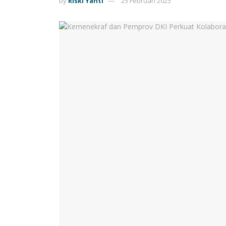
by
Riski Yanti
25 Februari 2025