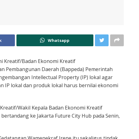
k
Whatsapp
 Kreatif/Badan Ekonomi Kreatif
aan Pembangunan Daerah (Bappeda) Pemerintah
gembangan Intellectual Property (IP) lokal agar
IP lokal dan produk lokal harus bernilai ekonomi
Kreatif/Wakil Kepala Badan Ekonomi Kreatif
ertandang ke Jakarta Future City Hub pada Senin,
Kedatangan Wamenekraf Irene itu sekaligus tindak