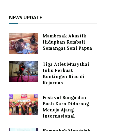
NEWS UPDATE
Mambesak Akustik
Hidupkan Kembali
Semangat Seni Papua
Tiga Atlet Muaythai
Inhu Perkuat
Kontingen Riau di
Kejurnas
Festival Bunga dan
Buah Karo Didorong
Menuju Ajang
Internasional
Kemenhub Mengajak