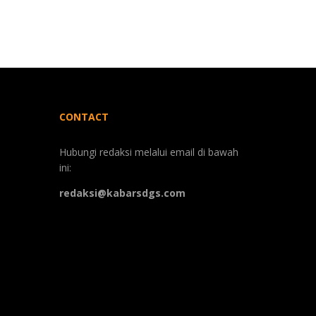
CONTACT
Hubungi redaksi melalui email di bawah
ini:
redaksi@kabarsdgs.com