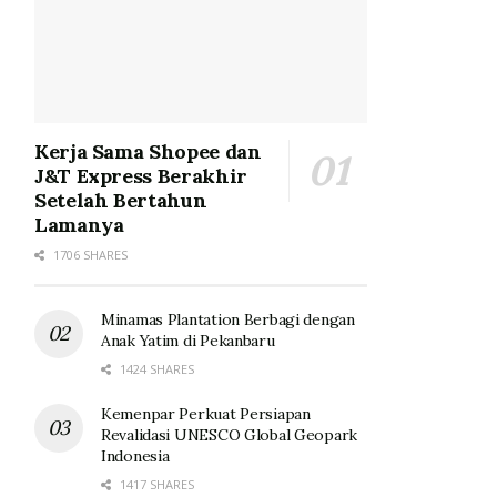
Kerja Sama Shopee dan
J&T Express Berakhir
Setelah Bertahun
Lamanya
1706 SHARES
Minamas Plantation Berbagi dengan
Anak Yatim di Pekanbaru
1424 SHARES
Kemenpar Perkuat Persiapan
Revalidasi UNESCO Global Geopark
Indonesia
1417 SHARES