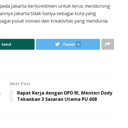
appeda Jakarta berkomitmen untuk terus mendorong
pannya Jakarta tidak hanya sebagai kota yang
agai pusat inovasi dan kreativitas yang mendunia.
Send
Tweet
8
Next Post
m
Rapat Kerja dengan DPD RI, Menteri Dody
Tekankan 3 Sasaran Utama PU 608