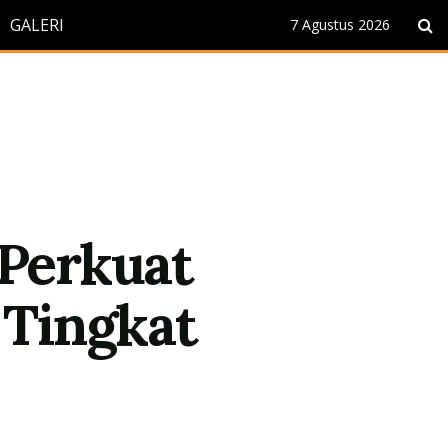
GALERI
7 Agustus 2026
Perkuat
 Tingkat