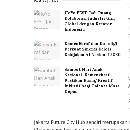
BACA JUGA
HoYo FEST Jadi Ruang
Kolaborasi Industri Gim
Global dengan Kreator
Indonesia
KemenEkraf dan Komdigi
Perkuat Sinergi Kelola
Kebijakan AI Nasional 2030
Sambut Hari Anak
Nasional, Kemenekraf
Pastikan Ruang Kreatif
Inklusif bagi Talenta Masa
Depan
Jakarta Future City Hub sendiri merupakan 
Change yang bertujuan untuk menghubungk