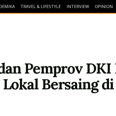
DEMIKA
TRAVEL & LIFESTYLE
INTERVIEW
OPINION
dan Pemprov DKI 
 Lokal Bersaing di