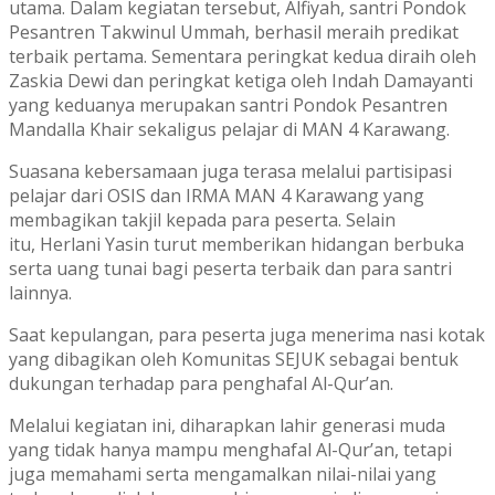
utama. Dalam kegiatan tersebut, Alfiyah, santri
Pondok
Pesantren Takwinul Ummah
, berhasil meraih predikat
terbaik pertama. Sementara peringkat kedua diraih oleh
Zaskia Dewi dan peringkat ketiga oleh Indah Damayanti
yang keduanya merupakan santri
Pondok Pesantren
Mandalla Khair
sekaligus pelajar di
MAN 4 Karawang
.
Suasana kebersamaan juga terasa melalui partisipasi
pelajar dari OSIS dan IRMA MAN 4 Karawang yang
membagikan takjil kepada para peserta. Selain
itu,
Herlani Yasin
turut memberikan hidangan berbuka
serta uang tunai bagi peserta terbaik dan para santri
lainnya.
Saat kepulangan, para peserta juga menerima nasi kotak
yang dibagikan oleh
Komunitas SEJUK
sebagai bentuk
dukungan terhadap para penghafal Al-Qur’an.
Melalui kegiatan ini, diharapkan lahir generasi muda
yang tidak hanya mampu menghafal Al-Qur’an, tetapi
juga memahami serta mengamalkan nilai-nilai yang