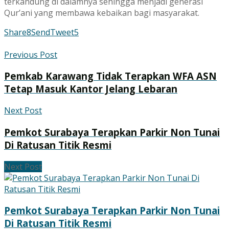
terkandung di dalamnya sehingga menjadi generasi
Qur’ani yang membawa kebaikan bagi masyarakat.
Share
8
Send
Tweet
5
Previous Post
Pemkab Karawang Tidak Terapkan WFA ASN
Tetap Masuk Kantor Jelang Lebaran
Next Post
Pemkot Surabaya Terapkan Parkir Non Tunai
Di Ratusan Titik Resmi
Next Post
Pemkot Surabaya Terapkan Parkir Non Tunai
Di Ratusan Titik Resmi