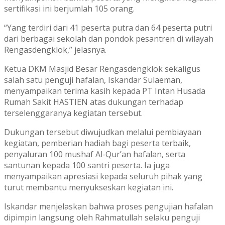
sertifikasi ini berjumlah 105 orang.
“Yang terdiri dari 41 peserta putra dan 64 peserta putri
dari berbagai sekolah dan pondok pesantren di wilayah
Rengasdengklok,” jelasnya.
Ketua DKM Masjid Besar Rengasdengklok sekaligus
salah satu penguji hafalan,
Iskandar Sulaeman
,
menyampaikan terima kasih kepada PT Intan Husada
Rumah Sakit HASTIEN atas dukungan terhadap
terselenggaranya kegiatan tersebut.
Dukungan tersebut diwujudkan melalui pembiayaan
kegiatan, pemberian hadiah bagi peserta terbaik,
penyaluran 100 mushaf Al-Qur’an hafalan, serta
santunan kepada 100 santri peserta. Ia juga
menyampaikan apresiasi kepada seluruh pihak yang
turut membantu menyukseskan kegiatan ini.
Iskandar menjelaskan bahwa proses pengujian hafalan
dipimpin langsung oleh
Rahmatullah
selaku penguji