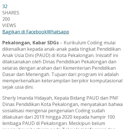
32
SHARES
200
VIEWS
Bagikan di Facebook
Whatsapp
Pekalongan, Kabar SDGs
– Kurikulum Coding mulai
dikenalkan kepada anak-anak pada tingkat Pendidikan
Anak Usia Dini (PAUD) di Kota Pekalongan. Inisiatif ini
dilaksanakan oleh Dinas Pendidikan Pekalongan dan
selaras dengan arahan dari Kementerian Pendidikan
Dasar dan Menengah. Tujuan dari program ini adalah
memperkenalkan keterampilan berpikir komputasional
sejak usia dini.
Sherly Imanda Hidayah, Kepala Bidang PAUD dan PNF
Dinas Pendidikan Kota Pekalongan, menyatakan bahwa
sosialisasi mengenai pengenalan Coding sudah
dilakukan dari 2019 hingga 2020 kepada hampir 100
lembaga PAUD di Pekalongan. Meskipun belum