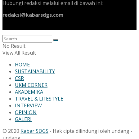
Hubungi redaksi melalui email di bawah ini:
redaksi@kabarsdgs.com
No Result
View All Result
HOME
SUSTAINABILITY
CSR
UKM CORNER
AKADEMIKA
TRAVEL & LIFESTYLE
INTERVIEW
OPINION
GALERI
© 2020
Kabar SDGS
- Hak cipta dilindungi oleh undang -
undang.