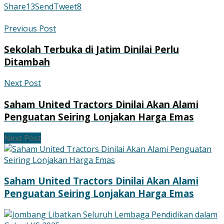
Share
13
Send
Tweet
8
Previous Post
Sekolah Terbuka di Jatim Dinilai Perlu
Ditambah
Next Post
Saham United Tractors Dinilai Akan Alami
Penguatan Seiring Lonjakan Harga Emas
Next Post
Saham United Tractors Dinilai Akan Alami
Penguatan Seiring Lonjakan Harga Emas