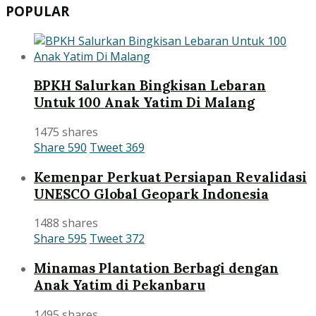
POPULAR
BPKH Salurkan Bingkisan Lebaran
Untuk 100 Anak Yatim Di Malang
1475 shares
Share
590
Tweet
369
Kemenpar Perkuat Persiapan Revalidasi
UNESCO Global Geopark Indonesia
1488 shares
Share
595
Tweet
372
Minamas Plantation Berbagi dengan
Anak Yatim di Pekanbaru
1495 shares