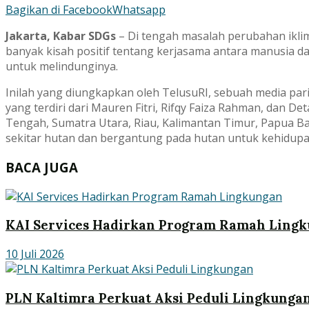
Bagikan di Facebook
Whatsapp
Jakarta, Kabar SDGs
– Di tengah masalah perubahan ikli
banyak kisah positif tentang kerjasama antara manusia d
untuk melindunginya.
Inilah yang diungkapkan oleh TelusuRI, sebuah media par
yang terdiri dari Mauren Fitri, Rifqy Faiza Rahman, dan Det
Tengah, Sumatra Utara, Riau, Kalimantan Timur, Papua Ba
sekitar hutan dan bergantung pada hutan untuk kehidup
BACA JUGA
KAI Services Hadirkan Program Ramah Ling
10 Juli 2026
PLN Kaltimra Perkuat Aksi Peduli Lingkunga