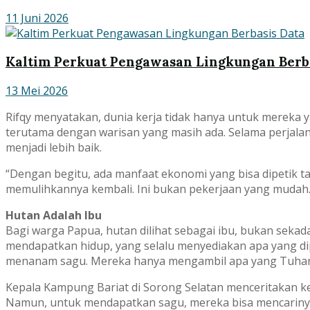
11 Juni 2026
Kaltim Perkuat Pengawasan Lingkungan Berb
13 Mei 2026
Rifqy menyatakan, dunia kerja tidak hanya untuk mereka y
terutama dengan warisan yang masih ada. Selama perjalan
menjadi lebih baik.
“Dengan begitu, ada manfaat ekonomi yang bisa dipetik 
memulihkannya kembali. Ini bukan pekerjaan yang mudah.
Hutan Adalah Ibu
Bagi warga Papua, hutan dilihat sebagai ibu, bukan se
mendapatkan hidup, yang selalu menyediakan apa yang dip
menanam sagu. Mereka hanya mengambil apa yang Tuhan 
Kepala Kampung Bariat di Sorong Selatan menceritakan 
Namun, untuk mendapatkan sagu, mereka bisa mencarinya l