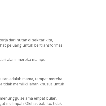
a dari hutan di sekitar kita,
ihat peluang untuk bertransformasi
 dari alam, mereka mampu
 hutan adalah mama, tempat mereka
 tidak memiliki lahan khusus untuk
s menunggu selama empat bulan.
t melimpah. Oleh sebab itu, tidak