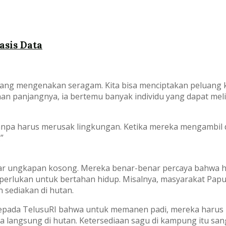
asis Data
ang mengenakan seragam. Kita bisa menciptakan peluang kerj
an panjangnya, ia bertemu banyak individu yang dapat mel
tanpa harus merusak lingkungan. Ketika mereka mengambil
”
kadar ungkapan kosong. Mereka benar-benar percaya bahwa
erlukan untuk bertahan hidup. Misalnya, masyarakat Papua
sediakan di hutan.
kepada TelusuRI bahwa untuk memanen padi, mereka haru
angsung di hutan. Ketersediaan sagu di kampung itu sanga