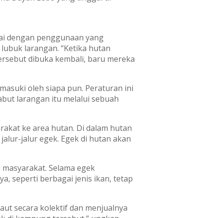
gai dengan penggunaan yang
 lubuk larangan. “Ketika hutan
tersebut dibuka kembali, baru mereka
masuki oleh siapa pun. Peraturan ini
abut larangan itu melalui sebuah
rakat ke area hutan. Di dalam hutan
jalur-jalur egek. Egek di hutan akan
eh masyarakat. Selama egek
nya, seperti berbagai jenis ikan, tetap
aut secara kolektif dan menjualnya