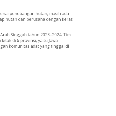
genai penebangan hutan, masih ada
adap hutan dan berusaha dengan keras
i Arah Singgah tahun 2023–2024. Tim
etak di 6 provinsi, yaitu Jawa
gan komunitas adat yang tinggal di