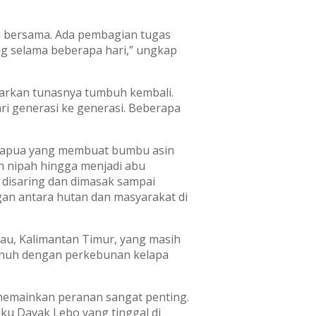
ra bersama. Ada pembagian tugas
ung selama beberapa hari,” ungkap
arkan tunasnya tumbuh kembali.
ri generasi ke generasi. Beberapa
 Papua yang membuat bumbu asin
h nipah hingga menjadi abu
 disaring dan dimasak sampai
gan antara hutan dan masyarakat di
u, Kalimantan Timur, yang masih
enuh dengan perkebunan kelapa
memainkan peranan sangat penting.
uku Dayak Lebo yang tinggal di