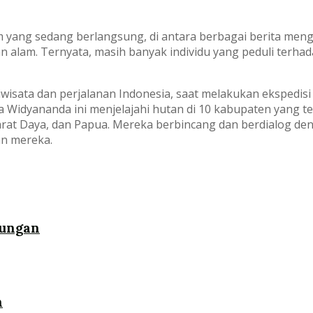
m yang sedang berlangsung, di antara berbagai berita men
an alam. Ternyata, masih banyak individu yang peduli terh
iwisata dan perjalanan Indonesia, saat melakukan ekspedis
a Widyananda ini menjelajahi hutan di 10 kabupaten yang terl
rat Daya, dan Papua. Mereka berbincang dan berdialog den
an mereka.
kungan
n