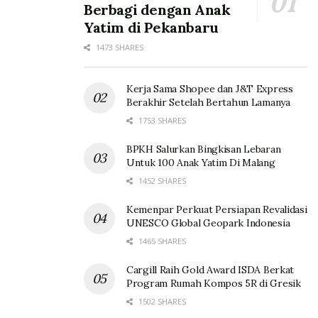
Berbagi dengan Anak
Yatim di Pekanbaru
1473 SHARES
Kerja Sama Shopee dan J&T Express
Berakhir Setelah Bertahun Lamanya
1753 SHARES
BPKH Salurkan Bingkisan Lebaran
Untuk 100 Anak Yatim Di Malang
1452 SHARES
Kemenpar Perkuat Persiapan Revalidasi
UNESCO Global Geopark Indonesia
1465 SHARES
Cargill Raih Gold Award ISDA Berkat
Program Rumah Kompos 5R di Gresik
1502 SHARES