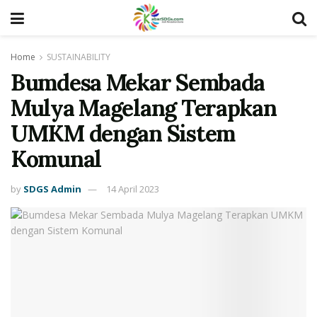
Home
SUSTAINABILITY
Bumdesa Mekar Sembada
Mulya Magelang Terapkan
UMKM dengan Sistem
Komunal
by
SDGS Admin
14 April 2023