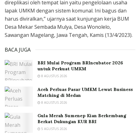
direplikasi oleh tempat lain yaitu pengelolaan usaha
lapak UMKM dengan sistem komunal. Ini bagus dan
harus diviralkan,” ujarnya saat kunjungan kerja BUM
Desa Mekar Sembada Mulya, Desa Wonolelo,
Sawangan Magelang, Jawa Tengah, Kamis (13/4/2023).
BACA JUGA
BRI Mulai Program BRIncubator 2026
untuk Perkuat UMKM
8 AGUSTUS 2026
Aceh Perluas Pasar UMKM Lewat Business
Matching di Medan
8 AGUSTUS 2026
Gula Merah Sumenep Kian Berkembang
Berkat Dukungan KUR BRI
5 AGUSTUS 2026