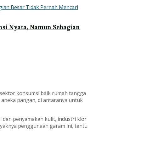
ensi Nyata, Namun Sebagian
 sektor konsumsi baik rumah tangga
ri aneka pangan, di antaranya untuk
l dan penyamakan kulit, industri klor
anyaknya penggunaan garam ini, tentu