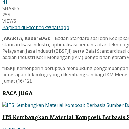
41
SHARES
255
VIEWS
Bagikan di Facebook
Whatsapp
JAKARTA, KabarSDGs
– Badan Standardisasi dan Kebijakan
standardisasi industri, optimalisasi pemanfaatan teknologi 
Pelayanan Jasa Industri (BBSPJI) serta Balai Standardisas
adalah Industri Kecil Menengah (IKM) pengolahan garam 
“BSKJI Kemenperin berupaya mendukung pengembangan gar
penerapan teknologi yang dikembangkan bagi IKM Menengah 
Jumat (16/12).
BACA JUGA
ITS Kembangkan Material Komposit Berbasis 