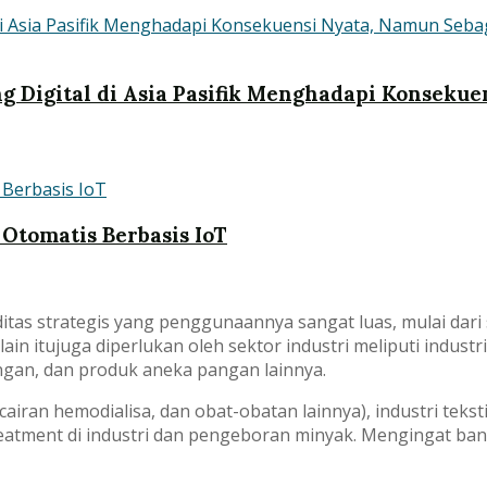
g Digital di Asia Pasifik Menghadapi Konseku
Otomatis Berbasis IoT
as strategis yang penggunaannya sangat luas, mulai dari
ain itujuga diperlukan oleh sektor industri meliputi indust
ngan, dan produk aneka pangan lainnya.
airan hemodialisa, dan obat-obatan lainnya), industri teksti
 treatment di industri dan pengeboran minyak. Mengingat b