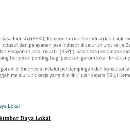
 Jasa Industri (BSKJI) Kemenenterian Perindustrian hadir 
industri dan pelayanan jasa industri di seluruh unit kerja B
i dan Pelayanan Jasa Industri (BSPJI). Salah satu kelompok 
yang berperan penting bagi pasokan garam lokal, khususn
am di Indonesia melalui pendampingan dan konsultansi ba
melalui unit kerja yang dimiliki,” ujar Kepala BSKJI Keme
Sumber Daya Lokal