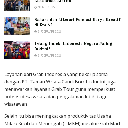
Kendaraan Listrik
18 MEI 2026
Bahasa dan Literasi Fondasi Karya Kreatif
di Era AI
8 FEBRUARI 2026
Jelang Imlek, Indonesia Negara Paling
Inklusif
8 FEBRUARI 2026
Layanan dari Grab Indonesia yang bekerja sama
dengan PT. Taman Wisata Candi Borobudur ini juga
menawarkan layanan Grab Tour guna memperkuat
potensi desa wisata dan pengalaman lebih bagi
wisatawan.
Selain itu bisa meningkatkan produktivitas Usaha
Mikro Kecil dan Menengah (UMKM) melalui Grab Mart