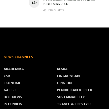
BIDIKSIBA 2026
1384 SHARES
NEWS CHANNELS
AKADEMIKA
KESRA
CSR
LINGKUNGAN
EKONOMI
OPINION
GALERI
PENDIDIKAN & IPTEK
HOT NEWS
SUSTAINABILITY
INTERVIEW
TRAVEL & LIFESTYLE