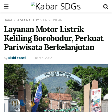
Home
SUSTAINABILITY
LINGKUNGAN
Layanan Motor Listrik
Keliling Borobudur, Perkuat
Pariwisata Berkelanjutan
by
Riski Yanti
18 Mei 2022