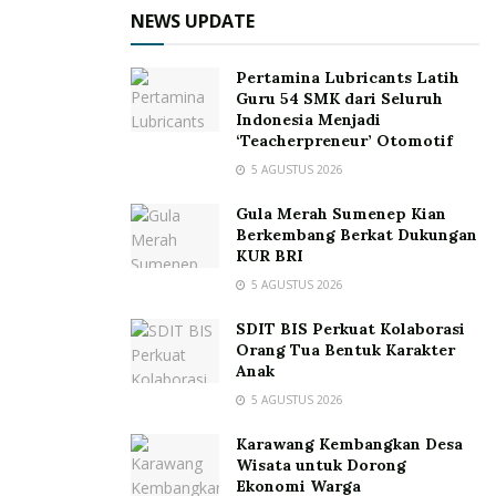
NEWS UPDATE
Pertamina Lubricants Latih
Guru 54 SMK dari Seluruh
Indonesia Menjadi
‘Teacherpreneur’ Otomotif
5 AGUSTUS 2026
Gula Merah Sumenep Kian
Berkembang Berkat Dukungan
KUR BRI
5 AGUSTUS 2026
SDIT BIS Perkuat Kolaborasi
Orang Tua Bentuk Karakter
Anak
5 AGUSTUS 2026
Karawang Kembangkan Desa
Wisata untuk Dorong
Ekonomi Warga