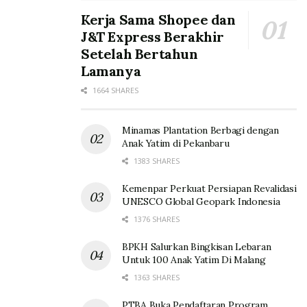
Kerja Sama Shopee dan
J&T Express Berakhir
Setelah Bertahun
Lamanya
1664 SHARES
Minamas Plantation Berbagi dengan
Anak Yatim di Pekanbaru
1383 SHARES
Kemenpar Perkuat Persiapan Revalidasi
UNESCO Global Geopark Indonesia
1376 SHARES
BPKH Salurkan Bingkisan Lebaran
Untuk 100 Anak Yatim Di Malang
1363 SHARES
PTBA Buka Pendaftaran Program