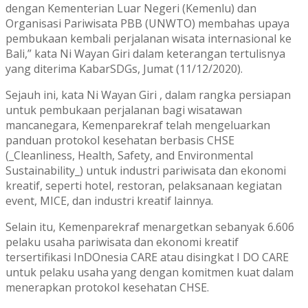
dengan Kementerian Luar Negeri (Kemenlu) dan
Organisasi Pariwisata PBB (UNWTO) membahas upaya
pembukaan kembali perjalanan wisata internasional ke
Bali,” kata Ni Wayan Giri dalam keterangan tertulisnya
yang diterima KabarSDGs, Jumat (11/12/2020).
Sejauh ini, kata Ni Wayan Giri , dalam rangka persiapan
untuk pembukaan perjalanan bagi wisatawan
mancanegara, Kemenparekraf telah mengeluarkan
panduan protokol kesehatan berbasis CHSE
(_Cleanliness, Health, Safety, and Environmental
Sustainability_) untuk industri pariwisata dan ekonomi
kreatif, seperti hotel, restoran, pelaksanaan kegiatan
event, MICE, dan industri kreatif lainnya.
Selain itu, Kemenparekraf menargetkan sebanyak 6.606
pelaku usaha pariwisata dan ekonomi kreatif
tersertifikasi InDOnesia CARE atau disingkat I DO CARE
untuk pelaku usaha yang dengan komitmen kuat dalam
menerapkan protokol kesehatan CHSE.