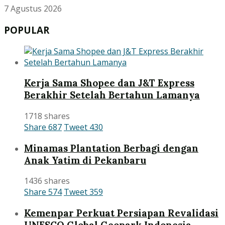
7 Agustus 2026
POPULAR
Kerja Sama Shopee dan J&T Express
Berakhir Setelah Bertahun Lamanya
1718 shares
Share
687
Tweet
430
Minamas Plantation Berbagi dengan
Anak Yatim di Pekanbaru
1436 shares
Share
574
Tweet
359
Kemenpar Perkuat Persiapan Revalidasi