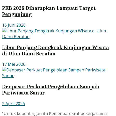
PKB 2026 Diharapkan Lampaui Target
Pengunjung
16 Juni 2026
Libur Panjang Dongkrak Kunjungan Wisata
di Ulun Danu Beratan
17 Mei 2026
Denpasar Perkuat Pengelolaan Sampah
Pariwisata Sanur
2 April 2026
“Untuk kepentingan itu Kemenparekraf bekerja sama