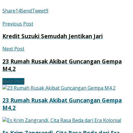
Share
14
Send
Tweet
9
Previous Post
Kredit Suzuki Semudah Jentikan Jari
Next Post
23 Rumah Rusak Akibat Guncangan Gempa
M4,2
Next Post
23 Rumah Rusak Akibat Guncangan Gempa
M4,2
Es Krim Zangrandi, Cita Rasa Beda dari Era