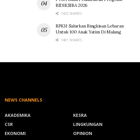
BIDIKSIBA 2026
1423 SHARES
BPKH Salurkan Bingkisan Lebaran
Untuk 100 Anak Yatim Di Malang
1401 SHARES
NEWS CHANNELS
AKADEMIKA
KESRA
CSR
LINGKUNGAN
EKONOMI
OPINION