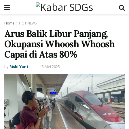
Home
HOT NEWS
Arus Balik Libur Panjang,
Okupansi Whoosh Whoosh
Capai di Atas 80%
by
Riski Yanti
13 Mei 2025