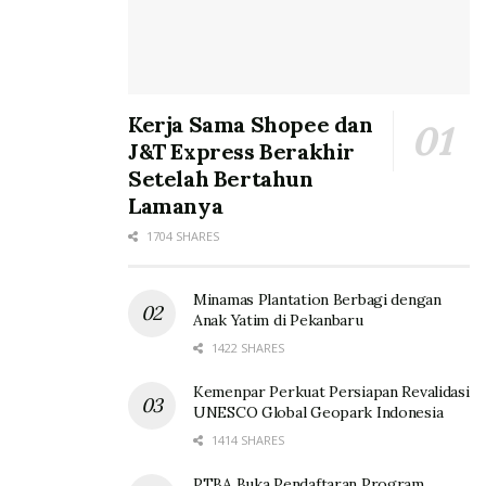
Kerja Sama Shopee dan
J&T Express Berakhir
Setelah Bertahun
Lamanya
1704 SHARES
Minamas Plantation Berbagi dengan
Anak Yatim di Pekanbaru
1422 SHARES
Kemenpar Perkuat Persiapan Revalidasi
UNESCO Global Geopark Indonesia
1414 SHARES
PTBA Buka Pendaftaran Program