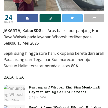
24
SHARES
JAKARTA, KabarSDGs –
Arus balik libur panjang Hari
Raya Waisak pada layanan Whoosh terlihat pada
Selasa, 13 Mei 2025.
Sejak siang hingga sore hari, okupansi kereta dari arah
Padalarang dan Tegalluar Summarecon menuju
Stasiun Halim tercatat berada di atas 80%.
BACA JUGA
Penumpang Whoosh Kini Bisa Menikmati
Layanan Dining Car KAI Services
6 JUNI 2026
Sambut Long Weekend, Whoosh Hadirkan