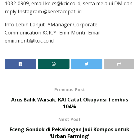
1032-0909, email ke cs@kcic.co.id, serta melalui DM dan
reply Instagram @keretacepat_id.
Info Lebih Lanjut *Manager Corporate
Communication KCIC* Emir Monti Email:
emir.monti@kcic.co.id.
Previous Post
Arus Balik Waisak, KAI Catat Okupansi Tembus
104%
Next Post
Eceng Gondok di Pekalongan Jadi Kompos untuk
‘Urban Farming’