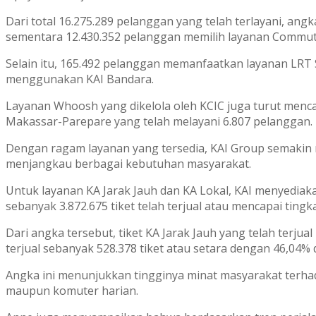
Dari total 16.275.289 pelanggan yang telah terlayani, angka
sementara 12.430.352 pelanggan memilih layanan Commute
Selain itu, 165.492 pelanggan memanfaatkan layanan LRT 
menggunakan KAI Bandara.
Layanan Whoosh yang dikelola oleh KCIC juga turut menc
Makassar-Parepare yang telah melayani 6.807 pelanggan.
Dengan ragam layanan yang tersedia, KAI Group semakin 
menjangkau berbagai kebutuhan masyarakat.
Untuk layanan KA Jarak Jauh dan KA Lokal, KAI menyediaka
sebanyak 3.872.675 tiket telah terjual atau mencapai tingka
Dari angka tersebut, tiket KA Jarak Jauh yang telah terju
terjual sebanyak 528.378 tiket atau setara dengan 46,04% d
Angka ini menunjukkan tingginya minat masyarakat terhada
maupun komuter harian.