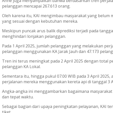
Anne juga menyampaikan bahwa berdasarkan tren perjalana
pelanggan mencapai 267.613 orang.
Oleh karena itu, KAI mengimbau masyarakat yang belum m
yang sesuai dengan kebutuhan mereka.
Meskipun puncak arus balik diprediksi terjadi pada tang
menghindari lonjakan pelanggan.
Pada 1 April 2025, jumlah pelanggan yang melakukan perja
pelanggan menggunakan KA Jarak Jauh dan 47.173 pelang
Tren ini terus meningkat pada 2 April 2025 dengan total p
pelanggan KA Lokal.
Sementara itu, hingga pukul 07.00 WIB pada 3 April 202
perjalanan mereka menggunakan kereta api di tanggal 3 Ap
Angka-angka ini menggambarkan bagaimana masyarakat s
dan tepat waktu.
Sebagai bagian dari upaya peningkatan pelayanan, KAI 
tiket.