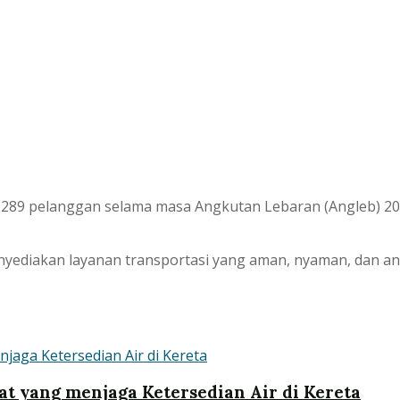
5.289 pelanggan selama masa Angkutan Lebaran (Angleb) 2
yediakan layanan transportasi yang aman, nyaman, dan an
at yang menjaga Ketersedian Air di Kereta