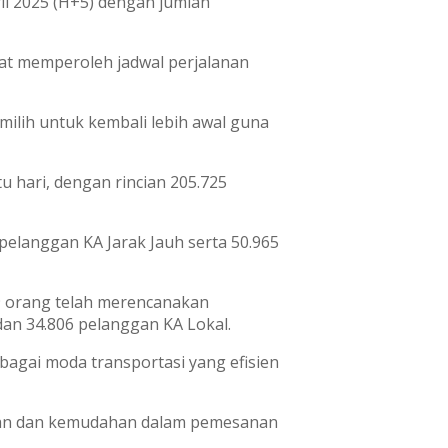
il 2025 (H+5) dengan jumlah
at memperoleh jadwal perjalanan
ilih untuk kembali lebih awal guna
 hari, dengan rincian 205.725
 pelanggan KA Jarak Jauh serta 50.965
9 orang telah merencanakan
dan 34.806 pelanggan KA Lokal.
gai moda transportasi yang efisien
paran dan kemudahan dalam pemesanan