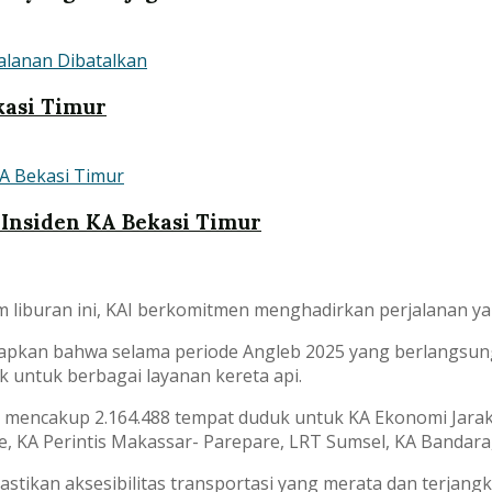
kasi Timur
Insiden KA Bekasi Timur
iburan ini, KAI berkomitmen menghadirkan perjalanan yang
apkan bahwa selama periode Angleb 2025 yang berlangsung 
 untuk berbagai layanan kereta api.
 mencakup 2.164.488 tempat duduk untuk KA Ekonomi Jarak 
, KA Perintis Makassar- Parepare, LRT Sumsel, KA Bandara
tikan aksesibilitas transportasi yang merata dan terjangk