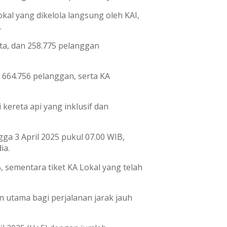
okal yang dikelola langsung oleh KAI,
.
ta, dan 258.775 pelanggan
 664.756 pelanggan, serta KA
ereta api yang inklusif dan
ga 3 April 2025 pukul 07.00 WIB,
ia.
, sementara tiket KA Lokal yang telah
n utama bagi perjalanan jarak jauh