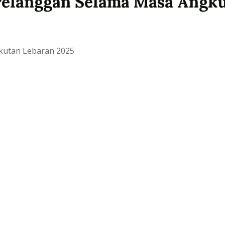
 Pelanggan Selama Masa Angk