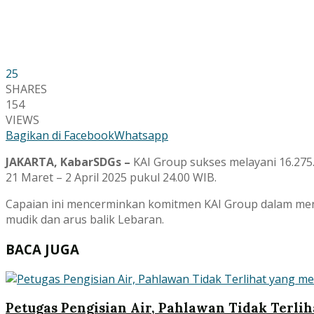
25
SHARES
154
VIEWS
Bagikan di Facebook
Whatsapp
JAKARTA, KabarSDGs –
KAI Group sukses melayani 16.27
21 Maret – 2 April 2025 pukul 24.00 WIB.
Capaian ini mencerminkan komitmen KAI Group dalam men
mudik dan arus balik Lebaran.
BACA JUGA
Petugas Pengisian Air, Pahlawan Tidak Terlih