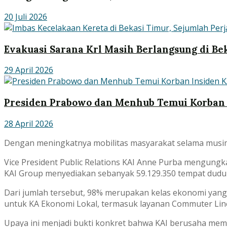
20 Juli 2026
Evakuasi Sarana Krl Masih Berlangsung di Be
29 April 2026
Presiden Prabowo dan Menhub Temui Korban 
28 April 2026
Dengan meningkatnya mobilitas masyarakat selama musim l
Vice President Public Relations KAI Anne Purba mengungk
KAI Group menyediakan sebanyak 59.129.350 tempat duduk
Dari jumlah tersebut, 98% merupakan kelas ekonomi yang
untuk KA Ekonomi Lokal, termasuk layanan Commuter Line
Upaya ini menjadi bukti konkret bahwa KAI berusaha memas