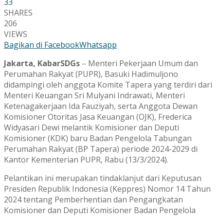
33
SHARES
206
VIEWS
Bagikan di Facebook
Whatsapp
Jakarta, KabarSDGs
– Menteri Pekerjaan Umum dan
Perumahan Rakyat (PUPR), Basuki Hadimuljono
didampingi oleh anggota Komite Tapera yang terdiri dari
Menteri Keuangan Sri Mulyani Indrawati, Menteri
Ketenagakerjaan Ida Fauziyah, serta Anggota Dewan
Komisioner Otoritas Jasa Keuangan (OJK), Frederica
Widyasari Dewi melantik Komisioner dan Deputi
Komisioner (KDK) baru Badan Pengelola Tabungan
Perumahan Rakyat (BP Tapera) periode 2024-2029 di
Kantor Kementerian PUPR, Rabu (13/3/2024).
Pelantikan ini merupakan tindaklanjut dari Keputusan
Presiden Republik Indonesia (Keppres) Nomor 14 Tahun
2024 tentang Pemberhentian dan Pengangkatan
Komisioner dan Deputi Komisioner Badan Pengelola