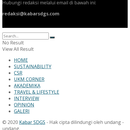
Hubungi redaksi melalui email di bawah ini:
redaksi@kabarsdgs.com
No Result
View All Result
HOME
SUSTAINABILITY
CSR
UKM CORNER
AKADEMIKA
TRAVEL & LIFESTYLE
INTERVIEW
OPINION
GALERI
© 2020
Kabar SDGS
- Hak cipta dilindungi oleh undang -
undang.