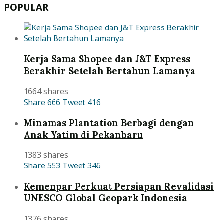
POPULAR
Kerja Sama Shopee dan J&T Express
Berakhir Setelah Bertahun Lamanya
1664 shares
Share
666
Tweet
416
Minamas Plantation Berbagi dengan
Anak Yatim di Pekanbaru
1383 shares
Share
553
Tweet
346
Kemenpar Perkuat Persiapan Revalidasi
UNESCO Global Geopark Indonesia
1376 shares