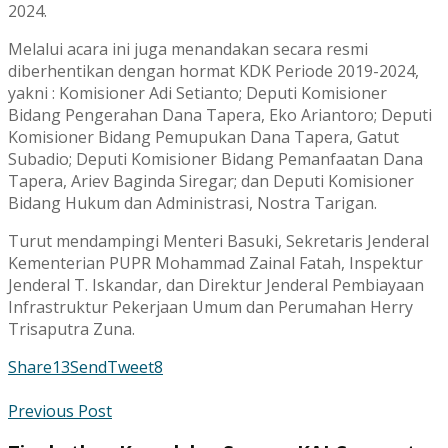
2024.
Melalui acara ini juga menandakan secara resmi
diberhentikan dengan hormat KDK Periode 2019-2024,
yakni : Komisioner Adi Setianto; Deputi Komisioner
Bidang Pengerahan Dana Tapera, Eko Ariantoro; Deputi
Komisioner Bidang Pemupukan Dana Tapera, Gatut
Subadio; Deputi Komisioner Bidang Pemanfaatan Dana
Tapera, Ariev Baginda Siregar; dan Deputi Komisioner
Bidang Hukum dan Administrasi, Nostra Tarigan.
Turut mendampingi Menteri Basuki, Sekretaris Jenderal
Kementerian PUPR Mohammad Zainal Fatah, Inspektur
Jenderal T. Iskandar, dan Direktur Jenderal Pembiayaan
Infrastruktur Pekerjaan Umum dan Perumahan Herry
Trisaputra Zuna.
Share
13
Send
Tweet
8
Previous Post