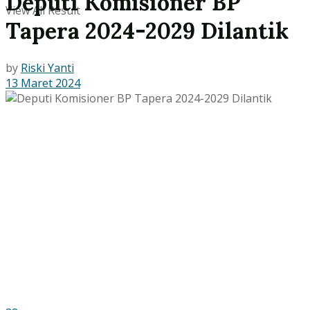
Deputi Komisioner BP
View All Result
Tapera 2024-2029 Dilantik
by
Riski Yanti
13 Maret 2024