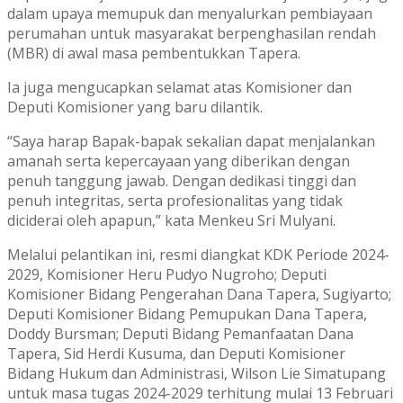
dalam upaya memupuk dan menyalurkan pembiayaan
perumahan untuk masyarakat berpenghasilan rendah
(MBR) di awal masa pembentukkan Tapera.
Ia juga mengucapkan selamat atas Komisioner dan
Deputi Komisioner yang baru dilantik.
“Saya harap Bapak-bapak sekalian dapat menjalankan
amanah serta kepercayaan yang diberikan dengan
penuh tanggung jawab. Dengan dedikasi tinggi dan
penuh integritas, serta profesionalitas yang tidak
diciderai oleh apapun,” kata Menkeu Sri Mulyani.
Melalui pelantikan ini, resmi diangkat KDK Periode 2024-
2029, Komisioner Heru Pudyo Nugroho; Deputi
Komisioner Bidang Pengerahan Dana Tapera, Sugiyarto;
Deputi Komisioner Bidang Pemupukan Dana Tapera,
Doddy Bursman; Deputi Bidang Pemanfaatan Dana
Tapera, Sid Herdi Kusuma, dan Deputi Komisioner
Bidang Hukum dan Administrasi, Wilson Lie Simatupang
untuk masa tugas 2024-2029 terhitung mulai 13 Februari