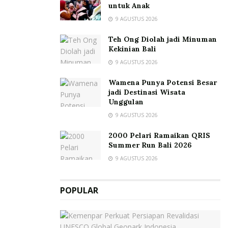
untuk Anak
9 AGUSTUS 2026
Teh Ong Diolah jadi Minuman
Kekinian Bali
9 AGUSTUS 2026
Wamena Punya Potensi Besar
jadi Destinasi Wisata
Unggulan
9 AGUSTUS 2026
2000 Pelari Ramaikan QRIS
Summer Run Bali 2026
9 AGUSTUS 2026
POPULAR