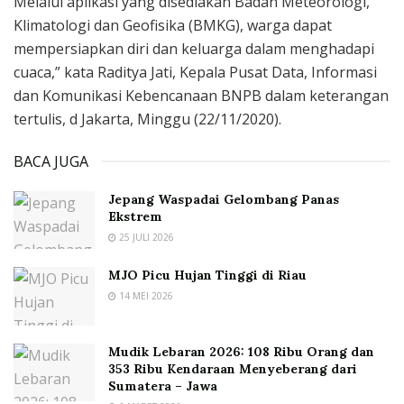
Melalui aplikasi yang disediakan Badan Meteorologi,
Klimatologi dan Geofisika (BMKG), warga dapat
mempersiapkan diri dan keluarga dalam menghadapi
cuaca,” kata Raditya Jati, Kepala Pusat Data, Informasi
dan Komunikasi Kebencanaan BNPB dalam keterangan
tertulis, d Jakarta, Minggu (22/11/2020).
BACA JUGA
Jepang Waspadai Gelombang Panas
Ekstrem
25 JULI 2026
MJO Picu Hujan Tinggi di Riau
14 MEI 2026
Mudik Lebaran 2026: 108 Ribu Orang dan
353 Ribu Kendaraan Menyeberang dari
Sumatera – Jawa