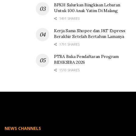
BPKH Salurkan Bingkisan Lebaran
Untuk 100 Anak Yatim Di Malang
1491 SHARES
Kerja Sama Shopee dan J&T Express
Berakhir Setelah Bertahun Lamanya
1791 SHARES
PTBA Buka Pendaftaran Program
BIDIKSIBA 2026
1510 SHARES
NEWS CHANNELS