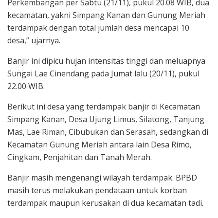
Perkembangan per Sabtu (21/11), pukul 20.08 WIB, dua
kecamatan, yakni Simpang Kanan dan Gunung Meriah
terdampak dengan total jumlah desa mencapai 10
desa,” ujarnya.
Banjir ini dipicu hujan intensitas tinggi dan meluapnya
Sungai Lae Cinendang pada Jumat lalu (20/11), pukul
22.00 WIB.
Berikut ini desa yang terdampak banjir di Kecamatan
Simpang Kanan, Desa Ujung Limus, Silatong, Tanjung
Mas, Lae Riman, Cibubukan dan Serasah, sedangkan di
Kecamatan Gunung Meriah antara lain Desa Rimo,
Cingkam, Penjahitan dan Tanah Merah.
Banjir masih mengenangi wilayah terdampak. BPBD
masih terus melakukan pendataan untuk korban
terdampak maupun kerusakan di dua kecamatan tadi.