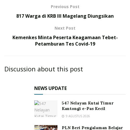
Previous Post
817 Warga di KRB III Magelang Diungsikan
Next Post
Kemenkes Minta Peserta Keagamaan Tebet-
Petamburan Tes Covid-19
Discussion about this post
NEWS UPDATE
547 Nelayan Kutai Timur
Kantongi e-Pas Kecil
9 AGUSTUS 2026
PLN Beri Pengalaman Belajar