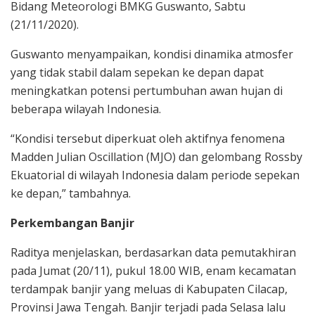
Bidang Meteorologi BMKG Guswanto, Sabtu
(21/11/2020).
Guswanto menyampaikan, kondisi dinamika atmosfer
yang tidak stabil dalam sepekan ke depan dapat
meningkatkan potensi pertumbuhan awan hujan di
beberapa wilayah Indonesia.
“Kondisi tersebut diperkuat oleh aktifnya fenomena
Madden Julian Oscillation (MJO) dan gelombang Rossby
Ekuatorial di wilayah Indonesia dalam periode sepekan
ke depan,” tambahnya.
Perkembangan Banjir
Raditya menjelaskan, berdasarkan data pemutakhiran
pada Jumat (20/11), pukul 18.00 WIB, enam kecamatan
terdampak banjir yang meluas di Kabupaten Cilacap,
Provinsi Jawa Tengah. Banjir terjadi pada Selasa lalu