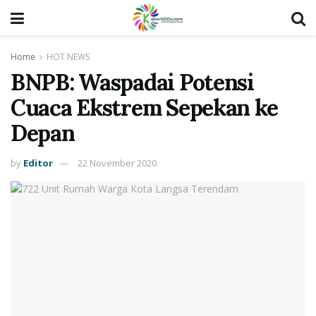
Home
HOT NEWS
BNPB: Waspadai Potensi
Cuaca Ekstrem Sepekan ke
Depan
by
Editor
22 November 2020