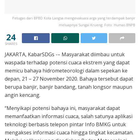
Petugas dari BPBD Kota Langsa mengevakuasi arga yang terdampak banjir
meluapnya Sungai Krueng. Foto: Humas BNPB
24
SHARES
JAKARTA, KabarSDGs -– Masyarakat diimbau untuk
waspada terhadap potensi cuaca ekstrem yang dapat
memicu bahaya hidrometeorologi dalam sepekan ke
depan, 21 – 27 November 2020. Bahaya tersebut dapat
berupa banjir, banjir bandang, tanah longsor maupun
angin kencang.
“Menyikapi potensi bahaya ini, masyarakat dapat
memanfaatkan informasi cuaca, salah satunya aplikasi
teknologi berbasis telepon pintar Info BMKG untuk
mengakses informasi cuaca hingga tingkat kecamatan.