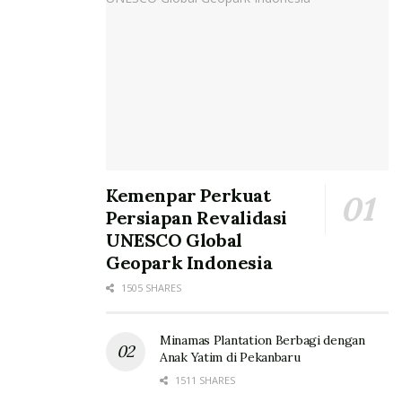
Kemenpar Perkuat
Persiapan Revalidasi
UNESCO Global
Geopark Indonesia
1505 SHARES
Minamas Plantation Berbagi dengan
Anak Yatim di Pekanbaru
1511 SHARES