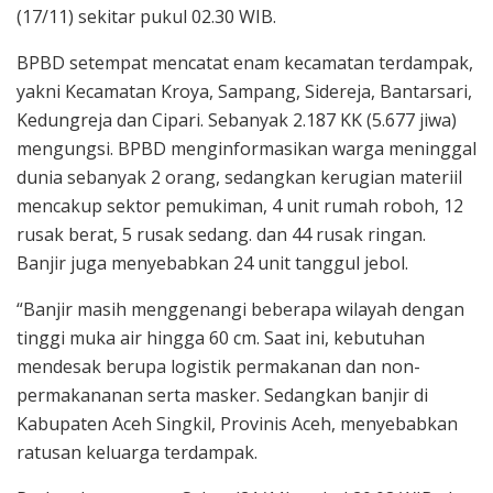
(17/11) sekitar pukul 02.30 WIB.
BPBD setempat mencatat enam kecamatan terdampak,
yakni Kecamatan Kroya, Sampang, Sidereja, Bantarsari,
Kedungreja dan Cipari. Sebanyak 2.187 KK (5.677 jiwa)
mengungsi. BPBD menginformasikan warga meninggal
dunia sebanyak 2 orang, sedangkan kerugian materiil
mencakup sektor pemukiman, 4 unit rumah roboh, 12
rusak berat, 5 rusak sedang. dan 44 rusak ringan.
Banjir juga menyebabkan 24 unit tanggul jebol.
“Banjir masih menggenangi beberapa wilayah dengan
tinggi muka air hingga 60 cm. Saat ini, kebutuhan
mendesak berupa logistik permakanan dan non-
permakananan serta masker. Sedangkan banjir di
Kabupaten Aceh Singkil, Provinis Aceh, menyebabkan
ratusan keluarga terdampak.