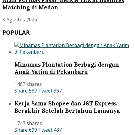
Matching di Medan
8 Agustus 2026
POPULAR
Minamas Plantation Berbagi dengan
Anak Yatim di Pekanbaru
1467 shares
Share
587
Tweet
367
Kerja Sama Shopee dan J&T Express
Berakhir Setelah Bertahun Lamanya
1747 shares
Share
699
Tweet
437