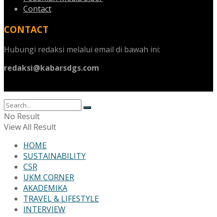
Contact
CONTACT
Hubungi redaksi melalui email di bawah ini:
redaksi@kabarsdgs.com
No Result
View All Result
HOME
SUSTAINABILITY
CSR
UKM CORNER
AKADEMIKA
TRAVEL & LIFESTYLE
INTERVIEW