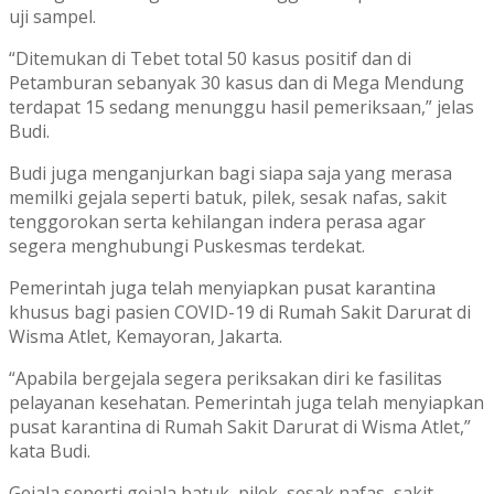
uji sampel.
“Ditemukan di Tebet total 50 kasus positif dan di
Petamburan sebanyak 30 kasus dan di Mega Mendung
terdapat 15 sedang menunggu hasil pemeriksaan,” jelas
Budi.
Budi juga menganjurkan bagi siapa saja yang merasa
memilki gejala seperti batuk, pilek, sesak nafas, sakit
tenggorokan serta kehilangan indera perasa agar
segera menghubungi Puskesmas terdekat.
Pemerintah juga telah menyiapkan pusat karantina
khusus bagi pasien COVID-19 di Rumah Sakit Darurat di
Wisma Atlet, Kemayoran, Jakarta.
“Apabila bergejala segera periksakan diri ke fasilitas
pelayanan kesehatan. Pemerintah juga telah menyiapkan
pusat karantina di Rumah Sakit Darurat di Wisma Atlet,”
kata Budi.
Gejala seperti gejala batuk, pilek, sesak nafas, sakit