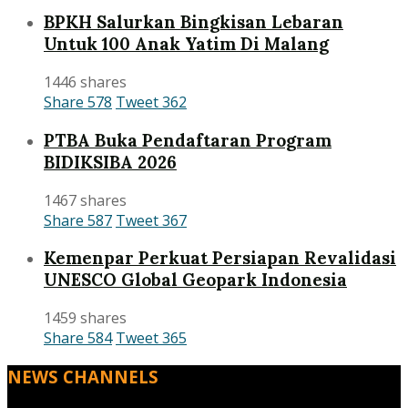
BPKH Salurkan Bingkisan Lebaran
Untuk 100 Anak Yatim Di Malang
1446 shares
Share
578
Tweet
362
PTBA Buka Pendaftaran Program
BIDIKSIBA 2026
1467 shares
Share
587
Tweet
367
Kemenpar Perkuat Persiapan Revalidasi
UNESCO Global Geopark Indonesia
1459 shares
Share
584
Tweet
365
NEWS CHANNELS