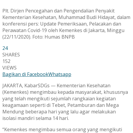
Plt. Dirjen Pencegahan dan Pengendalian Penyakit
Kementerian Kesehatan, Muhammad Budi Hidayat, dalam
konferensi pers: Update Pemeriksaan, Pelacakan dan
Perawatan Covid-19 oleh Kemenkes di Jakarta, Minggu
(22/11/2020). Foto: Humas BNPB
24
SHARES
152
VIEWS
Bagikan di Facebook
Whatsapp
JAKARTA, KabarSDGs — Kementerian Kesehatan
(Kemenkes) mengimbau kepada masyarakat, khususnya
yang telah mengikuti sejumlah rangkaian kegiatan
keagamaan seperti di Tebet, Petamburan dan Mega
Mendung beberapa hari yang lalu agar melakukan
isolasi mandiri selama 14 hari.
“Kemenkes mengimbau semua orang yang mengikuti