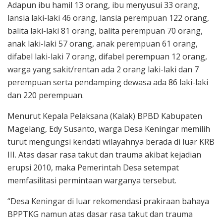
Adapun ibu hamil 13 orang, ibu menyusui 33 orang,
lansia laki-laki 46 orang, lansia perempuan 122 orang,
balita laki-laki 81 orang, balita perempuan 70 orang,
anak laki-laki 57 orang, anak perempuan 61 orang,
difabel laki-laki 7 orang, difabel perempuan 12 orang,
warga yang sakit/rentan ada 2 orang laki-laki dan 7
perempuan serta pendamping dewasa ada 86 laki-laki
dan 220 perempuan.
Menurut Kepala Pelaksana (Kalak) BPBD Kabupaten
Magelang, Edy Susanto, warga Desa Keningar memilih
turut mengungsi kendati wilayahnya berada di luar KRB
III. Atas dasar rasa takut dan trauma akibat kejadian
erupsi 2010, maka Pemerintah Desa setempat
memfasilitasi permintaan warganya tersebut.
“Desa Keningar di luar rekomendasi prakiraan bahaya
BPPTKG namun atas dasar rasa takut dan trauma