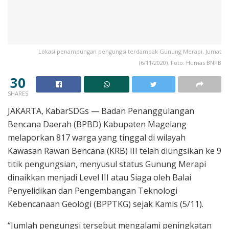
Lokasi penampungan pengungsi terdampak Gunung Merapi, Jumat
(6/11/2020). Foto: Humas BNPB
30
SHARES
JAKARTA, KabarSDGs — Badan Penanggulangan
Bencana Daerah (BPBD) Kabupaten Magelang
melaporkan 817 warga yang tinggal di wilayah
Kawasan Rawan Bencana (KRB) III telah diungsikan ke 9
titik pengungsian, menyusul status Gunung Merapi
dinaikkan menjadi Level III atau Siaga oleh Balai
Penyelidikan dan Pengembangan Teknologi
Kebencanaan Geologi (BPPTKG) sejak Kamis (5/11).
“Jumlah pengungsi tersebut mengalami peningkatan