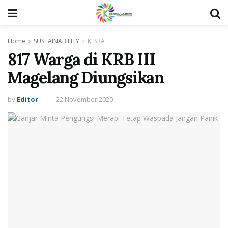
Home
SUSTAINABILITY
KESRA
817 Warga di KRB III
Magelang Diungsikan
by
Editor
22 November 2020