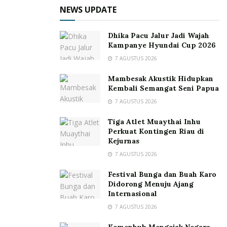
NEWS UPDATE
Dhika Pacu Jalur Jadi Wajah
Kampanye Hyundai Cup 2026
7 AGUSTUS 2026
Mambesak Akustik Hidupkan
Kembali Semangat Seni Papua
7 AGUSTUS 2026
Tiga Atlet Muaythai Inhu
Perkuat Kontingen Riau di
Kejurnas
7 AGUSTUS 2026
Festival Bunga dan Buah Karo
Didorong Menuju Ajang
Internasional
7 AGUSTUS 2026
Kemenhub Mengajak Negara