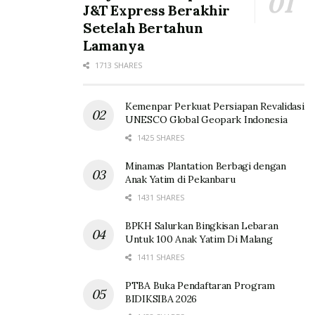
J&T Express Berakhir
Setelah Bertahun
Lamanya
1713 SHARES
Kemenpar Perkuat Persiapan Revalidasi
UNESCO Global Geopark Indonesia
1425 SHARES
Minamas Plantation Berbagi dengan
Anak Yatim di Pekanbaru
1431 SHARES
BPKH Salurkan Bingkisan Lebaran
Untuk 100 Anak Yatim Di Malang
1411 SHARES
PTBA Buka Pendaftaran Program
BIDIKSIBA 2026