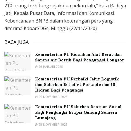
210 orang terhitung sejak dua pekan lalu,” kata Raditya
Jati, Kepala Pusat Data, Informasi dan Komunikasi
Kebencanaan BNPB dalam keterangan pers yang
diterima KabarSDGs, Minggu (22/11/2020).
BACA JUGA
Kementerian PU Kerahkan Alat Berat dan
Sarana Air Bersih Bagi Pengungsi Longsor
25 JANUARI 2026
Kementerian PU Perbaiki Jalur Logistik
dan Salurkan 15 Toilet Portable dan 16
Hidran Bagi Pengungsi
25 NOVEMBER 2025
Kementerian PU Salurkan Bantuan Sosial
Bagi Pengungsi Erupsi Gunung Semeru
Lumajang
25 NOVEMBER 2025