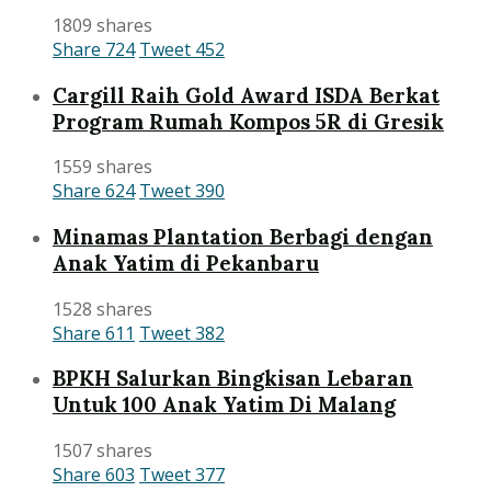
1809 shares
Share
724
Tweet
452
Cargill Raih Gold Award ISDA Berkat
Program Rumah Kompos 5R di Gresik
1559 shares
Share
624
Tweet
390
Minamas Plantation Berbagi dengan
Anak Yatim di Pekanbaru
1528 shares
Share
611
Tweet
382
BPKH Salurkan Bingkisan Lebaran
Untuk 100 Anak Yatim Di Malang
1507 shares
Share
603
Tweet
377