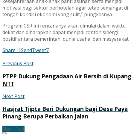
kesejahteraan anak-anak panti asuhan serta menjadi
motivasi bagi sektor perhotelan agar tetap semangat di
tengah kondisi ekonomi yang sulit,” pungkasnya.
Program CSR ini rencananya akan dimulai dalam waktu
dekat dan diharapkan dapat menjadi contoh sinergi
positif antara pemerintah, dunia usaha, dan masyarakat.
Share
11
Send
Tweet
7
Previous Post
PTPP Dukung Pengadaan Air Bersih di Kupang
NTT
Next Post
Hasjrat Tjipta Beri Dukungan bagi Desa Paya
Pinang Berupa Perbaikan Jalan
Next Post