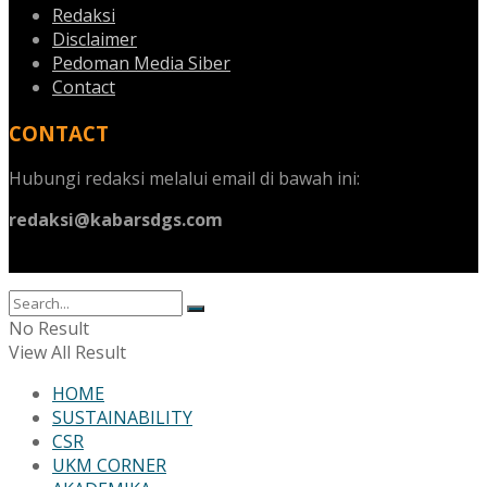
Redaksi
Disclaimer
Pedoman Media Siber
Contact
CONTACT
Hubungi redaksi melalui email di bawah ini:
redaksi@kabarsdgs.com
No Result
View All Result
HOME
SUSTAINABILITY
CSR
UKM CORNER