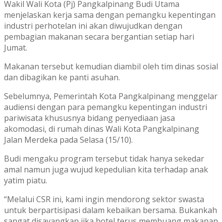
Wakil Wali Kota (Pj) Pangkalpinang Budi Utama
menjelaskan kerja sama dengan pemangku kepentingan
industri perhotelan ini akan diwujudkan dengan
pembagian makanan secara bergantian setiap hari
Jumat.
Makanan tersebut kemudian diambil oleh tim dinas sosial
dan dibagikan ke panti asuhan.
Sebelumnya, Pemerintah Kota Pangkalpinang menggelar
audiensi dengan para pemangku kepentingan industri
pariwisata khususnya bidang penyediaan jasa
akomodasi, di rumah dinas Wali Kota Pangkalpinang
Jalan Merdeka pada Selasa (15/10).
Budi mengaku program tersebut tidak hanya sekedar
amal namun juga wujud kepedulian kita terhadap anak
yatim piatu.
“Melalui CSR ini, kami ingin mendorong sektor swasta
untuk berpartisipasi dalam kebaikan bersama. Bukankah
sangat disayangkan jika hotel terus membuang makanan