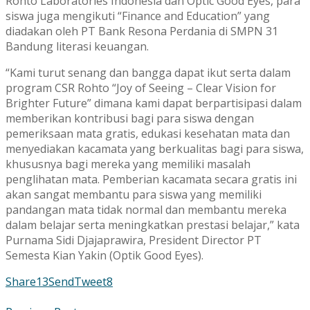
Rohto Laboratories Indonesia dan Optic Good Eyes, para
siswa juga mengikuti “Finance and Education” yang
diadakan oleh PT Bank Resona Perdania di SMPN 31
Bandung literasi keuangan.
“Kami turut senang dan bangga dapat ikut serta dalam
program CSR Rohto “Joy of Seeing – Clear Vision for
Brighter Future” dimana kami dapat berpartisipasi dalam
memberikan kontribusi bagi para siswa dengan
pemeriksaan mata gratis, edukasi kesehatan mata dan
menyediakan kacamata yang berkualitas bagi para siswa,
khususnya bagi mereka yang memiliki masalah
penglihatan mata. Pemberian kacamata secara gratis ini
akan sangat membantu para siswa yang memiliki
pandangan mata tidak normal dan membantu mereka
dalam belajar serta meningkatkan prestasi belajar,” kata
Purnama Sidi Djajaprawira, President Director PT
Semesta Kian Yakin (Optik Good Eyes).
Share
13
Send
Tweet
8