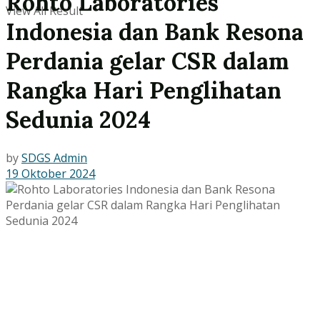
Rohto Laboratories
View All Result
Indonesia dan Bank Resona
Perdania gelar CSR dalam
Rangka Hari Penglihatan
Sedunia 2024
by
SDGS Admin
19 Oktober 2024