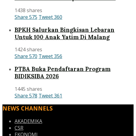
1438 shares
Share
575
Tweet
360
BPKH Salurkan Bingkisan Lebaran
Untuk 100 Anak Yatim Di Malang
1424 shares
Share
570
Tweet
356
PTBA Buka Pendaftaran Program
BIDIKSIBA 2026
1445 shares
Share
578
Tweet
361
NEWS CHANNELS
AKADEMIKA
CSR
EKONOMI