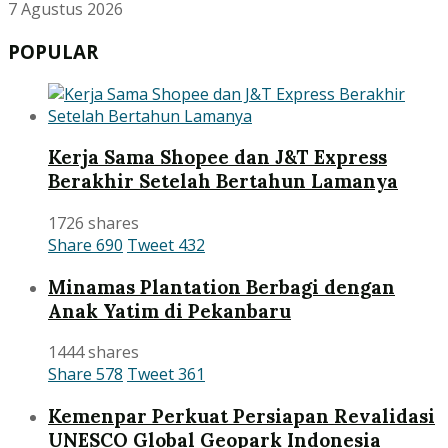
7 Agustus 2026
POPULAR
Kerja Sama Shopee dan J&T Express
Berakhir Setelah Bertahun Lamanya
1726 shares
Share
690
Tweet
432
Minamas Plantation Berbagi dengan
Anak Yatim di Pekanbaru
1444 shares
Share
578
Tweet
361
Kemenpar Perkuat Persiapan Revalidasi
UNESCO Global Geopark Indonesia