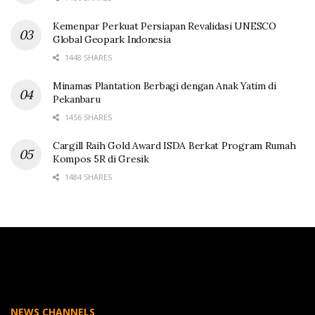
Kemenpar Perkuat Persiapan Revalidasi UNESCO
Global Geopark Indonesia
1448 SHARES
Minamas Plantation Berbagi dengan Anak Yatim di
Pekanbaru
1456 SHARES
Cargill Raih Gold Award ISDA Berkat Program Rumah
Kompos 5R di Gresik
1484 SHARES
NEWS CHANNELS