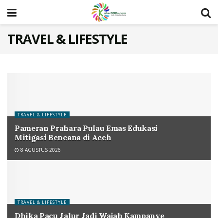
TRAVEL & LIFESTYLE
TRAVEL & LIFESTYLE
Pameran Prahara Pulau Emas Edukasi
Mitigasi Bencana di Aceh
8 AGUSTUS 2026
TRAVEL & LIFESTYLE
Dhika Pacu Jalur Jadi Wajah Kampanye