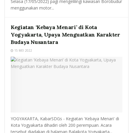
Selasa (17/05/2022) pagi mengelilingi kawasan Borobudur
menggunakan motor...
Kegiatan ‘Kebaya Menari’ di Kota
Yogyakarta, Upaya Menguatkan Karakter
Budaya Nusantara
15 MEI 2022
YOGYAKARTA, KabarSDGs - Kegiatan 'Kebaya Menari' di
Kota Yogyakarta dihadiri oleh 200 perempuan. Acara
tersebut diadakan di halaman Balaikota Yogyakarta...