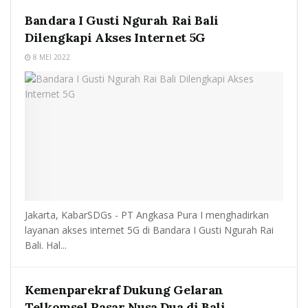
Bandara I Gusti Ngurah Rai Bali
Dilengkapi Akses Internet 5G
8 MEI 2022
Jakarta, KabarSDGs - PT Angkasa Pura I menghadirkan
layanan akses internet 5G di Bandara I Gusti Ngurah Rai
Bali. Hal...
Kemenparekraf Dukung Gelaran
Telkomsel Pasar Nusa Dua di Bali