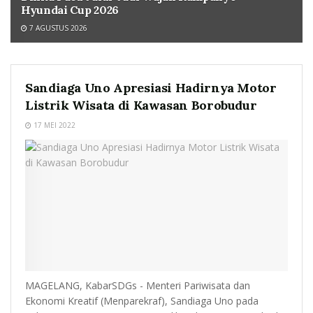
Hyundai Cup 2026
7 AGUSTUS 2026
Sandiaga Uno Apresiasi Hadirnya Motor
Listrik Wisata di Kawasan Borobudur
17 MEI 2022
MAGELANG, KabarSDGs - Menteri Pariwisata dan
Ekonomi Kreatif (Menparekraf), Sandiaga Uno pada