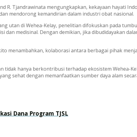
nd R. Tjandrawinata mengungkapkan, kekayaan hayati Ind
an mendorong kemandirian dalam industri obat nasional.
g utan di Wehea-Kelay, penelitian difokuskan pada tumb
isi dan medisinal. Dengan demikian, jika dibudidayakan dala
to menambahkan, kolaborasi antara berbagai pihak menjad
tidak hanya berkontribusi terhadap ekosistem Wehea-Kel
 yang sehat dengan memanfaatkan sumber daya alam secara
okasi Dana Program TJSL