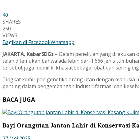
40
SHARES
250
VIEWS
Bagikan di Facebook
Whatsapp
JAKARTA, KabarSDGs
– Dalam penelitian yang dilakukan
telah ditemukan bahwa ada lebih dari 1.666 jenis tumbuh
tersebut juga memiliki khasiat sebagai obat dan sering d
Tingkat kemiripan genetika orang utan dengan manusia m
penting dalam pengembangan industri farmasi dan kesehat
BACA JUGA
Bayi Orangutan Jantan Lahir di Konservasi K
27 Mei 2025