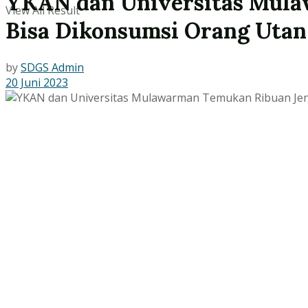
YKAN dan Universitas Mul
View All Result
Bisa Dikonsumsi Orang Utan
by
SDGS Admin
20 Juni 2023