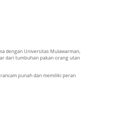
ama dengan Universitas Mulawarman,
esar dari tumbuhan pakan orang utan
terancam punah dan memiliki peran