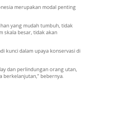
onesia merupakan modal penting
uhan yang mudah tumbuh, tidak
m skala besar, tidak akan
i kunci dalam upaya konservasi di
ay dan perlindungan orang utan,
 berkelanjutan,” bebernya.