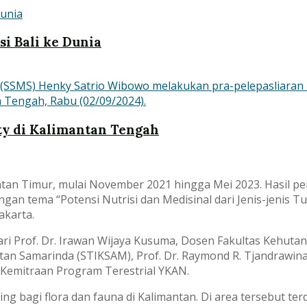
i Bali ke Dunia
ty di Kalimantan Tengah
ntan Timur, mulai November 2021 hingga Mei 2023. Hasil pe
gan tema “Potensi Nutrisi dan Medisinal dari Jenis-jenis
akarta.
 dari Prof. Dr. Irawan Wijaya Kusuma, Dosen Fakultas Kehut
hatan Samarinda (STIKSAM), Prof. Dr. Raymond R. Tjandrawina
Kemitraan Program Terestrial YKAN.
g bagi flora dan fauna di Kalimantan. Di area tersebut terd