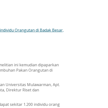
nelitian ini kemudian dipaparkan
 Tumbuhan Pakan Orangutan di
anan Universitas Mulawarman, Apt.
ta, Direktur Riset dan
apat sekitar 1.200 individu orang