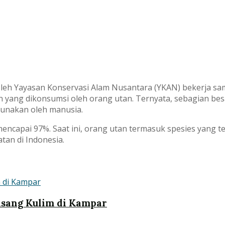
 oleh Yayasan Konservasi Alam Nusantara (YKAN) bekerja s
an yang dikonsumsi oleh orang utan. Ternyata, sebagian b
igunakan oleh manusia.
encapai 97%. Saat ini, orang utan termasuk spesies yang 
an di Indonesia.
asang Kulim di Kampar