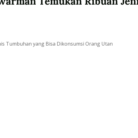
awarman Temukan Ribuan Jen