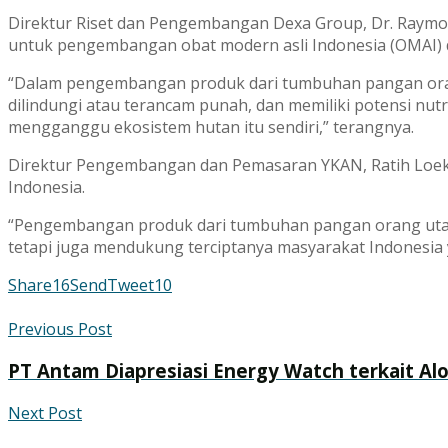
Direktur Riset dan Pengembangan Dexa Group, Dr. Raymo
untuk pengembangan obat modern asli Indonesia (OMAI) d
“Dalam pengembangan produk dari tumbuhan pangan oran
dilindungi atau terancam punah, dan memiliki potensi nutr
mengganggu ekosistem hutan itu sendiri,” terangnya.
Direktur Pengembangan dan Pemasaran YKAN, Ratih Loeki
Indonesia.
“Pengembangan produk dari tumbuhan pangan orang utan 
tetapi juga mendukung terciptanya masyarakat Indonesia
Share
16
Send
Tweet
10
Previous Post
PT Antam Diapresiasi Energy Watch terkait Al
Next Post