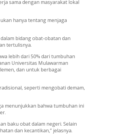
kerja sama dengan masyarakat lokal
 bukan hanya tentang menjaga
 dalam bidang obat-obatan dan
n tertulisnya.
wa lebih dari 50% dari tumbuhan
hutanan Universitas Mulawarman
plemen, dan untuk berbagai
tradisional, seperti mengobati demam,
juga menunjukkan bahwa tumbuhan ini
er.
n baku obat dalam negeri. Selain
hatan dan kecantikan,” jelasnya.