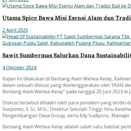
Utama Spice Bawa Misi Esensi Alam dan Tradis
2 April 2025
Sawit Sumbermas Salurkan Dana Sustainabili
4 Oktober 2024
Kajian ini dilakukan di Bentang Alam Wehea-Kelay, Kalima
dalam sebuah diskusi yang diselenggarakan oleh YKAN den
Bentang Alam Wehea-Kelay” pada tanggal 20 Juni 2023 di J
Diskusi tersebut dihadiri oleh para pemateri yang terdiri
Soepomo, S. Si., M.Si., Direktur Sekolah Tinggi Ilmu Kese
Pengembangan Dexa Group, serta Edy Sudiyono, Manajer 
Bentang Alam Wehea-Kelay adalah salah satu habitat pentin