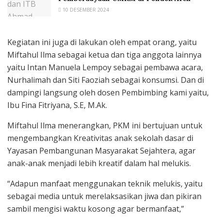
10 DESEMBER 2024
Kegiatan ini juga di lakukan oleh empat orang, yaitu
Miftahul Ilma sebagai ketua dan tiga anggota lainnya
yaitu Intan Manuela Lempoy sebagai pembawa acara,
Nurhalimah dan Siti Faoziah sebagai konsumsi. Dan di
dampingi langsung oleh dosen Pembimbing kami yaitu,
Ibu Fina Fitriyana, S.E, M.Ak.
Miftahul Ilma menerangkan, PKM ini bertujuan untuk
mengembangkan Kreativitas anak sekolah dasar di
Yayasan Pembangunan Masyarakat Sejahtera, agar
anak-anak menjadi lebih kreatif dalam hal melukis.
“Adapun manfaat menggunakan teknik melukis, yaitu
sebagai media untuk merelaksasikan jiwa dan pikiran
sambil mengisi waktu kosong agar bermanfaat,”