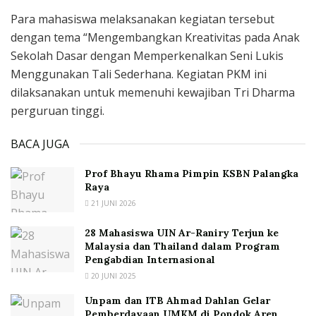
Para mahasiswa melaksanakan kegiatan tersebut
dengan tema “Mengembangkan Kreativitas pada Anak
Sekolah Dasar dengan Memperkenalkan Seni Lukis
Menggunakan Tali Sederhana. Kegiatan PKM ini
dilaksanakan untuk memenuhi kewajiban Tri Dharma
perguruan tinggi.
BACA JUGA
Prof Bhayu Rhama Pimpin KSBN Palangka
Raya
21 JUNI 2026
28 Mahasiswa UIN Ar-Raniry Terjun ke
Malaysia dan Thailand dalam Program
Pengabdian Internasional
20 JUNI 2025
Unpam dan ITB Ahmad Dahlan Gelar
Pemberdayaan UMKM di Pondok Aren