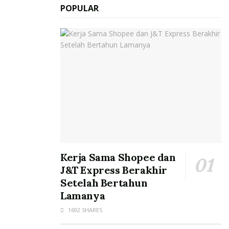
POPULAR
Kerja Sama Shopee dan
J&T Express Berakhir
Setelah Bertahun
Lamanya
1692 SHARES