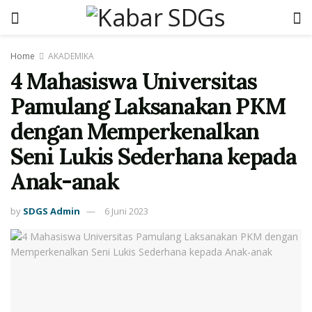
Home
AKADEMIKA
4 Mahasiswa Universitas
Pamulang Laksanakan PKM
dengan Memperkenalkan
Seni Lukis Sederhana kepada
Anak-anak
by
SDGS Admin
6 Juni 2023