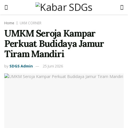
Home
UKM CORNER
UMKM Seroja Kampar
Perkuat Budidaya Jamur
Tiram Mandiri
by
SDGS Admin
25 Juni 2026