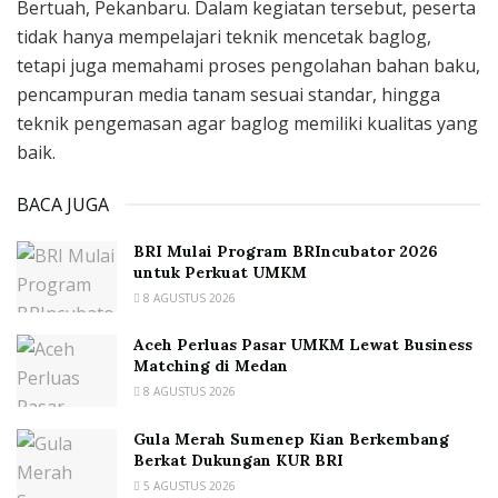
Bertuah, Pekanbaru. Dalam kegiatan tersebut, peserta
tidak hanya mempelajari teknik mencetak baglog,
tetapi juga memahami proses pengolahan bahan baku,
pencampuran media tanam sesuai standar, hingga
teknik pengemasan agar baglog memiliki kualitas yang
baik.
BACA JUGA
BRI Mulai Program BRIncubator 2026
untuk Perkuat UMKM
8 AGUSTUS 2026
Aceh Perluas Pasar UMKM Lewat Business
Matching di Medan
8 AGUSTUS 2026
Gula Merah Sumenep Kian Berkembang
Berkat Dukungan KUR BRI
5 AGUSTUS 2026