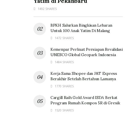
Yatim di Pekanbaru
1492 SHARES
BPKH Salurkan Bingkisan Lebaran
Untuk 100 Anak Yatim Di Malang
1472 SHARES
Kemenpar Perkuat Persiapan Revalidasi
UNESCO Global Geopark Indonesia
1484 SHARES
Kerja Sama Shopee dan J&T Express
Berakhir Setelah Bertahun Lamanya
1770 SHARES
Cargill Raih Gold Award ISDA Berkat
Program Rumah Kompos 5R di Gresik
1520 SHARES