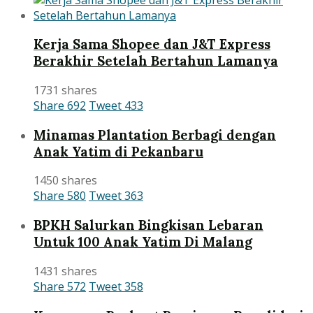
Kerja Sama Shopee dan J&T Express
Berakhir Setelah Bertahun Lamanya
1731 shares
Share
692
Tweet
433
Minamas Plantation Berbagi dengan
Anak Yatim di Pekanbaru
1450 shares
Share
580
Tweet
363
BPKH Salurkan Bingkisan Lebaran
Untuk 100 Anak Yatim Di Malang
1431 shares
Share
572
Tweet
358