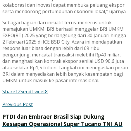
kolaborasi dan inovasi dapat membuka peluang ekspor
serta mendorong pertumbuhan ekonomi lokal,” ujarnya.
Sebagai bagian dari inisiatif terus-menerus untuk
memajukan UMKM, BRI berhasil menggelar BRI UMKM
EXPO(RT) 2025 yang berlangsung dari 30 Januari hingga
2 Februari 2025 di ICE BSD City. Acara ini mendapatkan
respons luar biasa dengan lebih dari 69 ribu
pengunjung, mencatat transaksi melebihi Rp40 miliar,
dan menghasilkan kontrak ekspor senilai USD 90,6 juta
atau sekitar Rp1,5 triliun. Langkah ini menegaskan peran
BRI dalam menyediakan lebih banyak kesempatan bagi
UMKM untuk masuk ke pasar internasional.
Share
12
Send
Tweet
8
Previous Post
PTDI dan Embraer Brasil Siap Dukung
Kesiapan Operasional Super Tucano TNI AU