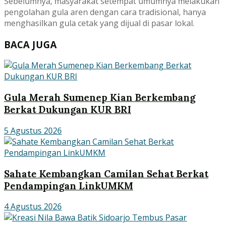
Sebelumnya, masyarakat setempat umumnya melakukan
pengolahan gula aren dengan cara tradisional, hanya
menghasilkan gula cetak yang dijual di pasar lokal.
BACA JUGA
Gula Merah Sumenep Kian Berkembang
Berkat Dukungan KUR BRI
5 Agustus 2026
Sahate Kembangkan Camilan Sehat Berkat
Pendampingan LinkUMKM
4 Agustus 2026