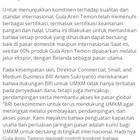
Untuk menunjukkan komitmen terhadap kualitas dan
standar internasional, Gula Aren Temon telah memenuhi
berbagai sertifikasi, termasuk sertifikasi keamanan
pangan dan halal. Usaha ini dilakukan untuk memastikan
bahwa setiap produk yang dihasilkan dapat bersaing
baik di pasar domestik maupun internasional. Saat ini,
sekitar 60% produk Gula Aren Temon dipasarkan melalui
jalur ekspor, dengan Belanda sebagai pasar utama.
Pada kesempatan lain, Direktur Commercial, Small, and
Medium Business BRI Amam Sukriyanto menekankan
bahwa dukungan BRI untuk UMKM tidak hanya terbatas
pada penyediaan dana, tetapi juga mencakup
pendampingan serta membantu akses ke pasar global.
“BRI berkomitmen untuk terus mendukung UMKM agar
meningkat melalui pembiayaan, pendampingan, dan
akses pasar. Kami meyakini bahwa penguatan kapasitas
usaha dan perluasan jaringan pasar adalah kunci bagi
UMKM untuk bersaing di tingkat internasional. Hadirnya
Gula Aren Temon menjadi contoh konkret bahwa