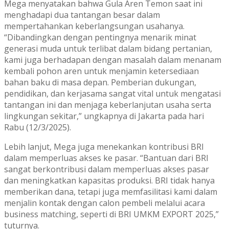
Mega menyatakan bahwa Gula Aren Temon saat ini
menghadapi dua tantangan besar dalam
mempertahankan keberlangsungan usahanya.
“Dibandingkan dengan pentingnya menarik minat
generasi muda untuk terlibat dalam bidang pertanian,
kami juga berhadapan dengan masalah dalam menanam
kembali pohon aren untuk menjamin ketersediaan
bahan baku di masa depan. Pemberian dukungan,
pendidikan, dan kerjasama sangat vital untuk mengatasi
tantangan ini dan menjaga keberlanjutan usaha serta
lingkungan sekitar,” ungkapnya di Jakarta pada hari
Rabu (12/3/2025).
Lebih lanjut, Mega juga menekankan kontribusi BRI
dalam memperluas akses ke pasar. “Bantuan dari BRI
sangat berkontribusi dalam memperluas akses pasar
dan meningkatkan kapasitas produksi. BRI tidak hanya
memberikan dana, tetapi juga memfasilitasi kami dalam
menjalin kontak dengan calon pembeli melalui acara
business matching, seperti di BRI UMKM EXPORT 2025,”
tuturnya.