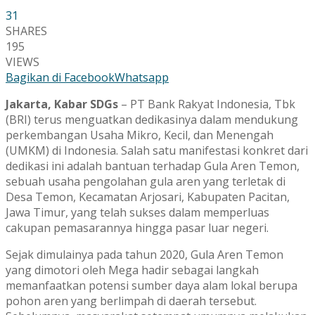
31
SHARES
195
VIEWS
Bagikan di Facebook
Whatsapp
Jakarta, Kabar SDGs
– PT Bank Rakyat Indonesia, Tbk
(BRI) terus menguatkan dedikasinya dalam mendukung
perkembangan Usaha Mikro, Kecil, dan Menengah
(UMKM) di Indonesia. Salah satu manifestasi konkret dari
dedikasi ini adalah bantuan terhadap Gula Aren Temon,
sebuah usaha pengolahan gula aren yang terletak di
Desa Temon, Kecamatan Arjosari, Kabupaten Pacitan,
Jawa Timur, yang telah sukses dalam memperluas
cakupan pemasarannya hingga pasar luar negeri.
Sejak dimulainya pada tahun 2020, Gula Aren Temon
yang dimotori oleh Mega hadir sebagai langkah
memanfaatkan potensi sumber daya alam lokal berupa
pohon aren yang berlimpah di daerah tersebut.