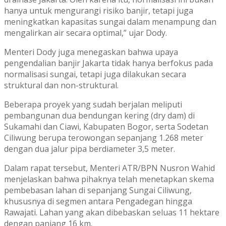
hanya untuk mengurangi risiko banjir, tetapi juga
meningkatkan kapasitas sungai dalam menampung dan
mengalirkan air secara optimal,” ujar Dody.
Menteri Dody juga menegaskan bahwa upaya
pengendalian banjir Jakarta tidak hanya berfokus pada
normalisasi sungai, tetapi juga dilakukan secara
struktural dan non-struktural.
Beberapa proyek yang sudah berjalan meliputi
pembangunan dua bendungan kering (dry dam) di
Sukamahi dan Ciawi, Kabupaten Bogor, serta Sodetan
Ciliwung berupa terowongan sepanjang 1.268 meter
dengan dua jalur pipa berdiameter 3,5 meter.
Dalam rapat tersebut, Menteri ATR/BPN Nusron Wahid
menjelaskan bahwa pihaknya telah menetapkan skema
pembebasan lahan di sepanjang Sungai Ciliwung,
khususnya di segmen antara Pengadegan hingga
Rawajati. Lahan yang akan dibebaskan seluas 11 hektare
dengan panjang 16 km.