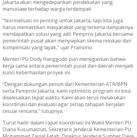
Jakarta akan mengedepankan pendekatan yang
manusiawi terhadap warga terdampak.
“Normalisasi ini penting untuk Jakarta, tapi kita juga
harus memastikan masyarakat yang terkena dampaknya
mendapatkan solusi yang adil. Pemprov Jakarta bersama
pemerintah pusat akan menyiapkan skema relokasi dan
kompensasi yang layak,” ujar Pramono.
Menteri PU Dody Hanggodo pun menegaskan bahwa
kerja sama antara pemerintah pusat dan daerah menjadi
kunci keberhasilan proyek ini.
“Dengan dukungan penuh dari Kementerian ATR/BPN
serta Pemprov Jakarta, kami optimistis program ini bisa
diselesaikan tepat waktu. Kami akan terus melakukan
koordinasi dan evaluasi agar setiap tahapan berjalan
sesuai rencana,” tutupnya.
Turut hadir dalam rapat koordinasi ini Wakil Menteri PU
Diana Kusumastuti, Sekretaris Jenderal Kementerian PU
Mohammad Zainal Fatah, Direktur Jenderal Sumber Daya