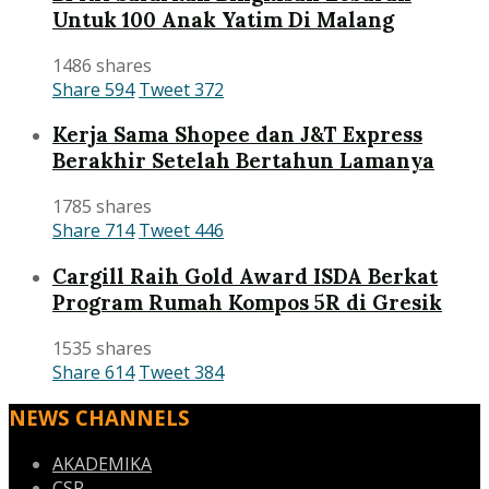
Untuk 100 Anak Yatim Di Malang
1486 shares
Share
594
Tweet
372
Kerja Sama Shopee dan J&T Express
Berakhir Setelah Bertahun Lamanya
1785 shares
Share
714
Tweet
446
Cargill Raih Gold Award ISDA Berkat
Program Rumah Kompos 5R di Gresik
1535 shares
Share
614
Tweet
384
NEWS CHANNELS
AKADEMIKA
CSR