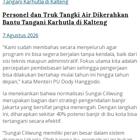
Personel dan Truk Tangki Air Dikerahkan
Bantu Tangani Karhutla di Kalteng
7 Agustus 2026
“Kami sudah membahas secara menyeluruh agar
program ini bisa segera berjalan tanpa kendala, baik dari
sisi teknis maupun administratif. Fokus utama kita adalah
percepatan pembebasan lahan sehingga pengerjaan
bisa dilakukan bertahap mulai tahun ini hingga tahun
depan,” kata Menteri PU Dody Hanggodo.
Ia menekankan bahwa normalisasi Sungai Ciliwung
merupakan bagian dari strategi pengendalian banjir
Jakarta yang bersifat jangka menengah. Dengan langkah
ini, diharapkan sekitar 40% potensi banjir di ibu kota bisa
tertangani secara efektif.
“Sungai Ciliwung memiliki peran besar dalam sistem
drainase Jakarta. Oleh karena itu, normalisasi ini bukan