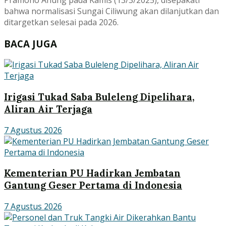
bahwa normalisasi Sungai Ciliwung akan dilanjutkan dan
ditargetkan selesai pada 2026.
BACA JUGA
Irigasi Tukad Saba Buleleng Dipelihara,
Aliran Air Terjaga
7 Agustus 2026
Kementerian PU Hadirkan Jembatan
Gantung Geser Pertama di Indonesia
7 Agustus 2026