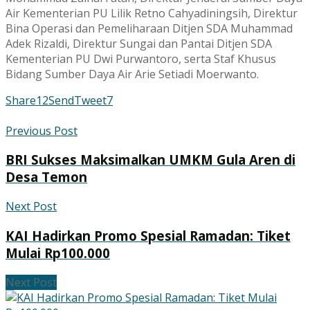
Air Kementerian PU Lilik Retno Cahyadiningsih, Direktur
Bina Operasi dan Pemeliharaan Ditjen SDA Muhammad
Adek Rizaldi, Direktur Sungai dan Pantai Ditjen SDA
Kementerian PU Dwi Purwantoro, serta Staf Khusus
Bidang Sumber Daya Air Arie Setiadi Moerwanto.
Share
12
Send
Tweet
7
Previous Post
BRI Sukses Maksimalkan UMKM Gula Aren di
Desa Temon
Next Post
KAI Hadirkan Promo Spesial Ramadan: Tiket
Mulai Rp100.000
Next Post