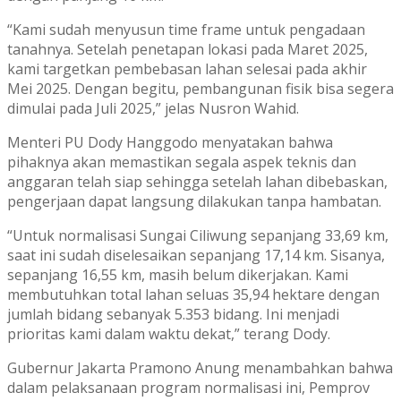
“Kami sudah menyusun time frame untuk pengadaan
tanahnya. Setelah penetapan lokasi pada Maret 2025,
kami targetkan pembebasan lahan selesai pada akhir
Mei 2025. Dengan begitu, pembangunan fisik bisa segera
dimulai pada Juli 2025,” jelas Nusron Wahid.
Menteri PU Dody Hanggodo menyatakan bahwa
pihaknya akan memastikan segala aspek teknis dan
anggaran telah siap sehingga setelah lahan dibebaskan,
pengerjaan dapat langsung dilakukan tanpa hambatan.
“Untuk normalisasi Sungai Ciliwung sepanjang 33,69 km,
saat ini sudah diselesaikan sepanjang 17,14 km. Sisanya,
sepanjang 16,55 km, masih belum dikerjakan. Kami
membutuhkan total lahan seluas 35,94 hektare dengan
jumlah bidang sebanyak 5.353 bidang. Ini menjadi
prioritas kami dalam waktu dekat,” terang Dody.
Gubernur Jakarta Pramono Anung menambahkan bahwa
dalam pelaksanaan program normalisasi ini, Pemprov