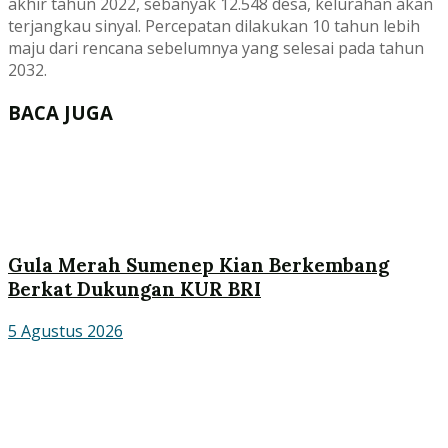
akhir tahun 2022, sebanyak 12.548 desa, kelurahan akan
terjangkau sinyal. Percepatan dilakukan 10 tahun lebih
maju dari rencana sebelumnya yang selesai pada tahun
2032.
BACA JUGA
Gula Merah Sumenep Kian Berkembang
Berkat Dukungan KUR BRI
5 Agustus 2026