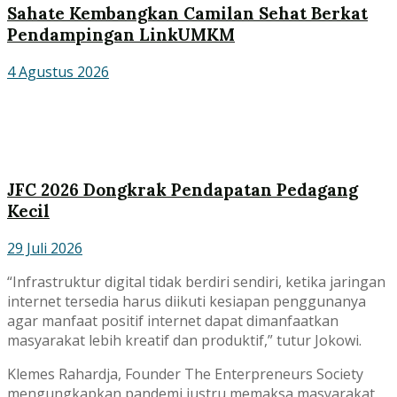
Sahate Kembangkan Camilan Sehat Berkat
Pendampingan LinkUMKM
4 Agustus 2026
JFC 2026 Dongkrak Pendapatan Pedagang
Kecil
29 Juli 2026
“Infrastruktur digital tidak berdiri sendiri, ketika jaringan
internet tersedia harus diikuti kesiapan penggunanya
agar manfaat positif internet dapat dimanfaatkan
masyarakat lebih kreatif dan produktif,” tutur Jokowi.
Klemes Rahardja, Founder The Enterpreneurs Society
mengungkapkan pandemi justru memaksa masyarakat