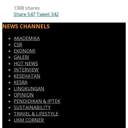
1368 shares
Share
547
Tweet
342
NEWS CHANNELS
AKADEMIKA
CSR
EKONOMI
GALERI
HOT NEWS
INTERVIEW
KESEHATAN
KESRA
LINGKUNGAN
OPINION
PENDIDIKAN & IPTEK
SUSTAINABILITY
TRAVEL & LIFESTYLE
UKM CORNER