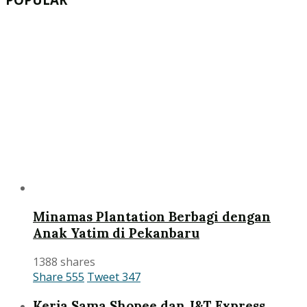
Minamas Plantation Berbagi dengan
Anak Yatim di Pekanbaru
1388 shares
Share
555
Tweet
347
Kerja Sama Shopee dan J&T Express