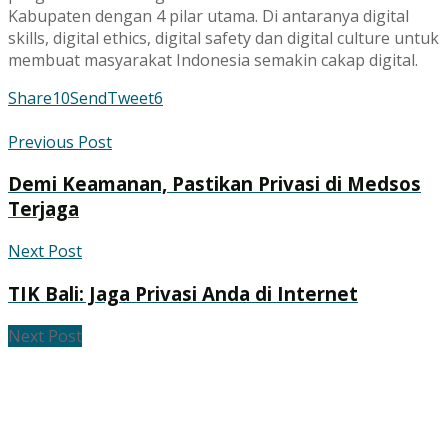
Kabupaten dengan 4 pilar utama. Di antaranya digital
skills, digital ethics, digital safety dan digital culture untuk
membuat masyarakat Indonesia semakin cakap digital.
Share
10
Send
Tweet
6
Previous Post
Demi Keamanan, Pastikan Privasi di Medsos
Terjaga
Next Post
TIK Bali: Jaga Privasi Anda di Internet
Next Post