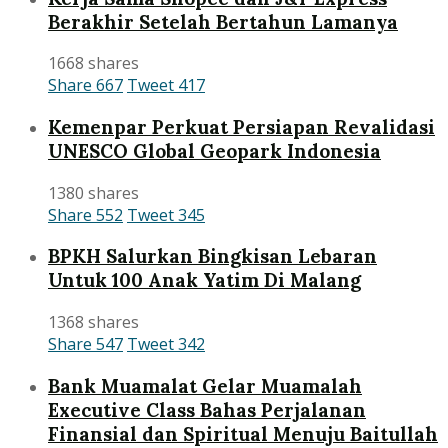
Berakhir Setelah Bertahun Lamanya
1668 shares
Share
667
Tweet
417
Kemenpar Perkuat Persiapan Revalidasi
UNESCO Global Geopark Indonesia
1380 shares
Share
552
Tweet
345
BPKH Salurkan Bingkisan Lebaran
Untuk 100 Anak Yatim Di Malang
1368 shares
Share
547
Tweet
342
Bank Muamalat Gelar Muamalah
Executive Class Bahas Perjalanan
Finansial dan Spiritual Menuju Baitullah