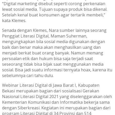
“Digital marketing disebut seperti corong perkenalan
lewat sosial media. Tujuan supaya produk bisa dikenal.
Setelah kenal buat konsumen agar tertarik membeli,”
kata Klemes.
Senada dengan Klemes, Nara sumber lainnya seorang
Penggiat Literasi Digital, Maman Suherman,
mengungkapkan bila sosial media digunakan dengan
baik dan benar maka akan menghasilkan uang dan
menjadi berkat buat orang banyak. Namun memang
persoalan etik dan hukum bisa saja terjadi saat
seseorang tidak bisa bijak saat menggunakan media
sosial. Bisa jadi suatu informasi ternyata hoax, karena itu
sebelumnya cari tahu dulu.
Webinar Literasi Digital di Jawa Barat I, Kabupaten
Bekasi merupakan bagian dari sosialisasi Gerakan
Nasional Literasi Digital 2021 yang diselenggarakan oleh
Kementerian Komunikasi dan Informatika bekerja sama
dengan Siberkreasi. Kegiatan ini merupakan bagian dari
program Literasi Digital di 34 Provinsi dan 514