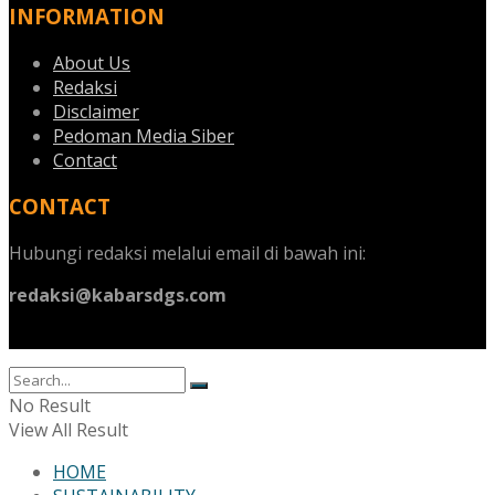
INFORMATION
About Us
Redaksi
Disclaimer
Pedoman Media Siber
Contact
CONTACT
Hubungi redaksi melalui email di bawah ini:
redaksi@kabarsdgs.com
No Result
View All Result
HOME