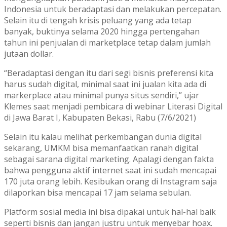
Indonesia untuk beradaptasi dan melakukan percepatan.
Selain itu di tengah krisis peluang yang ada tetap
banyak, buktinya selama 2020 hingga pertengahan
tahun ini penjualan di marketplace tetap dalam jumlah
jutaan dollar.
“Beradaptasi dengan itu dari segi bisnis preferensi kita
harus sudah digital, minimal saat ini jualan kita ada di
markerplace atau minimal punya situs sendiri,” ujar
Klemes saat menjadi pembicara di webinar Literasi Digital
di Jawa Barat I, Kabupaten Bekasi, Rabu (7/6/2021)
Selain itu kalau melihat perkembangan dunia digital
sekarang, UMKM bisa memanfaatkan ranah digital
sebagai sarana digital marketing. Apalagi dengan fakta
bahwa pengguna aktif internet saat ini sudah mencapai
170 juta orang lebih. Kesibukan orang di Instagram saja
dilaporkan bisa mencapai 17 jam selama sebulan.
Platform sosial media ini bisa dipakai untuk hal-hal baik
seperti bisnis dan jangan justru untuk menyebar hoax.