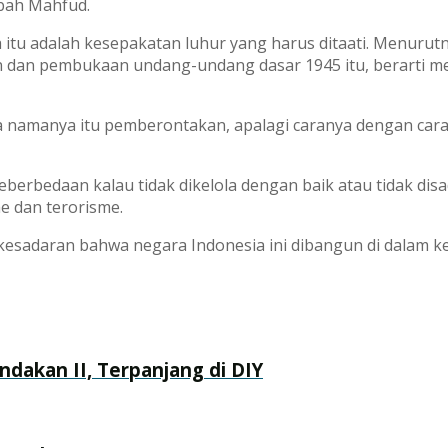
bah Mahfud.
 itu adalah kesepakatan luhur yang harus ditaati. Menurut
 dan pembukaan undang-undang dasar 1945 itu, berarti 
ka namanya itu pemberontakan, apalagi caranya dengan car
erbedaan kalau tidak dikelola dengan baik atau tidak disa
e dan terorisme.
n kesadaran bahwa negara Indonesia ini dibangun di dalam
akan II, Terpanjang di DIY