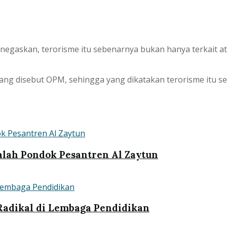
askan, terorisme itu sebenarnya bukan hanya terkait ata
g disebut OPM, sehingga yang dikatakan terorisme itu se
salah Pondok Pesantren Al Zaytun
Radikal di Lembaga Pendidikan