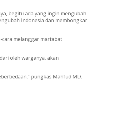
nya, begitu ada yang ingin mengubah
mengubah Indonesia dan membongkar
a-cara melanggar martabat
dari oleh warganya, akan
 keberbedaan,” pungkas Mahfud MD.