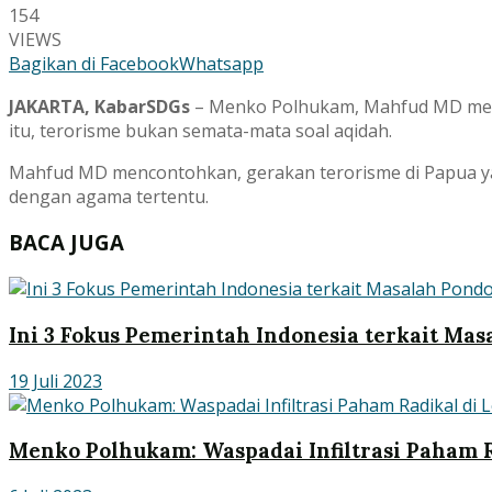
154
VIEWS
Bagikan di Facebook
Whatsapp
JAKARTA, KabarSDGs
– Menko Polhukam, Mahfud MD meneg
itu, terorisme bukan semata-mata soal aqidah.
Mahfud MD mencontohkan, gerakan terorisme di Papua yan
dengan agama tertentu.
BACA JUGA
Ini 3 Fokus Pemerintah Indonesia terkait Ma
19 Juli 2023
Menko Polhukam: Waspadai Infiltrasi Paham 