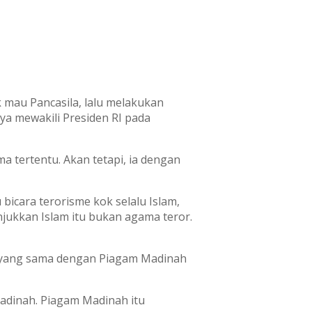
k mau Pancasila, lalu melakukan
a mewakili Presiden RI pada
tertentu. Akan tetapi, ia dengan
bicara terorisme kok selalu Islam,
njukkan Islam itu bukan agama teror.
i yang sama dengan Piagam Madinah
adinah. Piagam Madinah itu