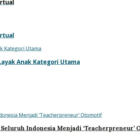
rtual
rtual
 Layak Anak Kategori Utama
 Seluruh Indonesia Menjadi ‘Teacherpreneur’ 