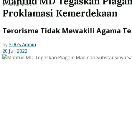
Mahfud MD Tegaskan Piagam
View All Result
Proklamasi Kemerdekaan
Terorisme Tidak Mewakili Agama Te
by
SDGS Admin
20 Juli 2022