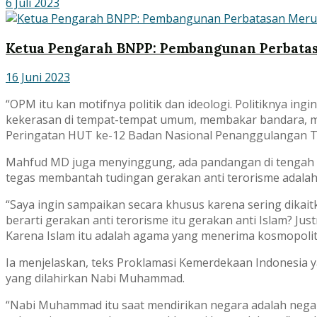
6 Juli 2023
Ketua Pengarah BNPP: Pembangunan Perbatas
16 Juni 2023
“OPM itu kan motifnya politik dan ideologi. Politiknya in
kekerasan di tempat-tempat umum, membakar bandara, me
Peringatan HUT ke-12 Badan Nasional Penanggulangan Tero
Mahfud MD juga menyinggung, ada pandangan di tengah m
tegas membantah tudingan gerakan anti terorisme adalah 
“Saya ingin sampaikan secara khusus karena sering dikait
berarti gerakan anti terorisme itu gerakan anti Islam? J
Karena Islam itu adalah agama yang menerima kosmopoli
Ia menjelaskan, teks Proklamasi Kemerdekaan Indonesia 
yang dilahirkan Nabi Muhammad.
“Nabi Muhammad itu saat mendirikan negara adalah nega