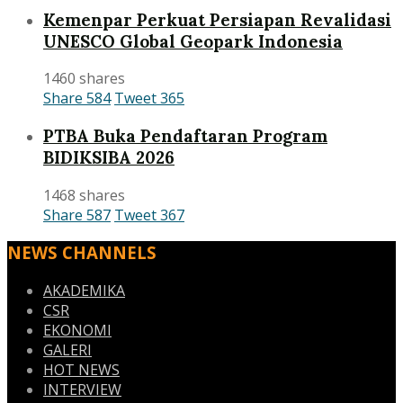
Kemenpar Perkuat Persiapan Revalidasi
UNESCO Global Geopark Indonesia
1460 shares
Share
584
Tweet
365
PTBA Buka Pendaftaran Program
BIDIKSIBA 2026
1468 shares
Share
587
Tweet
367
NEWS CHANNELS
AKADEMIKA
CSR
EKONOMI
GALERI
HOT NEWS
INTERVIEW