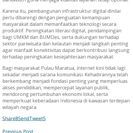
Karena itu, pembangunan infrastruktur digital dinilai
perlu dibarengi dengan penguatan kemampuan
masyarakat dalam memanfaatkan teknologi secara
produktif. Peningkatan literasi digital, pendampingan
bagi UMKM dan BUMDes, serta dukungan terhadap
sektor pariwisata dan kelautan menjadi langkah penting
agar manfaat konektivitas dapat berkontribusi langsung
terhadap peningkatan kesejahteraan masyarakat.
Bagi masyarakat Pulau Maratua, internet kini tidak lagi
sekadar menjadi sarana komunikasi. Kehadirannya telah
berkembang menjadi fondasi penting yang memperluas
akses pendidikan, mempercepat layanan publik,
mendorong pertumbuhan ekonomi lokal, serta
memperkuat keberadaan Indonesia di kawasan terdepan
wilayah negara.
Share
8
Send
Tweet
5
Previous Post