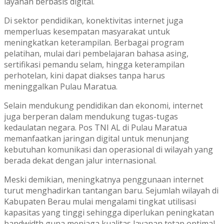
layanan berbasis digital.
Di sektor pendidikan, konektivitas internet juga
memperluas kesempatan masyarakat untuk
meningkatkan keterampilan. Berbagai program
pelatihan, mulai dari pembelajaran bahasa asing,
sertifikasi pemandu selam, hingga keterampilan
perhotelan, kini dapat diakses tanpa harus
meninggalkan Pulau Maratua.
Selain mendukung pendidikan dan ekonomi, internet
juga berperan dalam mendukung tugas-tugas
kedaulatan negara. Pos TNI AL di Pulau Maratua
memanfaatkan jaringan digital untuk menunjang
kebutuhan komunikasi dan operasional di wilayah yang
berada dekat dengan jalur internasional.
Meski demikian, meningkatnya penggunaan internet
turut menghadirkan tantangan baru. Sejumlah wilayah di
Kabupaten Berau mulai mengalami tingkat utilisasi
kapasitas yang tinggi sehingga diperlukan peningkatan
bandwidth guna menjaga kualitas layanan tetap optimal.