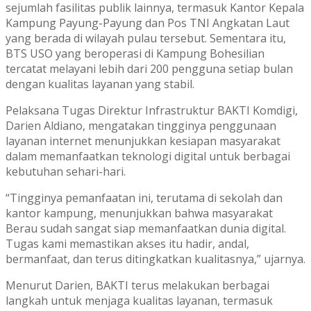
sejumlah fasilitas publik lainnya, termasuk Kantor Kepala
Kampung Payung-Payung dan Pos TNI Angkatan Laut
yang berada di wilayah pulau tersebut. Sementara itu,
BTS USO yang beroperasi di Kampung Bohesilian
tercatat melayani lebih dari 200 pengguna setiap bulan
dengan kualitas layanan yang stabil.
Pelaksana Tugas Direktur Infrastruktur BAKTI Komdigi,
Darien Aldiano, mengatakan tingginya penggunaan
layanan internet menunjukkan kesiapan masyarakat
dalam memanfaatkan teknologi digital untuk berbagai
kebutuhan sehari-hari.
“Tingginya pemanfaatan ini, terutama di sekolah dan
kantor kampung, menunjukkan bahwa masyarakat
Berau sudah sangat siap memanfaatkan dunia digital.
Tugas kami memastikan akses itu hadir, andal,
bermanfaat, dan terus ditingkatkan kualitasnya,” ujarnya.
Menurut Darien, BAKTI terus melakukan berbagai
langkah untuk menjaga kualitas layanan, termasuk