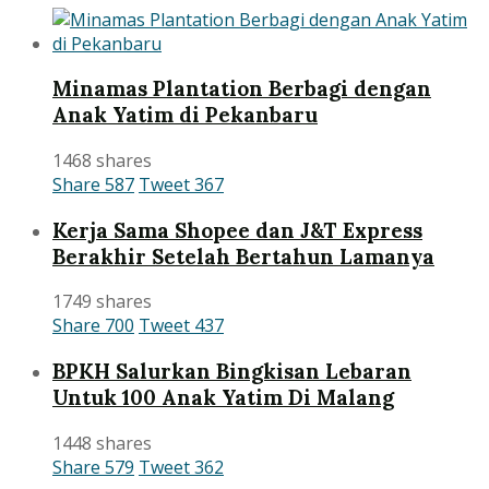
Minamas Plantation Berbagi dengan
Anak Yatim di Pekanbaru
1468 shares
Share
587
Tweet
367
Kerja Sama Shopee dan J&T Express
Berakhir Setelah Bertahun Lamanya
1749 shares
Share
700
Tweet
437
BPKH Salurkan Bingkisan Lebaran
Untuk 100 Anak Yatim Di Malang
1448 shares
Share
579
Tweet
362