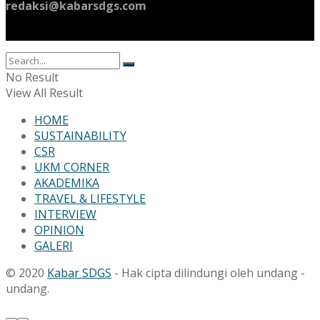
redaksi@kabarsdgs.com
No Result
View All Result
HOME
SUSTAINABILITY
CSR
UKM CORNER
AKADEMIKA
TRAVEL & LIFESTYLE
INTERVIEW
OPINION
GALERI
© 2020
Kabar SDGS
- Hak cipta dilindungi oleh undang -
undang.