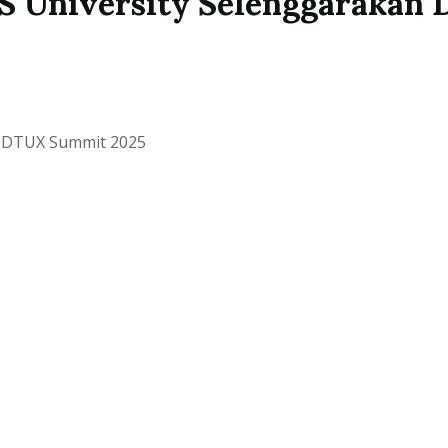
S University Selenggarakan