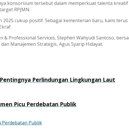
a konsorsium tersebut dalam memperkuat talenta kreatif
target RPJMN.
n 2025 cukup positif. Sebagai kementerian baru, kami terus
Ekraf.
ion & Professional Services, Stephen Wahyudi Santoso, ber
an dan Manajemen Strategis, Agus Syarip Hidayat.
Pentingnya Perlindungan Lingkungan Laut
nmen Picu Perdebatan Publik