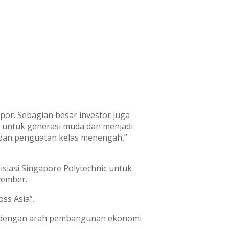
por. Sebagian besar investor juga
ocok untuk generasi muda dan menjadi
u dan penguatan kelas menengah,”
iasi Singapore Polytechnic untuk
vember.
ss Asia”.
lan dengan arah pembangunan ekonomi