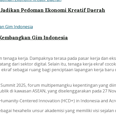
f Jadikan Pedoman Ekonomi Kreatif Daerah
i Kembangkan Gim Indonesia
n tenaga kerja. Dampaknya terasa pada pasar kerja dan eks
datang dari sektor digital. Selain itu, tenaga kerja ekraf c
n ekraf sebagai ruang bagi penciptaan lapangan kerja bar
Summit 2025, forum multipemangku kepentingan yang diinis
ublik di kawasan ASEAN, yang diselenggarakan pada 27 No
umanity-Centered Innovation (HCD+) in Indonesia and Acro
bagai hexahelix unsur akademisi yang memiliki visi seja