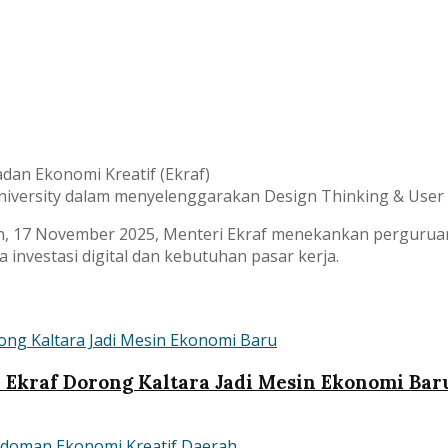
dan Ekonomi Kreatif (Ekraf)
iversity dalam menyelenggarakan Design Thinking & User 
nin, 17 November 2025, Menteri Ekraf menekankan perguruan
investasi digital dan kebutuhan pasar kerja.
i Ekraf Dorong Kaltara Jadi Mesin Ekonomi Bar