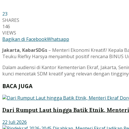
23
SHARES
146
VIEWS
Bagikan di Facebook
Whatsapp
Jakarta, KabarSDGs
– Menteri Ekonomi Kreatif/ Kepala Ba
Teuku Riefky Harsya menyambut positif rencana BINUS Un
Dalam audiensi di Kantor Kementerian Ekraf, Jakarta, Se
kunci mencetak SDM kreatif yang relevan dengan tingginya 
BACA JUGA
Dari Rumput Laut hingga Batik Etnik, Menter
22 Juli 2026