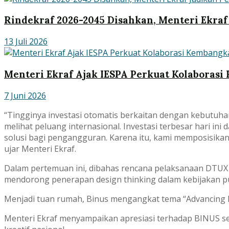
Rindekraf 2026-2045 Disahkan, Menteri Ekra
13 Juli 2026
Menteri Ekraf Ajak IESPA Perkuat Kolaboras
7 Juni 2026
“Tingginya investasi otomatis berkaitan dengan kebutuha
melihat peluang internasional. Investasi terbesar hari ini 
solusi bagi pengangguran. Karena itu, kami memposisika
ujar Menteri Ekraf.
Dalam pertemuan ini, dibahas rencana pelaksanaan DTUX 
mendorong penerapan design thinking dalam kebijakan p
Menjadi tuan rumah, Binus mengangkat tema “Advancing H
Menteri Ekraf menyampaikan apresiasi terhadap BINUS se