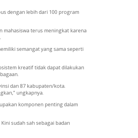
pus dengan lebih dari 100 program
n mahasiswa terus meningkat karena
.
memiliki semangat yang sama seperti
istem kreatif tidak dapat dilakukan
mbagaan.
vinsi dan 87 kabupaten/kota.
ngkan,” ungkapnya.
rupakan komponen penting dalam
 Kini sudah sah sebagai badan