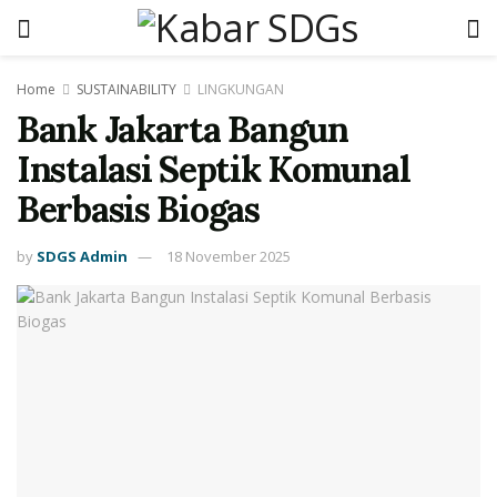
Home
SUSTAINABILITY
LINGKUNGAN
Bank Jakarta Bangun
Instalasi Septik Komunal
Berbasis Biogas
by
SDGS Admin
18 November 2025