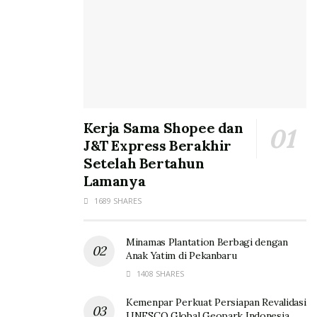
Kerja Sama Shopee dan
J&T Express Berakhir
Setelah Bertahun
Lamanya
1689 SHARES
Minamas Plantation Berbagi dengan
Anak Yatim di Pekanbaru
1408 SHARES
Kemenpar Perkuat Persiapan Revalidasi
UNESCO Global Geopark Indonesia