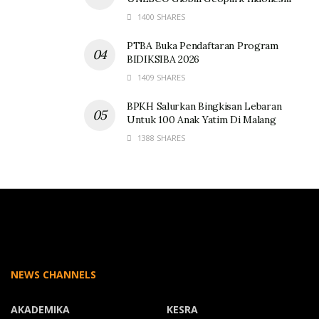
1400 SHARES
PTBA Buka Pendaftaran Program
BIDIKSIBA 2026
1409 SHARES
BPKH Salurkan Bingkisan Lebaran
Untuk 100 Anak Yatim Di Malang
1388 SHARES
NEWS CHANNELS
AKADEMIKA
KESRA