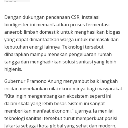
Dengan dukungan pendanaan CSR, instalasi
biodigester ini memanfaatkan proses fermentasi
anaerob limbah domestik untuk menghasilkan biogas
yang dapat dimanfaatkan warga untuk memasak dan
kebutuhan energi lainnya. Teknologi tersebut
diharapkan mampu menekan pengeluaran rumah
tangga dan menghadirkan solusi sanitasi yang lebih
higienis.
Gubernur Pramono Anung menyambut baik langkah
ini dan menekankan nilai ekonominya bagi masyarakat.
“Kita ingin mengembangkan ekosistem seperti ini
dalam skala yang lebih besar. Sistem ini sangat
memberikan manfaat ekonomi,” ujarnya. Ia menilai
teknologi sanitasi tersebut turut memperkuat posisi
Jakarta sebagai kota global yang sehat dan modern.