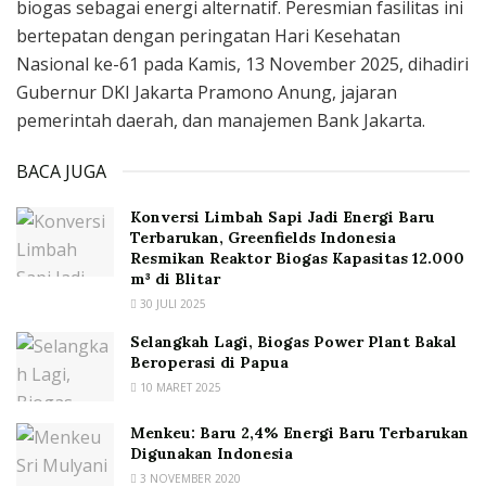
biogas sebagai energi alternatif. Peresmian fasilitas ini
bertepatan dengan peringatan Hari Kesehatan
Nasional ke-61 pada Kamis, 13 November 2025, dihadiri
Gubernur DKI Jakarta Pramono Anung, jajaran
pemerintah daerah, dan manajemen Bank Jakarta.
BACA JUGA
Konversi Limbah Sapi Jadi Energi Baru
Terbarukan, Greenfields Indonesia
Resmikan Reaktor Biogas Kapasitas 12.000
m³ di Blitar
30 JULI 2025
Selangkah Lagi, Biogas Power Plant Bakal
Beroperasi di Papua
10 MARET 2025
Menkeu: Baru 2,4% Energi Baru Terbarukan
Digunakan Indonesia
3 NOVEMBER 2020