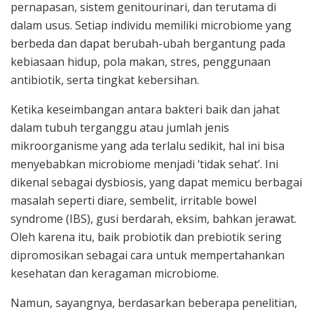
pernapasan, sistem genitourinari, dan terutama di
dalam usus. Setiap individu memiliki microbiome yang
berbeda dan dapat berubah-ubah bergantung pada
kebiasaan hidup, pola makan, stres, penggunaan
antibiotik, serta tingkat kebersihan.
Ketika keseimbangan antara bakteri baik dan jahat
dalam tubuh terganggu atau jumlah jenis
mikroorganisme yang ada terlalu sedikit, hal ini bisa
menyebabkan microbiome menjadi ‘tidak sehat’. Ini
dikenal sebagai dysbiosis, yang dapat memicu berbagai
masalah seperti diare, sembelit, irritable bowel
syndrome (IBS), gusi berdarah, eksim, bahkan jerawat.
Oleh karena itu, baik probiotik dan prebiotik sering
dipromosikan sebagai cara untuk mempertahankan
kesehatan dan keragaman microbiome.
Namun, sayangnya, berdasarkan beberapa penelitian,