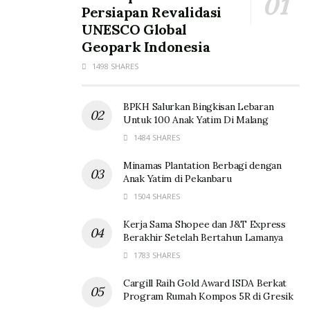
Persiapan Revalidasi
UNESCO Global
Geopark Indonesia
1498 SHARES
BPKH Salurkan Bingkisan Lebaran
Untuk 100 Anak Yatim Di Malang
1484 SHARES
Minamas Plantation Berbagi dengan
Anak Yatim di Pekanbaru
1504 SHARES
Kerja Sama Shopee dan J&T Express
Berakhir Setelah Bertahun Lamanya
1783 SHARES
Cargill Raih Gold Award ISDA Berkat
Program Rumah Kompos 5R di Gresik