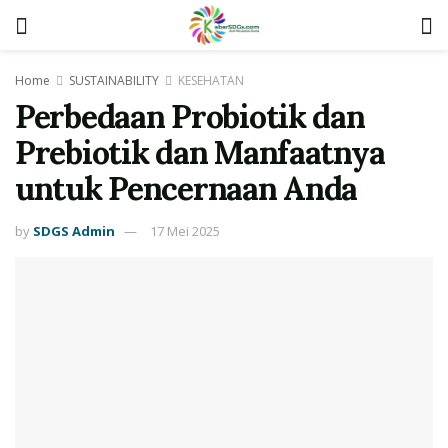
Home
SUSTAINABILITY
KESEHATAN
Perbedaan Probiotik dan
Prebiotik dan Manfaatnya
untuk Pencernaan Anda
by
SDGS Admin
17 Mei 2025