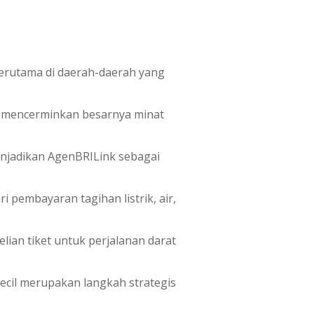
erutama di daerah-daerah yang
ng mencerminkan besarnya minat
menjadikan AgenBRILink sebagai
pembayaran tagihan listrik, air,
elian tiket untuk perjalanan darat
ecil merupakan langkah strategis