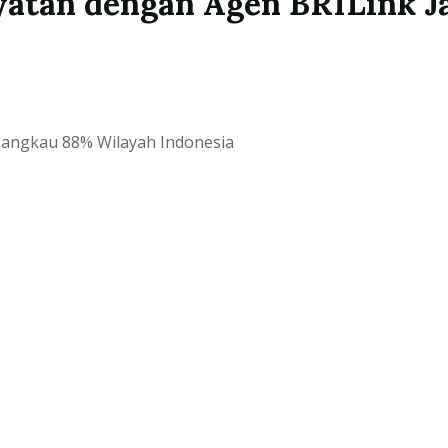
yatan dengan Agen BRILink 