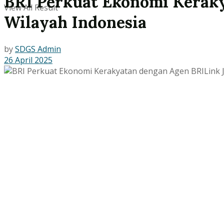
BRI Perkuat Ekonomi Kerak
View All Result
Wilayah Indonesia
by
SDGS Admin
26 April 2025