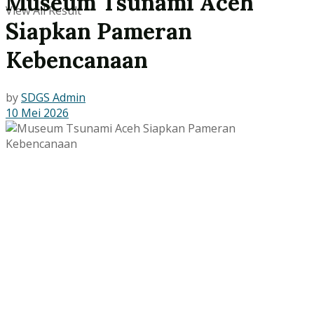
Museum Tsunami Aceh
View All Result
Siapkan Pameran
Kebencanaan
by
SDGS Admin
10 Mei 2026