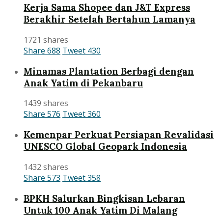
Kerja Sama Shopee dan J&T Express
Berakhir Setelah Bertahun Lamanya
1721 shares
Share
688
Tweet
430
Minamas Plantation Berbagi dengan
Anak Yatim di Pekanbaru
1439 shares
Share
576
Tweet
360
Kemenpar Perkuat Persiapan Revalidasi
UNESCO Global Geopark Indonesia
1432 shares
Share
573
Tweet
358
BPKH Salurkan Bingkisan Lebaran
Untuk 100 Anak Yatim Di Malang