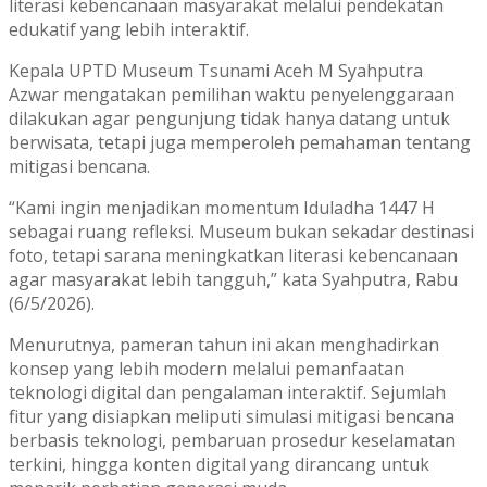
literasi kebencanaan masyarakat melalui pendekatan
edukatif yang lebih interaktif.
Kepala UPTD Museum Tsunami Aceh
M Syahputra
Azwar
mengatakan pemilihan waktu penyelenggaraan
dilakukan agar pengunjung tidak hanya datang untuk
berwisata, tetapi juga memperoleh pemahaman tentang
mitigasi bencana.
“Kami ingin menjadikan momentum Iduladha 1447 H
sebagai ruang refleksi. Museum bukan sekadar destinasi
foto, tetapi sarana meningkatkan literasi kebencanaan
agar masyarakat lebih tangguh,” kata Syahputra, Rabu
(6/5/2026).
Menurutnya, pameran tahun ini akan menghadirkan
konsep yang lebih modern melalui pemanfaatan
teknologi digital dan pengalaman interaktif. Sejumlah
fitur yang disiapkan meliputi simulasi mitigasi bencana
berbasis teknologi, pembaruan prosedur keselamatan
terkini, hingga konten digital yang dirancang untuk