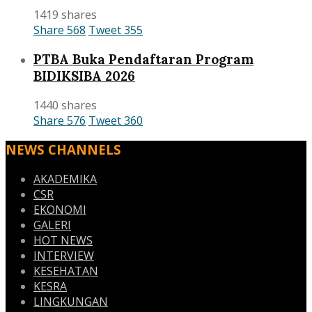
1419 shares
Share
568
Tweet
355
PTBA Buka Pendaftaran Program
BIDIKSIBA 2026
1440 shares
Share
576
Tweet
360
NEWS CHANNELS
AKADEMIKA
CSR
EKONOMI
GALERI
HOT NEWS
INTERVIEW
KESEHATAN
KESRA
LINGKUNGAN