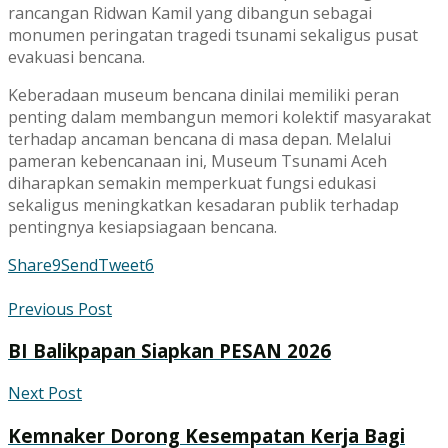
rancangan
Ridwan Kamil
yang dibangun sebagai
monumen peringatan tragedi tsunami sekaligus pusat
evakuasi bencana.
Keberadaan museum bencana dinilai memiliki peran
penting dalam membangun memori kolektif masyarakat
terhadap ancaman bencana di masa depan. Melalui
pameran kebencanaan ini, Museum Tsunami Aceh
diharapkan semakin memperkuat fungsi edukasi
sekaligus meningkatkan kesadaran publik terhadap
pentingnya kesiapsiagaan bencana.
Share
9
Send
Tweet
6
Previous Post
BI Balikpapan Siapkan PESAN 2026
Next Post
Kemnaker Dorong Kesempatan Kerja Bagi