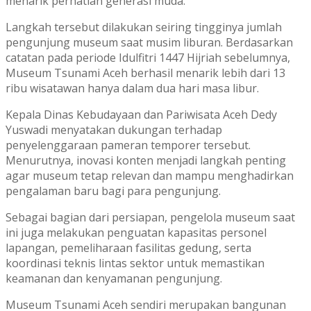
menarik perhatian generasi muda.
Langkah tersebut dilakukan seiring tingginya jumlah
pengunjung museum saat musim liburan. Berdasarkan
catatan pada periode Idulfitri 1447 Hijriah sebelumnya,
Museum Tsunami Aceh berhasil menarik lebih dari 13
ribu wisatawan hanya dalam dua hari masa libur.
Kepala Dinas Kebudayaan dan Pariwisata Aceh
Dedy
Yuswadi
menyatakan dukungan terhadap
penyelenggaraan pameran temporer tersebut.
Menurutnya, inovasi konten menjadi langkah penting
agar museum tetap relevan dan mampu menghadirkan
pengalaman baru bagi para pengunjung.
Sebagai bagian dari persiapan, pengelola museum saat
ini juga melakukan penguatan kapasitas personel
lapangan, pemeliharaan fasilitas gedung, serta
koordinasi teknis lintas sektor untuk memastikan
keamanan dan kenyamanan pengunjung.
Museum Tsunami Aceh sendiri merupakan bangunan