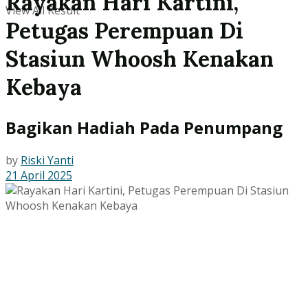
Rayakan Hari Kartini,
View All Result
Petugas Perempuan Di
Stasiun Whoosh Kenakan
Kebaya
Bagikan Hadiah Pada Penumpang
by
Riski Yanti
21 April 2025