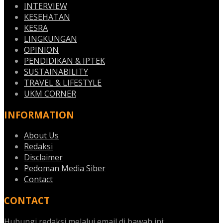
INTERVIEW
KESEHATAN
KESRA
LINGKUNGAN
OPINION
PENDIDIKAN & IPTEK
SUSTAINABILITY
TRAVEL & LIFESTYLE
UKM CORNER
INFORMATION
About Us
Redaksi
Disclaimer
Pedoman Media Siber
Contact
CONTACT
Hubungi redaksi melalui email di bawah ini: