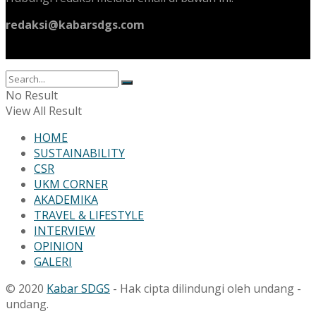
redaksi@kabarsdgs.com
No Result
View All Result
HOME
SUSTAINABILITY
CSR
UKM CORNER
AKADEMIKA
TRAVEL & LIFESTYLE
INTERVIEW
OPINION
GALERI
© 2020
Kabar SDGS
- Hak cipta dilindungi oleh undang -
undang.