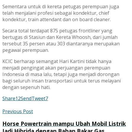
Sementara untuk di kereta petugas perempuan juga
telah menjalani profesi sebagai kondektur, chief
kondektur, train attendant dan on board cleaner.
Secara total terdapat 875 petugas frontliner yang
bertugas di Stasiun dan Kereta Whoosh, dari jumlah
tersebut 35 persen atau 303 diantaranya merupakan
pegawai perempuan.
KCIC berharap semangat Hari Kartini tidak hanya
menjadi pengingat akan perjuangan perempuan
Indonesia di masa lalu, tetapi juga menjadi dorongan
bagi seluruh insan transportasi untuk terus melayani
dengan sepenuh hati.
Share
12
Send
Tweet
7
Previous Post
Horse Powertrain mampu Ubah Mobil Listrik
Jadi Hibrida dengan Bahan Bakar Gas