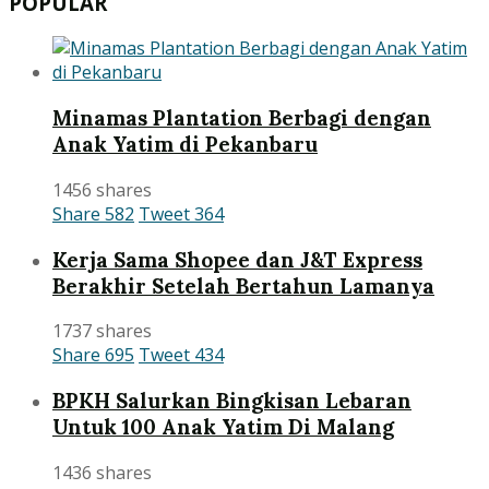
POPULAR
Minamas Plantation Berbagi dengan
Anak Yatim di Pekanbaru
1456 shares
Share
582
Tweet
364
Kerja Sama Shopee dan J&T Express
Berakhir Setelah Bertahun Lamanya
1737 shares
Share
695
Tweet
434
BPKH Salurkan Bingkisan Lebaran
Untuk 100 Anak Yatim Di Malang
1436 shares