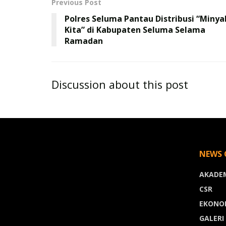
Previous Post
Polres Seluma Pantau Distribusi “Minya
Kita” di Kabupaten Seluma Selama
Ramadan
Discussion about this post
NEWS 
AKADE
CSR
EKONO
GALERI