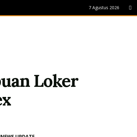
7 Agustus 2026
buan Loker
ex
NEWS UPDATE