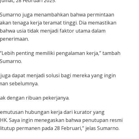
Jumat, 28 Februari 2025.
Sumarno juga menambahkan bahwa permintaan
akan tenaga kerja teramat tinggi. Dia memastikan
bahwa usia tidak menjadi faktor utama dalam
penerimaan.
“Lebih penting memiliki pengalaman kerja,” tambah
Sumarno.
uga dapat menjadi solusi bagi mereka yang ingin
man sebelumnya.
rak dengan ribuan pekerjanya.
 pemutusan hubungan kerja dari kurator yang
PHK. Saya ingin menegaskan bahwa penutupan resmi
i ditutup permanen pada 28 Februari,” jelas Sumarno.