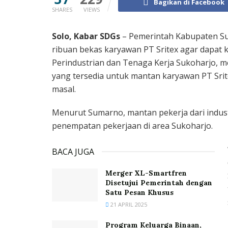
Bagikan di Facebook
SHARES
VIEWS
Solo, Kabar SDGs
– Pemerintah Kabupaten S
ribuan bekas karyawan PT Sritex agar dapat k
Perindustrian dan Tenaga Kerja Sukoharjo, m
yang tersedia untuk mantan karyawan PT Sr
masal.
Menurut Sumarno, mantan pekerja dari industri
penempatan pekerjaan di area Sukoharjo.
BACA JUGA
Merger XL-Smartfren
Disetujui Pemerintah dengan
Satu Pesan Khusus
21 APRIL 2025
Program Keluarga Binaan,