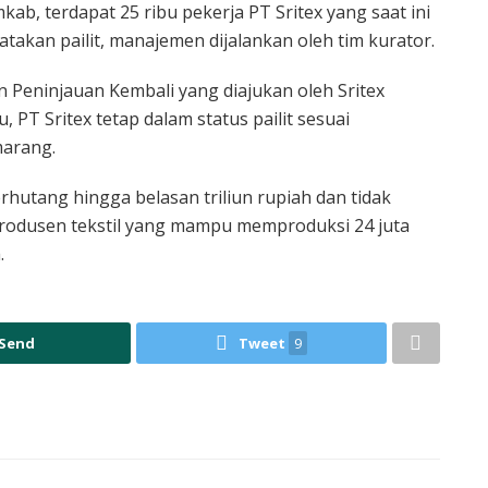
b, terdapat 25 ribu pekerja PT Sritex yang saat ini
yatakan pailit, manajemen dijalankan oleh tim kurator.
eninjauan Kembali yang diajukan oleh Sritex
, PT Sritex tetap dalam status pailit sesuai
marang.
hutang hingga belasan triliun rupiah dan tidak
rodusen tekstil yang mampu memproduksi 24 juta
.
Send
Tweet
9