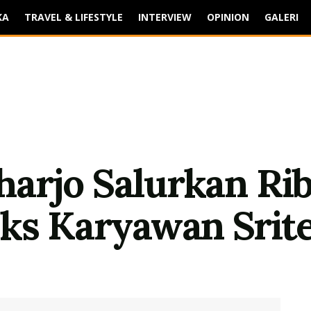
KA
TRAVEL & LIFESTYLE
INTERVIEW
OPINION
GALERI
arjo Salurkan Ri
Eks Karyawan Srit