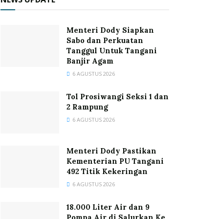
Menteri Dody Siapkan
Sabo dan Perkuatan
Tanggul Untuk Tangani
Banjir Agam
6 AGUSTUS 2026
Tol Prosiwangi Seksi 1 dan
2 Rampung
6 AGUSTUS 2026
Menteri Dody Pastikan
Kementerian PU Tangani
492 Titik Kekeringan
6 AGUSTUS 2026
18.000 Liter Air dan 9
Pompa Air di Salurkan Ke