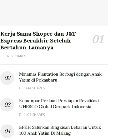
Kerja Sama Shopee dan J&T
Express Berakhir Setelah
Bertahun Lamanya
1696 SHARES
Minamas Plantation Berbagi dengan Anak
Yatim di Pekanbaru
1414 SHARES
Kemenpar Perkuat Persiapan Revalidasi
UNESCO Global Geopark Indonesia
1407 SHARES
BPKH Salurkan Bingkisan Lebaran Untuk
100 Anak Yatim Di Malang