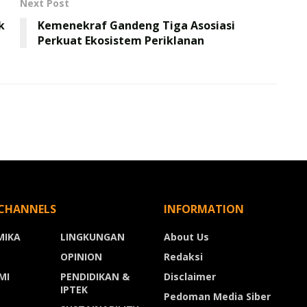
Next Post
k
Kemenekraf Gandeng Tiga Asosiasi
Perkuat Ekosistem Periklanan
CHANNELS
INFORMATION
MIKA
LINGKUNGAN
About Us
OPINION
Redaksi
MI
PENDIDIKAN &
Disclaimer
IPTEK
Pedoman Media Siber