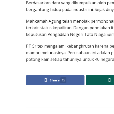
Berdasarkan data yang dikumpulkan oleh pemka
bergantung hidup pada industri ini. Sejak din
Mahkamah Agung telah menolak permohonan P
terkait status kepailitan. Dengan penolakan itu
keputusan Pengadilan Negeri Tata Niaga Se
PT Sritex mengalami kebangkrutan karena ber
mampu melunasinya. Perusahaan ini adalah p
potong kain setiap tahunnya untuk 40 negara
Share
15