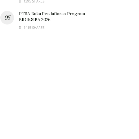
1395 SHARES
PTBA Buka Pendaftaran Program
BIDIKSIBA 2026
1415 SHARES