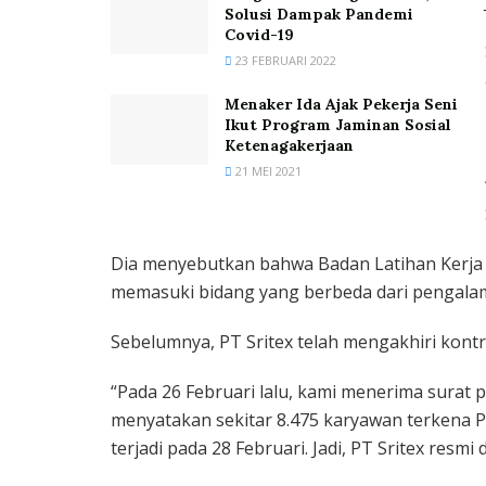
Solusi Dampak Pandemi
Covid-19
23 FEBRUARI 2022
Menaker Ida Ajak Pekerja Seni
Ikut Program Jaminan Sosial
Ketenagakerjaan
21 MEI 2021
Dia menyebutkan bahwa Badan Latihan Kerja j
memasuki bidang yang berbeda dari pengala
Sebelumnya, PT Sritex telah mengakhiri kont
“Pada 26 Februari lalu, kami menerima surat
menyatakan sekitar 8.475 karyawan terkena 
terjadi pada 28 Februari. Jadi, PT Sritex resm