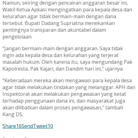
Namun, seiring dengan pencairan anggaran besar ini,
Wakil Ketua Apkasi mengingatkan para kepala desa dan
kelurahan agar tidak bermain-main dengan dana
tersebut. Bupati Dadang Supriatna menekankan
pentingnya transparan dan akuntabel dalam
pengelolaan.
“Jangan bermain-main dengan anggaran. Saya tidak
ingin ada kepala desa dan kelurahan yang terjerat
masalah hukum. Oleh karena itu, saya mengundang Pak
Kapolresta, Pak Kajari, dan Dandim hari ini,” ujarnya.
“Keberadaan mereka akan mengawasi para kepala desa
agar tidak melakukan tindakan yang melanggar. APH dan
Inspektorat akan melakukan pengawasan yang ketat
terhadap penggunaan dana ini, dan masyarakat juga
akan dilibatkan dalam proses pengawasan,” tambah
Kang DS.
Share
16
Send
Tweet
10