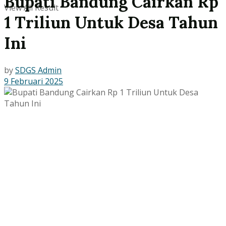
Bupati Bandung Cairkan Rp
View All Result
1 Triliun Untuk Desa Tahun
Ini
by
SDGS Admin
9 Februari 2025