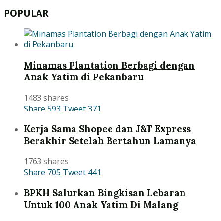
POPULAR
Minamas Plantation Berbagi dengan
Anak Yatim di Pekanbaru
1483 shares
Share
593
Tweet
371
Kerja Sama Shopee dan J&T Express
Berakhir Setelah Bertahun Lamanya
1763 shares
Share
705
Tweet
441
BPKH Salurkan Bingkisan Lebaran
Untuk 100 Anak Yatim Di Malang