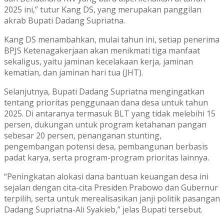
2025 ini,” tutur Kang DS, yang merupakan panggilan
akrab Bupati Dadang Supriatna.
Kang DS menambahkan, mulai tahun ini, setiap penerima
BPJS Ketenagakerjaan akan menikmati tiga manfaat
sekaligus, yaitu jaminan kecelakaan kerja, jaminan
kematian, dan jaminan hari tua (JHT).
Selanjutnya, Bupati Dadang Supriatna mengingatkan
tentang prioritas penggunaan dana desa untuk tahun
2025. Di antaranya termasuk BLT yang tidak melebihi 15
persen, dukungan untuk program ketahanan pangan
sebesar 20 persen, penanganan stunting,
pengembangan potensi desa, pembangunan berbasis
padat karya, serta program-program prioritas lainnya.
“Peningkatan alokasi dana bantuan keuangan desa ini
sejalan dengan cita-cita Presiden Prabowo dan Gubernur
terpilih, serta untuk merealisasikan janji politik pasangan
Dadang Supriatna-Ali Syakieb,” jelas Bupati tersebut.