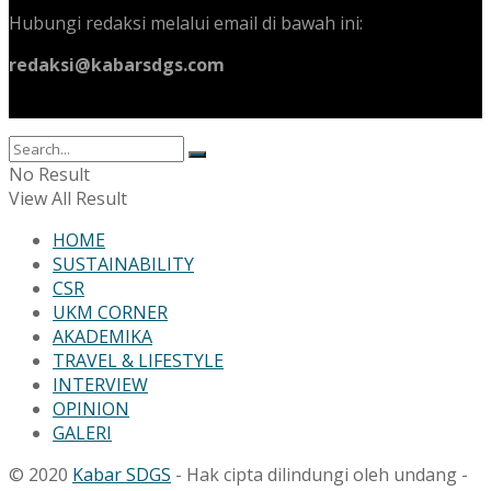
Hubungi redaksi melalui email di bawah ini:
redaksi@kabarsdgs.com
No Result
View All Result
HOME
SUSTAINABILITY
CSR
UKM CORNER
AKADEMIKA
TRAVEL & LIFESTYLE
INTERVIEW
OPINION
GALERI
© 2020
Kabar SDGS
- Hak cipta dilindungi oleh undang -