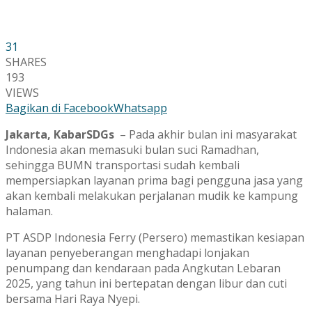
31
SHARES
193
VIEWS
Bagikan di Facebook
Whatsapp
Jakarta, KabarSDGs
– Pada akhir bulan ini masyarakat
Indonesia akan memasuki bulan suci Ramadhan,
sehingga BUMN transportasi sudah kembali
mempersiapkan layanan prima bagi pengguna jasa yang
akan kembali melakukan perjalanan mudik ke kampung
halaman.
PT ASDP Indonesia Ferry (Persero) memastikan kesiapan
layanan penyeberangan menghadapi lonjakan
penumpang dan kendaraan pada Angkutan Lebaran
2025, yang tahun ini bertepatan dengan libur dan cuti
bersama Hari Raya Nyepi.