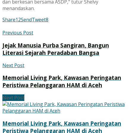
dan berkesan bersama ASDP,” tutur Shelvy
menandaskan.
Share
12
Send
Tweet
8
Previous Post
Jejak Manusia Purba Sangiran, Bangun
Literasi Sejarah Peradaban Bangsa
Next Post
Memorial Living Park, Kawasan Peringatan
Peristiwa Pelanggaran HAM di Aceh
Next Post
Memorial Living Park, Kawasan Peringatan
Peristiwa Pelanggaran HAM di Aceh