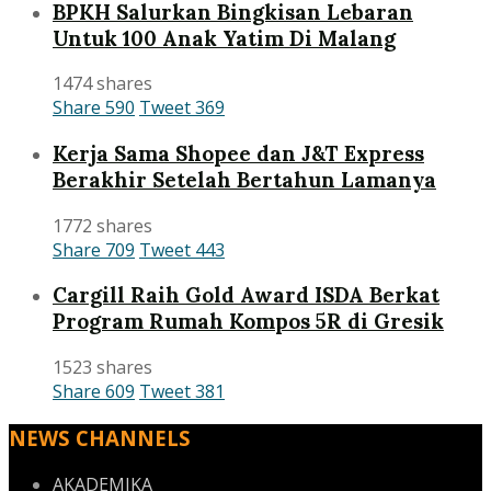
BPKH Salurkan Bingkisan Lebaran
Untuk 100 Anak Yatim Di Malang
1474 shares
Share
590
Tweet
369
Kerja Sama Shopee dan J&T Express
Berakhir Setelah Bertahun Lamanya
1772 shares
Share
709
Tweet
443
Cargill Raih Gold Award ISDA Berkat
Program Rumah Kompos 5R di Gresik
1523 shares
Share
609
Tweet
381
NEWS CHANNELS
AKADEMIKA