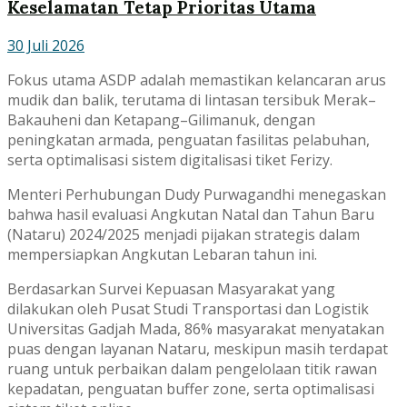
Keselamatan Tetap Prioritas Utama
30 Juli 2026
Fokus utama ASDP adalah memastikan kelancaran arus
mudik dan balik, terutama di lintasan tersibuk Merak–
Bakauheni dan Ketapang–Gilimanuk, dengan
peningkatan armada, penguatan fasilitas pelabuhan,
serta optimalisasi sistem digitalisasi tiket Ferizy.
Menteri Perhubungan Dudy Purwagandhi menegaskan
bahwa hasil evaluasi Angkutan Natal dan Tahun Baru
(Nataru) 2024/2025 menjadi pijakan strategis dalam
mempersiapkan Angkutan Lebaran tahun ini.
Berdasarkan Survei Kepuasan Masyarakat yang
dilakukan oleh Pusat Studi Transportasi dan Logistik
Universitas Gadjah Mada, 86% masyarakat menyatakan
puas dengan layanan Nataru, meskipun masih terdapat
ruang untuk perbaikan dalam pengelolaan titik rawan
kepadatan, penguatan buffer zone, serta optimalisasi