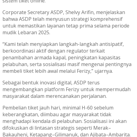
sistem tiket online.
Corporate Secretary ASDP, Shelvy Arifin, menjelaskan
bahwa ASDP telah menyusun strategi komprehensif
untuk memastikan layanan tetap prima selama periode
mudik Lebaran 2025.
“Kami telah menyiapkan langkah-langkah antisipatif,
berkoordinasi aktif dengan regulator terkait
penambahan armada kapal, peningkatan kapasitas
pelabuhan, serta sosialisasi masif mengenai pentingnya
membeli tiket lebih awal melalui Ferizy,” ujarnya.
Sebagai bentuk inovasi digital, ASDP terus
mengembangkan platform Ferizy untuk mempermudah
masyarakat dalam merencanakan perjalanan.
Pembelian tiket jauh hari, minimal H-60 sebelum
keberangkatan, diimbau agar masyarakat tidak
menghadapi kendala di pelabuhan. Sosialisasi ini akan
difokuskan di lintasan strategis seperti Merak–
Bakauheni, Ketapang–Gilimanuk, dan Ajibata–Ambarita.