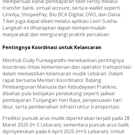
memperluas kanal pembayaran tiket Ferizy melalui
transfer bank, virtual account, serta e-wallet seperti
LinkAja, ShopeePay, Blu BCA Digital, OVO, dan Dana.
Tiket juga dapat dibeli melalui aplikasi Livin’ Sukha.
Langkah ini diharapkan dapat mempermudah
masyarakat dan mengurangi praktik percaloan.
Pentingnya Koordinasi untuk Kelancaran
Menhub Dudy Purwagandhi menekankan pentingnya
koordinasi lintas kementerian dan operator transportasi
dalam memastikan kelancaran mudik Lebaran. Dalam
rapat bersama Menteri Koordinator Bidang
Pembangunan Manusia dan Kebudayaan Pratikno,
dibahas pula kebijakan pendukung seperti jadwal
pembayaran Tunjangan Hari Raya, penyesuaian hari
libur, serta pembenahan infrastruktur transportasi.
Prediksi puncak arus mudik diperkirakan terjadi pada 28
Maret 2025 (H-3 Lebaran), sementara puncak arus balik
diproyeksikan pada 6 April 2025 (H+5 Lebaran). Untuk