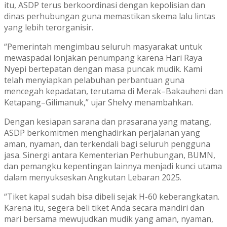
itu, ASDP terus berkoordinasi dengan kepolisian dan
dinas perhubungan guna memastikan skema lalu lintas
yang lebih terorganisir.
“Pemerintah mengimbau seluruh masyarakat untuk
mewaspadai lonjakan penumpang karena Hari Raya
Nyepi bertepatan dengan masa puncak mudik. Kami
telah menyiapkan pelabuhan perbantuan guna
mencegah kepadatan, terutama di Merak–Bakauheni dan
Ketapang–Gilimanuk,” ujar Shelvy menambahkan.
Dengan kesiapan sarana dan prasarana yang matang,
ASDP berkomitmen menghadirkan perjalanan yang
aman, nyaman, dan terkendali bagi seluruh pengguna
jasa. Sinergi antara Kementerian Perhubungan, BUMN,
dan pemangku kepentingan lainnya menjadi kunci utama
dalam menyukseskan Angkutan Lebaran 2025.
“Tiket kapal sudah bisa dibeli sejak H-60 keberangkatan.
Karena itu, segera beli tiket Anda secara mandiri dan
mari bersama mewujudkan mudik yang aman, nyaman,